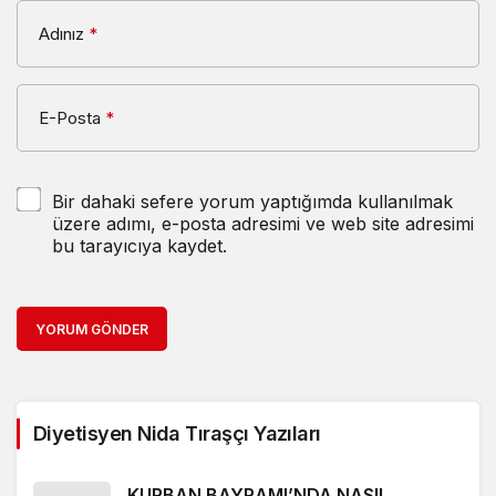
Adınız
*
E-Posta
*
Bir dahaki sefere yorum yaptığımda kullanılmak
üzere adımı, e-posta adresimi ve web site adresimi
bu tarayıcıya kaydet.
YORUM GÖNDER
Diyetisyen Nida Tıraşçı Yazıları
KURBAN BAYRAMI’NDA NASIL