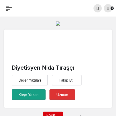
0
Diyetisyen Nida Tıraşçı
Diğer Yazıları
Takip Et
Köşe Yazarı
Uzman
KÖŞE