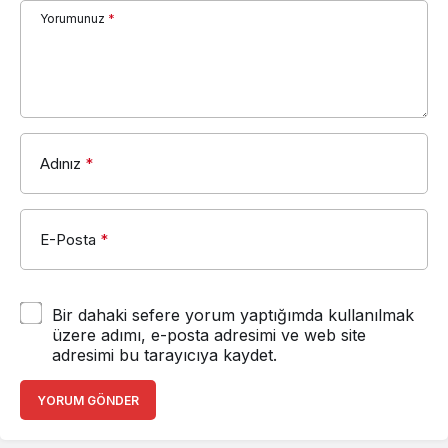
Beyaz TV 4
Yorumunuz
*
Yorum Yap
Adınız
*
E-Posta
*
Bir dahaki sefere yorum yaptığımda kullanılmak
üzere adımı, e-posta adresimi ve web site
adresimi bu tarayıcıya kaydet.
YORUM GÖNDER