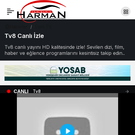
Haberler
Canlı TV
Tv8 Canlı İzle
Tv8 canlı yayını HD kalitesinde izle! Sevilen dizi, film,
haber ve eğlence programlarını kesintisiz takip edin..
CANLI
Tv8