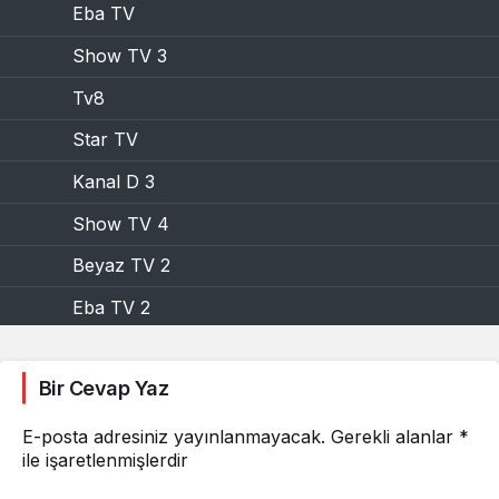
Eba TV
Show TV 3
Tv8
Star TV
Kanal D 3
Show TV 4
Beyaz TV 2
Eba TV 2
Kanal D 2
Bir Cevap Yaz
Beyaz TV 3
E-posta adresiniz yayınlanmayacak.
Gerekli alanlar
*
ile işaretlenmişlerdir
Kanal 7