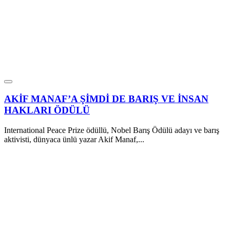
AKİF MANAF’A ŞİMDİ DE BARIŞ VE İNSAN
HAKLARI ÖDÜLÜ
International Peace Prize ödüllü, Nobel Barış Ödülü adayı ve barış
aktivisti, dünyaca ünlü yazar Akif Manaf,...