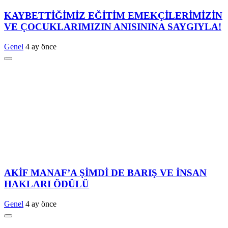
KAYBETTİĞİMİZ EĞİTİM EMEKÇİLERİMİZİN
VE ÇOCUKLARIMIZIN ANISININA SAYGIYLA!
Genel
4 ay önce
AKİF MANAF’A ŞİMDİ DE BARIŞ VE İNSAN
HAKLARI ÖDÜLÜ
Genel
4 ay önce