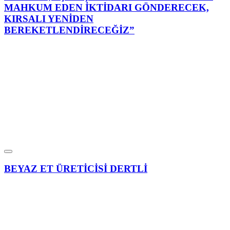
MAHKUM EDEN İKTİDARI GÖNDERECEK,
KIRSALI YENİDEN
BEREKETLENDİRECEĞİZ”
BEYAZ ET ÜRETİCİSİ DERTLİ