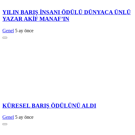
YILIN BARIŞ İNSANI ÖDÜLÜ DÜNYACA ÜNLÜ
YAZAR AKİF MANAF’IN
Genel
5 ay önce
KÜRESEL BARIŞ ÖDÜLÜNÜ ALDI
Genel
5 ay önce