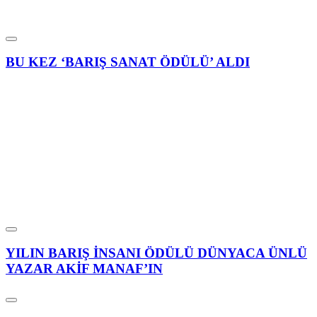
BU KEZ ‘BARIŞ SANAT ÖDÜLÜ’ ALDI
YILIN BARIŞ İNSANI ÖDÜLÜ DÜNYACA ÜNLÜ
YAZAR AKİF MANAF’IN