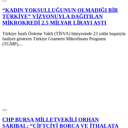
“KADIN YOKSULLUĞUNUN OLMADIĞI BİR
TÜRKİYE” VİZYONUYLA DAĞITILAN
MİKROKREDİ 2.5 MİLYAR LİRAYI AŞTI
Türkiye İsrafı Önleme Vakfı (TİSVA) bünyesinde 23 yıldır başarıyla
faaliyet gösteren Türkiye Grameen Mikrofinans Programı
(TGMP),...
CHP BURSA MİLLETVEKİLİ ORHAN
SARIBAL; “ÇİFTÇİYİ BORCA VE İTHALATA