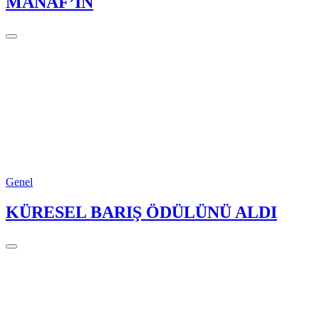
MANAF’IN
Genel
KÜRESEL BARIŞ ÖDÜLÜNÜ ALDI