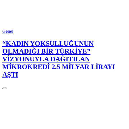
Genel
“KADIN YOKSULLUĞUNUN
OLMADIĞI BİR TÜRKİYE”
VİZYONUYLA DAĞITILAN
MİKROKREDİ 2.5 MİLYAR LİRAYI
AŞTI