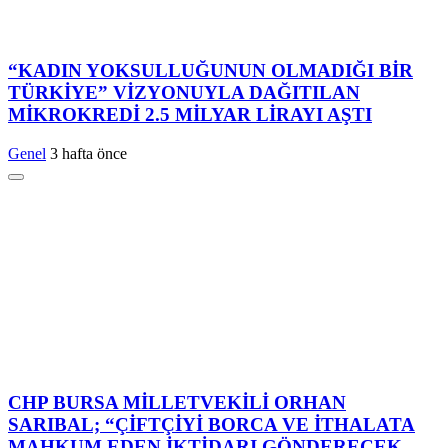
“KADIN YOKSULLUĞUNUN OLMADIĞI BİR
TÜRKİYE” VİZYONUYLA DAĞITILAN
MİKROKREDİ 2.5 MİLYAR LİRAYI AŞTI
Genel
3 hafta önce
CHP BURSA MİLLETVEKİLİ ORHAN
SARIBAL; “ÇİFTÇİYİ BORCA VE İTHALATA
MAHKUM EDEN İKTİDARI GÖNDERECEK,