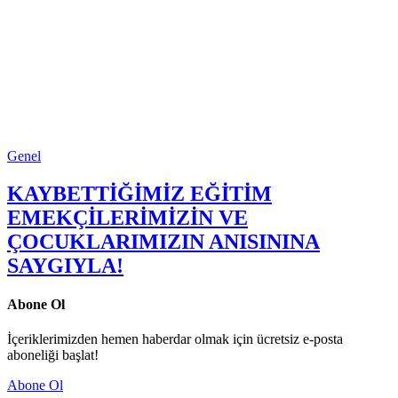
Genel
KAYBETTİĞİMİZ EĞİTİM
EMEKÇİLERİMİZİN VE
ÇOCUKLARIMIZIN ANISININA
SAYGIYLA!
Abone Ol
İçeriklerimizden hemen haberdar olmak için ücretsiz e-posta
aboneliği başlat!
Abone Ol