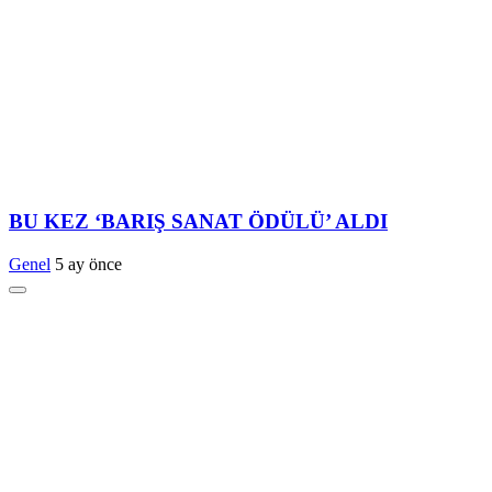
BU KEZ ‘BARIŞ SANAT ÖDÜLÜ’ ALDI
Genel
5 ay önce