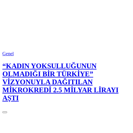
Genel
“KADIN YOKSULLUĞUNUN
OLMADIĞI BİR TÜRKİYE”
VİZYONUYLA DAĞITILAN
MİKROKREDİ 2.5 MİLYAR LİRAYI
AŞTI