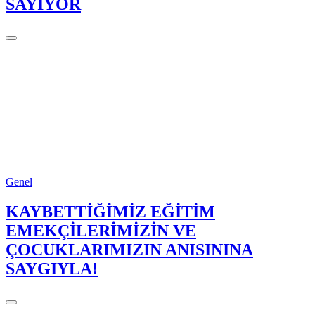
SAYIYOR
Genel
KAYBETTİĞİMİZ EĞİTİM
EMEKÇİLERİMİZİN VE
ÇOCUKLARIMIZIN ANISININA
SAYGIYLA!