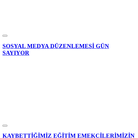
SOSYAL MEDYA DÜZENLEMESİ GÜN
SAYIYOR
KAYBETTİĞİMİZ EĞİTİM EMEKÇİLERİMİZİN