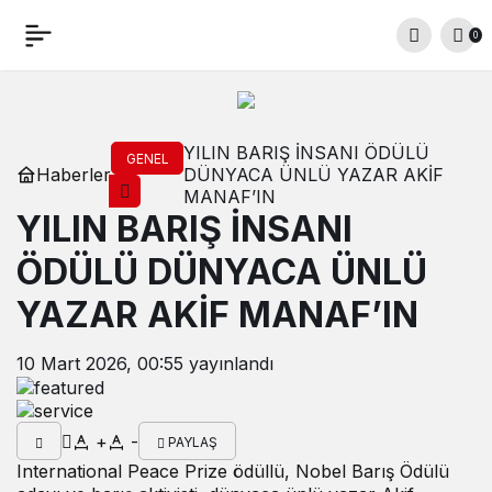
0
YILIN BARIŞ İNSANI ÖDÜLÜ
GENEL
Haberler
DÜNYACA ÜNLÜ YAZAR AKİF
MANAF’IN
YILIN BARIŞ İNSANI
ÖDÜLÜ DÜNYACA ÜNLÜ
YAZAR AKİF MANAF’IN
10 Mart 2026, 00:55
yayınlandı
+
-
PAYLAŞ
International Peace Prize ödüllü, Nobel Barış Ödülü