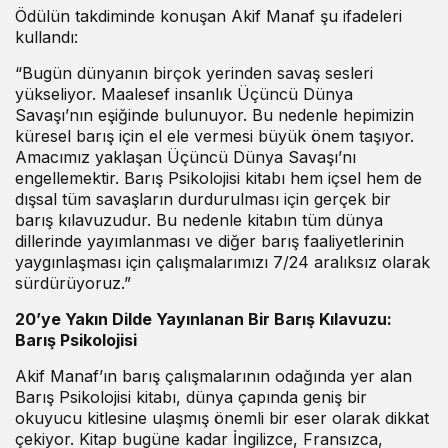
Ödülün takdiminde konuşan Akif Manaf şu ifadeleri
kullandı:
“Bugün dünyanın birçok yerinden savaş sesleri
yükseliyor. Maalesef insanlık Üçüncü Dünya
Savaşı’nın eşiğinde bulunuyor. Bu nedenle hepimizin
küresel barış için el ele vermesi büyük önem taşıyor.
Amacımız yaklaşan Üçüncü Dünya Savaşı’nı
engellemektir. Barış Psikolojisi kitabı hem içsel hem de
dışsal tüm savaşların durdurulması için gerçek bir
barış kılavuzudur. Bu nedenle kitabın tüm dünya
dillerinde yayımlanması ve diğer barış faaliyetlerinin
yaygınlaşması için çalışmalarımızı 7/24 aralıksız olarak
sürdürüyoruz.”
20’ye Yakın Dilde Yayınlanan Bir Barış Kılavuzu:
Barış Psikolojisi
Akif Manaf’ın barış çalışmalarının odağında yer alan
Barış Psikolojisi kitabı, dünya çapında geniş bir
okuyucu kitlesine ulaşmış önemli bir eser olarak dikkat
çekiyor. Kitap bugüne kadar İngilizce, Fransızca,