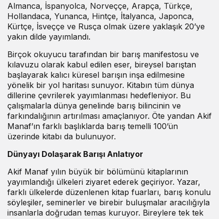
Almanca, İspanyolca, Norveççe, Arapça, Türkçe,
Hollandaca, Yunanca, Hintçe, İtalyanca, Japonca,
Kürtçe, İsveççe ve Rusça olmak üzere yaklaşık 20’ye
yakın dilde yayımlandı.
Birçok okuyucu tarafından bir barış manifestosu ve
kılavuzu olarak kabul edilen eser, bireysel barıştan
başlayarak kalıcı küresel barışın inşa edilmesine
yönelik bir yol haritası sunuyor. Kitabın tüm dünya
dillerine çevrilerek yayımlanması hedefleniyor. Bu
çalışmalarla dünya genelinde barış bilincinin ve
farkındalığının artırılması amaçlanıyor. Öte yandan Akif
Manaf’ın farklı başlıklarda barış temelli 100’ün
üzerinde kitabı da bulunuyor.
Dünyayı Dolaşarak Barışı Anlatıyor
Akif Manaf yılın büyük bir bölümünü kitaplarının
yayımlandığı ülkeleri ziyaret ederek geçiriyor. Yazar,
farklı ülkelerde düzenlenen kitap fuarları, barış konulu
söyleşiler, seminerler ve birebir buluşmalar aracılığıyla
insanlarla doğrudan temas kuruyor. Bireylere tek tek