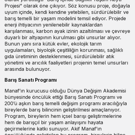
Projesi” olarak öne çıkıyor. Söz konusu proje, doğayla
uyum içinde, kendi kendine yetebilen, sürdürülebilir ve
barış temelli bir yaşam modelini temsil ediyor. Projede
enerji ihtiyacının yenilenebilir kaynaklardan
karşılanması, karbon ayak izinin azaltılması ve çevreye
duyarlı bir altyapının kurulması gibi unsurlar alıyor.
Bunun yanı sıra kütük evler, ekolojik tarım
uygulamaları, biyolojik çeşitliliğin korunması, sağlıklı
gıda üretiminin desteklenmesi, sürdürülebilir atık
yönetimi ve arıcılık faaliyetleri projenin temel unsurları
arasında bulunuyor.
Barış Sanatı Programı
Manaf’ın kurucusu olduğu Dünya Değişim Akademisi
bünyesinde öncülük ettiği Barış Sanatı Programı ve
200’ü aşkın barış temelli değişim programı aracılığıyla
bireylerde barış bilincinin geliştirilmesi amaçlanıyor.
Program, bireylerin hem içsel barışı geliştirmelerine
hem de barışçıl bir yaşam anlayışını hayata
geçirmelerine katkı sunuyor. Akif Manaf’ın