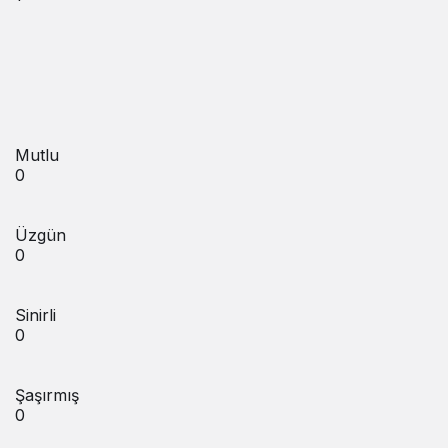
Mutlu
0
Üzgün
0
Sinirli
0
Şaşırmış
0