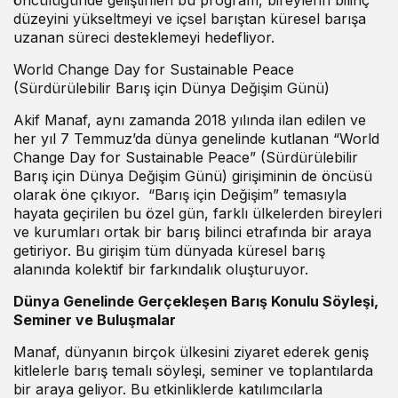
öncülüğünde geliştirilen bu program, bireylerin bilinç
düzeyini yükseltmeyi ve içsel barıştan küresel barışa
uzanan süreci desteklemeyi hedefliyor.
World Change Day for Sustainable Peace
(Sürdürülebilir Barış için Dünya Değişim Günü)
Akif Manaf, aynı zamanda 2018 yılında ilan edilen ve
her yıl 7 Temmuz’da dünya genelinde kutlanan “World
Change Day for Sustainable Peace” (Sürdürülebilir
Barış için Dünya Değişim Günü) girişiminin de öncüsü
olarak öne çıkıyor. “Barış için Değişim” temasıyla
hayata geçirilen bu özel gün, farklı ülkelerden bireyleri
ve kurumları ortak bir barış bilinci etrafında bir araya
getiriyor. Bu girişim tüm dünyada küresel barış
alanında kolektif bir farkındalık oluşturuyor.
Dünya Genelinde Gerçekleşen Barış Konulu Söyleşi,
Seminer ve Buluşmalar
Manaf, dünyanın birçok ülkesini ziyaret ederek geniş
kitlelerle barış temalı söyleşi, seminer ve toplantılarda
bir araya geliyor. Bu etkinliklerde katılımcılarla