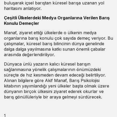
buluşarak içsel barıştan küresel barışa uzanan yol
haritasını anlatıyor.
Çeşitli Ülkelerdeki Medya Organlarına Verilen Barış
Konulu Demeçler
Manaf, ziyaret ettiği ülkelerde o ülkenin medya
organlarına barış konulu çok sayıda demeç veriyor. Bu
çalışmalar, küresel barış bilincinin dünya genelinde
dalga dalga yayılmasına katkı sunan önemli çabalar
arasında değerlendiriliyor.
Dünyaca ünlü yazarın kalıcı küresel barışın
sağlanmasına yönelik çalışmalarının önümüzdeki
süreçte de hız kesmeden devam edeceği belirtiliyor.
Alınan bilgilere göre Akif Manaf, Barış Psikolojisi
kitabının yayımlandığı yeni ülkeler başta olmak üzere
dünyanın birçok ülkesini ziyaret ederek okurlar ve
barış gönüllüleriyle bir araya gelmeyi sürdürecek.
1