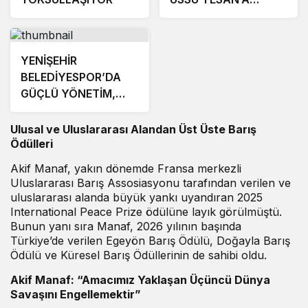
ÇIKARTMA!
YENİŞEHİR
BELEDİYESPOR’DA
GÜÇLÜ YÖNETİM,
BÜYÜK HEDEFLER
Ulusal ve Uluslararası Alandan Üst Üste Barış
Ödülleri
Akif Manaf, yakın dönemde Fransa merkezli
Uluslararası Barış Assosiasyonu tarafından verilen ve
uluslararası alanda büyük yankı uyandıran 2025
International Peace Prize ödülüne layık görülmüştü.
Bunun yanı sıra Manaf, 2026 yılının başında
Türkiye’de verilen Egeyön Barış Ödülü, Doğayla Barış
Ödülü ve Küresel Barış Ödüllerinin de sahibi oldu.
Akif Manaf: “Amacımız Yaklaşan Üçüncü Dünya
Savaşını Engellemektir”