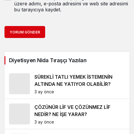
üzere adımı, e-posta adresimi ve web site adresimi
bu tarayıcıya kaydet.
YORUM GÖNDER
Diyetisyen Nida Tıraşçı Yazıları
SÜREKLİ TATLI YEMEK İSTEMENİN
ALTINDA NE YATIYOR OLABİLİR?
3 ay önce
ÇÖZÜNÜR LİF VE ÇÖZÜNMEZ LİF
NEDİR? NE İŞE YARAR?
3 ay önce