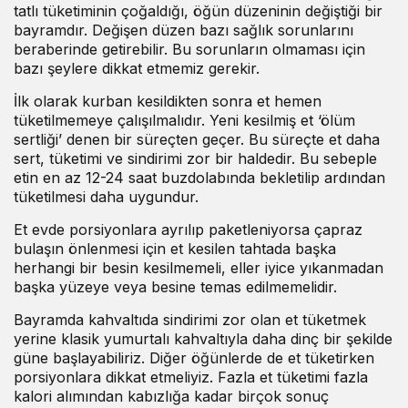
tatlı tüketiminin çoğaldığı, öğün düzeninin değiştiği bir
bayramdır. Değişen düzen bazı sağlık sorunlarını
beraberinde getirebilir. Bu sorunların olmaması için
bazı şeylere dikkat etmemiz gerekir.
İlk olarak kurban kesildikten sonra et hemen
tüketilmemeye çalışılmalıdır. Yeni kesilmiş et ‘ölüm
sertliği’ denen bir süreçten geçer. Bu süreçte et daha
sert, tüketimi ve sindirimi zor bir haldedir. Bu sebeple
etin en az 12-24 saat buzdolabında bekletilip ardından
tüketilmesi daha uygundur.
Et evde porsiyonlara ayrılıp paketleniyorsa çapraz
bulaşın önlenmesi için et kesilen tahtada başka
herhangi bir besin kesilmemeli, eller iyice yıkanmadan
başka yüzeye veya besine temas edilmemelidir.
Bayramda kahvaltıda sindirimi zor olan et tüketmek
yerine klasik yumurtalı kahvaltıyla daha dinç bir şekilde
güne başlayabiliriz. Diğer öğünlerde de et tüketirken
porsiyonlara dikkat etmeliyiz. Fazla et tüketimi fazla
kalori alımından kabızlığa kadar birçok sonuç