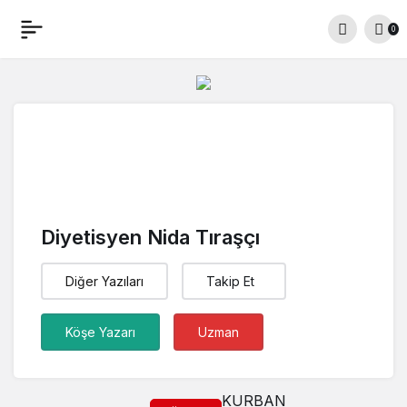
0
Diyetisyen Nida Tıraşçı
Diğer Yazıları
Takip Et
Köşe Yazarı
Uzman
KURBAN