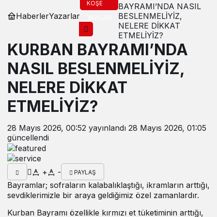
KÖŞE
BAYRAMI’NDA NASIL
Haberler
Yazarlar
BESLENMELİYİZ,
YAZILARI
NELERE DİKKAT
ETMELİYİZ?
KURBAN BAYRAMI’NDA
NASIL BESLENMELİYİZ,
NELERE DİKKAT
ETMELİYİZ?
28 Mayıs 2026, 00:52
yayınlandı
28 Mayıs 2026, 01:05
güncellendi
+
-
PAYLAŞ
Bayramlar; sofraların kalabalıklaştığı, ikramların arttığı,
sevdiklerimizle bir araya geldiğimiz özel zamanlardır.
Kurban Bayramı özellikle kırmızı et tüketiminin arttığı,