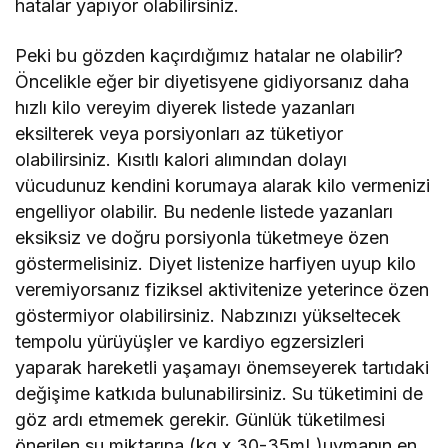
hatalar yapıyor olabilirsiniz.
Peki bu gözden kaçırdığımız hatalar ne olabilir?
Öncelikle eğer bir diyetisyene gidiyorsanız daha
hızlı kilo vereyim diyerek listede yazanları
eksilterek veya porsiyonları az tüketiyor
olabilirsiniz. Kısıtlı kalori alımından dolayı
vücudunuz kendini korumaya alarak kilo vermenizi
engelliyor olabilir. Bu nedenle listede yazanları
eksiksiz ve doğru porsiyonla tüketmeye özen
göstermelisiniz. Diyet listenize harfiyen uyup kilo
veremiyorsanız fiziksel aktivitenize yeterince özen
göstermiyor olabilirsiniz. Nabzınızı yükseltecek
tempolu yürüyüşler ve kardiyo egzersizleri
yaparak hareketli yaşamayı önemseyerek tartıdaki
değişime katkıda bulunabilirsiniz. Su tüketimini de
göz ardı etmemek gerekir. Günlük tüketilmesi
önerilen su miktarına (kg x 30-35mL)uymanın en