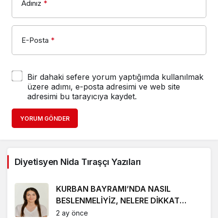
Adınız
*
E-Posta
*
Bir dahaki sefere yorum yaptığımda kullanılmak
üzere adımı, e-posta adresimi ve web site
adresimi bu tarayıcıya kaydet.
YORUM GÖNDER
Diyetisyen Nida Tıraşçı Yazıları
KURBAN BAYRAMI’NDA NASIL
BESLENMELİYİZ, NELERE DİKKAT
ETMELİYİZ?
2 ay önce