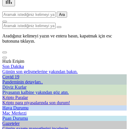
Ara
Aradığınız kelimeyi yazın ve entera basın, kapatmak için esc
butonuna tıklayın.
Hızlı Erişim
Son Dakika
Günün son gelişmelerine yakından bakın.
Covid 19
Pandeminin detayları..
Döviz Kurlar
Piyasanın kalbine yakından göz atın.
Kripto Paralar
Kripto para piyasalarında son durum!
Hava Durumu
Maç Merkezi
Puan Durumu
Gazeteler
Günün gazete manşetlerini inceleyin.