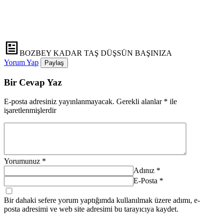
BOZBEY KADAR TAŞ DÜŞSÜN BAŞINIZA
Yorum Yap
Paylaş
Bir Cevap Yaz
E-posta adresiniz yayınlanmayacak.
Gerekli alanlar
*
ile
işaretlenmişlerdir
Yorumunuz
*
Adınız
*
E-Posta
*
Bir dahaki sefere yorum yaptığımda kullanılmak üzere adımı, e-
posta adresimi ve web site adresimi bu tarayıcıya kaydet.