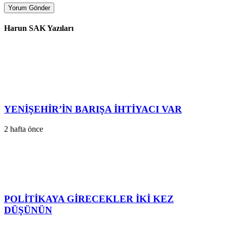
Yorum Gönder
Harun SAK Yazıları
YENİŞEHİR’İN BARIŞA İHTİYACI VAR
2 hafta önce
POLİTİKAYA GİRECEKLER İKİ KEZ
DÜŞÜNÜN