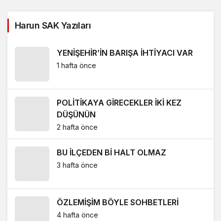
Harun SAK Yazıları
YENİŞEHİR’İN BARIŞA İHTİYACI VAR
1 hafta önce
POLİTİKAYA GİRECEKLER İKİ KEZ
DÜŞÜNÜN
2 hafta önce
BU İLÇEDEN Bİ HALT OLMAZ
3 hafta önce
ÖZLEMİŞİM BÖYLE SOHBETLERİ
4 hafta önce