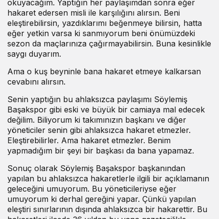
okuyacağım. Yaptığın her paylaşımdan sonra eğer
hakaret edersen misli ile karşılığını alırsın. Beni
eleştirebilirsin, yazdıklarımı beğenmeye bilirsin, hatta
eğer yetkin varsa ki sanmıyorum beni önümüzdeki
sezon da maçlarınıza çağırmayabilirsin. Buna kesinlikle
saygı duyarım.
Ama o kuş beyninle bana hakaret etmeye kalkarsan
cevabını alırsın.
Senin yaptığın bu ahlaksızca paylaşımı Söylemiş
Başakspor gibi eski ve büyük bir camiaya mal edecek
değilim. Biliyorum ki takımınızın başkanı ve diğer
yöneticiler senin gibi ahlaksızca hakaret etmezler.
Eleştirebilirler. Ama hakaret etmezler. Benim
yapmadığım bir şeyi bir başkası da bana yapamaz.
Sonuç olarak Söylemiş Başakspor başkanından
yapılan bu ahlaksızca hakaretlerle ilgili bir açıklamanın
geleceğini umuyorum. Bu yöneticileriyse eğer
umuyorum ki derhal gereğini yapar. Çünkü yapılan
eleştiri sınırlarının dışında ahlaksızca bir hakarettir. Bu