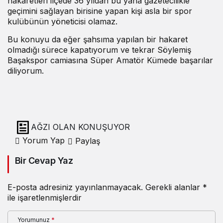
hakaretleri ilçede 36 yıldan bu yana gazetecilikle
geçimini sağlayan birisine yapan kişi asla bir spor
kulübünün yöneticisi olamaz.
Bu konuyu da eğer şahsıma yapılan bir hakaret
olmadığı sürece kapatıyorum ve tekrar Söylemiş
Başakspor camiasına Süper Amatör Kümede başarılar
diliyorum.
AĞZI OLAN KONUŞUYOR
Yorum Yap
Paylaş
Bir Cevap Yaz
E-posta adresiniz yayınlanmayacak.
Gerekli alanlar
*
ile işaretlenmişlerdir
Yorumunuz
*