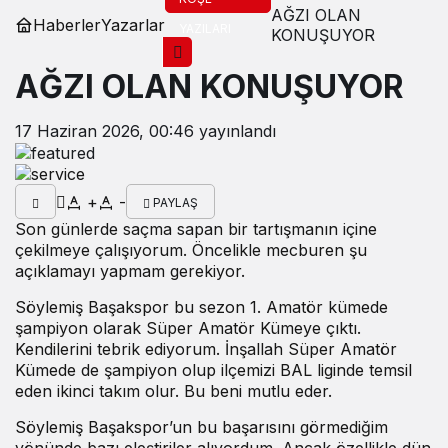
AĞZI OLAN
Haberler
Yazarlar
YAZILARI
KONUŞUYOR
AĞZI OLAN KONUŞUYOR
17 Haziran 2026, 00:46
yayınlandı
+
-
PAYLAŞ
Son günlerde saçma sapan bir tartışmanın içine
çekilmeye çalışıyorum. Öncelikle mecburen şu
açıklamayı yapmam gerekiyor.
Söylemiş Başakspor bu sezon 1. Amatör kümede
şampiyon olarak Süper Amatör Kümeye çıktı.
Kendilerini tebrik ediyorum. İnşallah Süper Amatör
Kümede de şampiyon olup ilçemizi BAL liginde temsil
eden ikinci takım olur. Bu beni mutlu eder.
Söylemiş Başakspor’un bu başarısını görmediğim