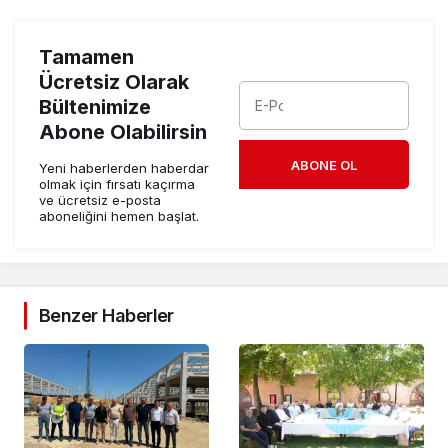
Tamamen
Ücretsiz Olarak
Bültenimize
Abone Olabilirsin
ABONE OL
Yeni haberlerden haberdar
olmak için fırsatı kaçırma
ve ücretsiz e-posta
aboneliğini hemen başlat.
Benzer Haberler