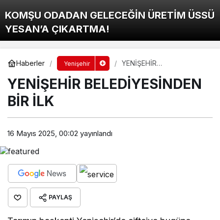
KOMŞU ODADAN GELECEĞİN ÜRETİM ÜSSÜ
YESAN’A ÇIKARTMA!
Haberler
YENİŞEHİR
Yenişehir
BELEDİYESİNDEN BİR İLK
YENİŞEHİR BELEDİYESİNDEN
BİR İLK
16 Mayıs 2025, 00:02
yayınlandı
PAYLAŞ