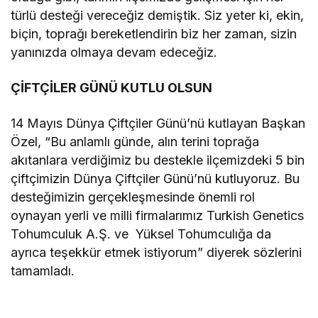
türlü desteği vereceğiz demiştik. Siz yeter ki, ekin,
biçin, toprağı bereketlendirin biz her zaman, sizin
yanınızda olmaya devam edeceğiz.
ÇİFTÇİLER GÜNÜ KUTLU OLSUN
14 Mayıs Dünya Çiftçiler Günü’nü kutlayan Başkan
Özel, “Bu anlamlı günde, alın terini toprağa
akıtanlara verdiğimiz bu destekle ilçemizdeki 5 bin
çiftçimizin Dünya Çiftçiler Günü’nü kutluyoruz. Bu
desteğimizin gerçekleşmesinde önemli rol
oynayan yerli ve milli firmalarımız Turkish Genetics
Tohumculuk A.Ş. ve Yüksel Tohumculığa da
ayrıca teşekkür etmek istiyorum” diyerek sözlerini
tamamladı.