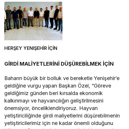
HEDEFLER
HERŞEY YENIŞEHİR İÇİN
GİRDİ MALİYETLERİNİ DÜŞÜREBİLMEK İÇİN
Baharın büyük bir bolluk ve bereketle Yenişehir’e
geldiğine vurgu yapan Başkan Özel, “Göreve
geldiğimiz günden beri kırsalda ekonomik
kalkınmayı ve hayvancılığın geliştirilmesini
önemsiyor, önceliklendiriyoruz. Hayvan
yetiştiriciliğinde girdi maliyetlerini düşürebilmenin
yetiştiricilerimiz için ne kadar önemli olduğunu