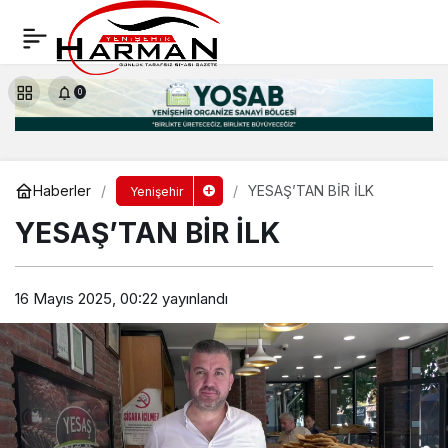
YENİŞEHİR BELEDİYESİNDEN BİR İLK
Yorum Yap
Paylaş
0
Haberler
YESAŞ’TAN BİR İLK
Yenişehir
YESAŞ’TAN BİR İLK
16 Mayıs 2025, 00:22
yayınlandı