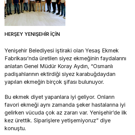
HERŞEY YENIŞEHİR İÇİN
Yenişehir Belediyesi iştiraki olan Yesaş Ekmek
Fabrikası’nda üretilen siyez ekmeğinin faydalarını
anlatan Genel Müdür Koray Aydın, “Osmanlı
padişahlarının ektirdiği siyez karabuğdaydan
yapılan ekmeğin birçok şifası bulunuyor.
Bu ekmek diyet yapanlara iyi geliyor. Onların
favori ekmeği aynı zamanda şeker hastalarına iyi
gelirken vücuda çok az zararı var. Yenişehir’de ilk
kez ürettik. Siparişlere yetişemiyoruz” diye
konuştu.