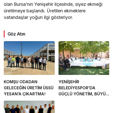
olan Bursa’nın Yenişehir ilçesinde, siyez ekmeği
üretilmeye başlandı. Üretilen ekmeklere
vatandaşlar yoğun ilgi gösteriyor.
Göz Atın
KOMŞU ODADAN
YENİŞEHİR
GELECEĞİN ÜRETİM ÜSSÜ
BELEDİYESPOR’DA
YESAN’A ÇIKARTMA!
GÜÇLÜ YÖNETİM, BÜYÜK
HEDEFLER