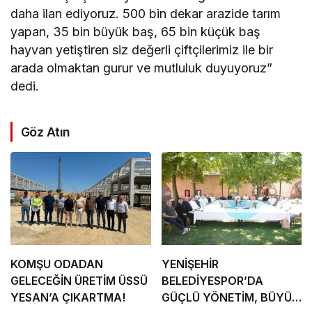
daha ilan ediyoruz. 500 bin dekar arazide tarım
yapan, 35 bin büyük baş, 65 bin küçük baş
hayvan yetiştiren siz değerli çiftçilerimiz ile bir
arada olmaktan gurur ve mutluluk duyuyoruz”
dedi.
Göz Atın
KOMŞU ODADAN
YENİŞEHİR
GELECEĞİN ÜRETİM ÜSSÜ
BELEDİYESPOR’DA
YESAN’A ÇIKARTMA!
GÜÇLÜ YÖNETİM, BÜYÜK