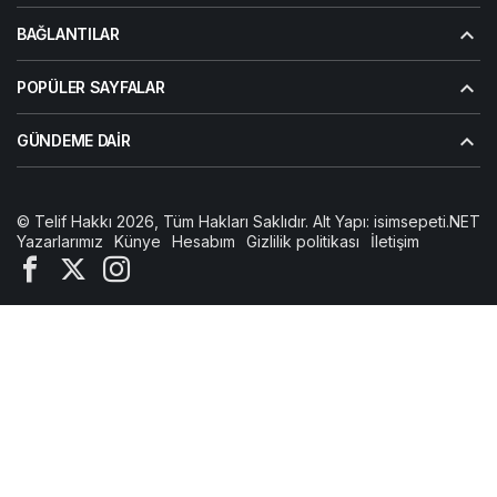
BAĞLANTILAR
POPÜLER SAYFALAR
GÜNDEME DAIR
© Telif Hakkı 2026, Tüm Hakları Saklıdır. Alt Yapı:
isimsepeti.NET
Yazarlarımız
Künye
Hesabım
Gizlilik politikası
İletişim