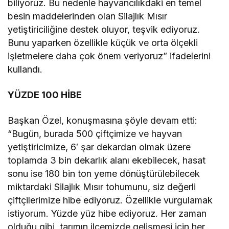
biliyoruz. Bu nedenle hayvancılıkdaki en temel
besin maddelerinden olan Silajlık Mısır
yetiştiriciliğine destek oluyor, teşvik ediyoruz.
Bunu yaparken özellikle küçük ve orta ölçekli
işletmelere daha çok önem veriyoruz” ifadelerini
kullandı.
YÜZDE 100 HİBE
Başkan Özel, konuşmasına şöyle devam etti:
“Bugün, burada 500 çiftçimize ve hayvan
yetiştiricimize, 6′ şar dekardan olmak üzere
toplamda 3 bin dekarlık alanı ekebilecek, hasat
sonu ise 180 bin ton yeme dönüştürülebilecek
miktardaki Silajlık Mısır tohumunu, siz değerli
çiftçilerimize hibe ediyoruz. Özellikle vurgulamak
istiyorum. Yüzde yüz hibe ediyoruz. Her zaman
olduğu gibi, tarımın ilçemizde gelişmesi için her