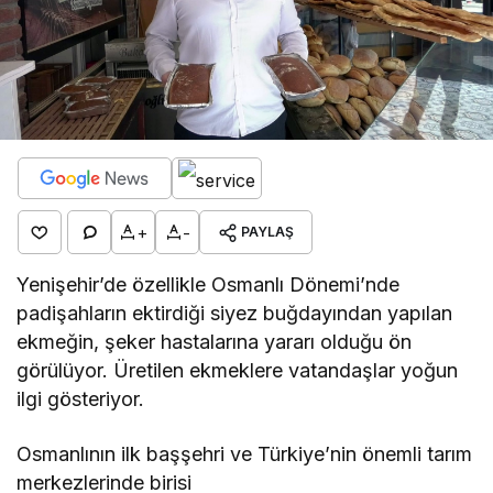
+
-
PAYLAŞ
Yenişehir’de özellikle Osmanlı Dönemi’nde
padişahların ektirdiği siyez buğdayından yapılan
ekmeğin, şeker hastalarına yararı olduğu ön
görülüyor. Üretilen ekmeklere vatandaşlar yoğun
ilgi gösteriyor.
Osmanlının ilk başşehri ve Türkiye’nin önemli tarım
merkezlerinde birisi