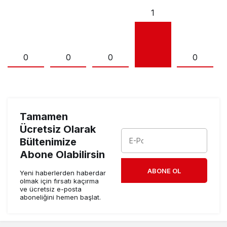
1
0
0
0
0
Tamamen
Ücretsiz Olarak
Bültenimize
Abone Olabilirsin
ABONE OL
Yeni haberlerden haberdar
olmak için fırsatı kaçırma
ve ücretsiz e-posta
aboneliğini hemen başlat.