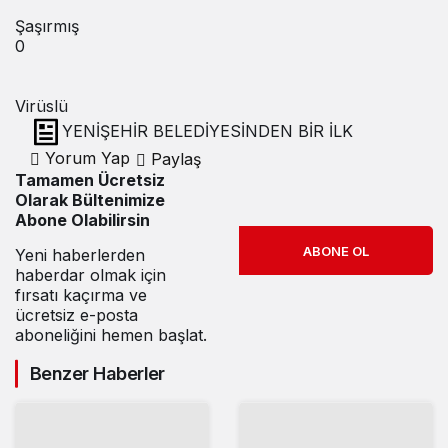
Şaşırmış
0
Virüslü
YENİŞEHİR BELEDİYESİNDEN BİR İLK
Yorum Yap
Paylaş
Tamamen Ücretsiz
Olarak Bültenimize
Abone Olabilirsin
ABONE OL
Yeni haberlerden
haberdar olmak için
fırsatı kaçırma ve
ücretsiz e-posta
aboneliğini hemen başlat.
Benzer Haberler