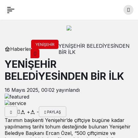
YENIŞEHIR
YENİŞEHİR BELEDİYESİNDEN
Haberler
BİR İLK
YENİŞEHİR
BELEDİYESİNDEN BİR İLK
16 Mayıs 2025, 00:02
yayınlandı
+
-
PAYLAŞ
Tarımın başkenti Yenişehir’de çiftçiye bugüne kadar
yapılmamış tarihi tohum desteğinde bulunan Yenişehir
Belediye Başkanı Ercan Özel, “500 çiftçimize ve