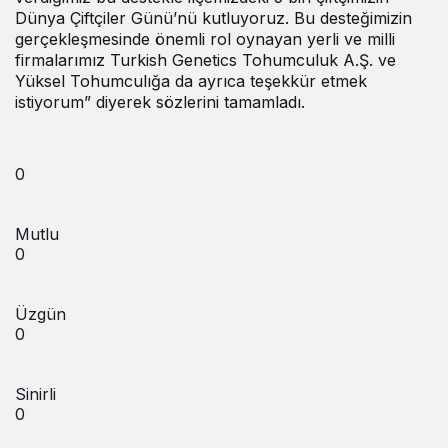
Dünya Çiftçiler Günü’nü kutluyoruz. Bu desteğimizin
gerçekleşmesinde önemli rol oynayan yerli ve milli
firmalarımız Turkish Genetics Tohumculuk A.Ş. ve
Yüksel Tohumculığa da ayrıca teşekkür etmek
istiyorum” diyerek sözlerini tamamladı.
0
Mutlu
0
Üzgün
0
Sinirli
0