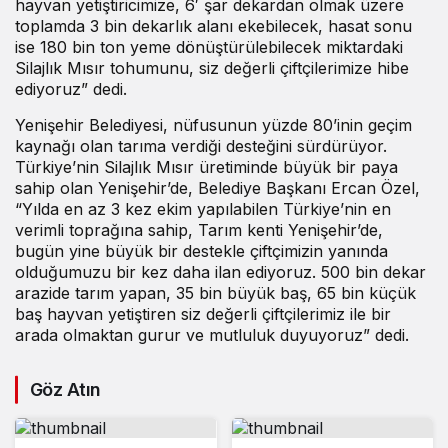
hayvan yetiştiricimize, 6′ şar dekardan olmak üzere
toplamda 3 bin dekarlık alanı ekebilecek, hasat sonu
ise 180 bin ton yeme dönüştürülebilecek miktardaki
Silajlık Mısır tohumunu, siz değerli çiftçilerimize hibe
ediyoruz” dedi.
Yenişehir Belediyesi, nüfusunun yüzde 80’inin geçim
kaynağı olan tarıma verdiği desteğini sürdürüyor.
Türkiye’nin Silajlık Mısır üretiminde büyük bir paya
sahip olan Yenişehir’de, Belediye Başkanı Ercan Özel,
“Yılda en az 3 kez ekim yapılabilen Türkiye’nin en
verimli toprağına sahip, Tarım kenti Yenişehir’de,
bugün yine büyük bir destekle çiftçimizin yanında
olduğumuzu bir kez daha ilan ediyoruz. 500 bin dekar
arazide tarım yapan, 35 bin büyük baş, 65 bin küçük
baş hayvan yetiştiren siz değerli çiftçilerimiz ile bir
arada olmaktan gurur ve mutluluk duyuyoruz” dedi.
Göz Atın