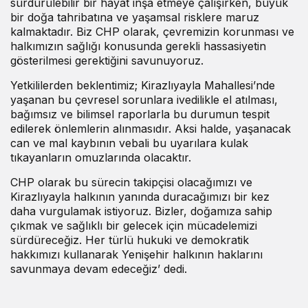
sürdürülebilir bir hayat inşa etmeye çalışırken, büyük
bir doğa tahribatına ve yaşamsal risklere maruz
kalmaktadır. Biz CHP olarak, çevremizin korunması ve
halkımızın sağlığı konusunda gerekli hassasiyetin
gösterilmesi gerektiğini savunuyoruz.
Yetkililerden beklentimiz; Kirazlıyayla Mahallesi’nde
yaşanan bu çevresel sorunlara ivedilikle el atılması,
bağımsız ve bilimsel raporlarla bu durumun tespit
edilerek önlemlerin alınmasıdır. Aksi halde, yaşanacak
can ve mal kaybının vebali bu uyarılara kulak
tıkayanların omuzlarında olacaktır.
CHP olarak bu sürecin takipçisi olacağımızı ve
Kirazlıyayla halkının yanında duracağımızı bir kez
daha vurgulamak istiyoruz. Bizler, doğamıza sahip
çıkmak ve sağlıklı bir gelecek için mücadelemizi
sürdüreceğiz. Her türlü hukuki ve demokratik
hakkımızı kullanarak Yenişehir halkının haklarını
savunmaya devam edeceğiz’ dedi.