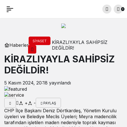
0
SIYASET
KİRAZLIYAYLA SAHİPSİZ
Haberler
DEĞİLDİR!
KİRAZLIYAYLA SAHİPSİZ
DEĞİLDİR!
5 Kasım 2024, 20:18
yayınlandı
+
-
PAYLAŞ
CHP İlçe Başkanı Deniz Dörtkardeş, Yönetim Kurulu
üyeleri ve Belediye Meclis Üyeleri; Meyra madencilik
tarafından işletilen maden nedeniyle toprak kayması