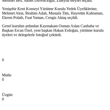
Mehmet İleri, Samet Düvencioğlu, Züleyha Beysel seçildi.
Yenişehir Kent Konseyi Yürütme Kurulu Yedek Üyeliklerine;
Mehmet Akın, İbrahim Adalı, Mustafa Titis, Hayrettin Kahraman,
Ekrem Polatlı, Fuat Yaman, Cengiz Aktaş seçildi.
Genel kurulun ardından Kaymakam Osman Aslan Canbaba ve
Başkan Ercan Özel, yeni başkan Hakan Erdoğan, yürütme kurulu
üyeleri ve delegelerle fotoğraf çektirdi.
0
Mutlu
0
Üzgün
0