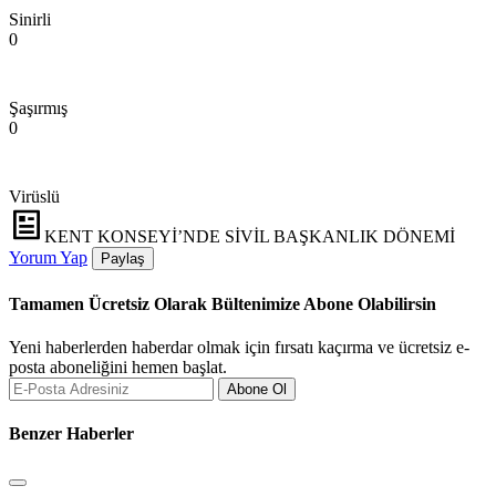
Sinirli
0
Şaşırmış
0
Virüslü
KENT KONSEYİ’NDE SİVİL BAŞKANLIK DÖNEMİ
Yorum Yap
Paylaş
Tamamen Ücretsiz Olarak Bültenimize Abone Olabilirsin
Yeni haberlerden haberdar olmak için fırsatı kaçırma ve ücretsiz e-
posta aboneliğini hemen başlat.
Abone Ol
Benzer Haberler