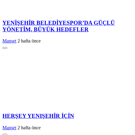
YENİŞEHİR BELEDİYESPOR’DA GÜÇLÜ
YÖNETİM, BÜYÜK HEDEFLER
Manşet
2 hafta önce
HERŞEY YENIŞEHİR İÇİN
Manşet
2 hafta önce