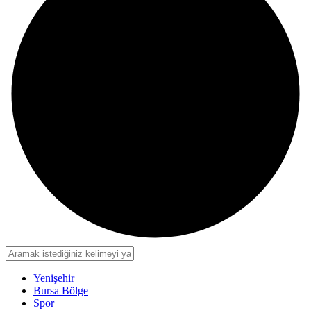
Yenişehir
Bursa Bölge
Spor