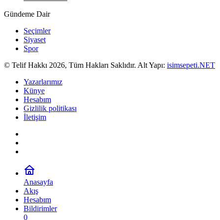
Gündeme Dair
Seçimler
Siyaset
Spor
© Telif Hakkı 2026, Tüm Hakları Saklıdır. Alt Yapı:
isimsepeti.NET
Yazarlarımız
Künye
Hesabım
Gizlilik politikası
İletişim
Anasayfa
Akış
Hesabım
Bildirimler
0