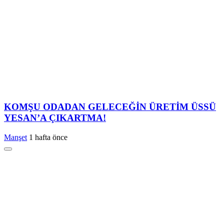
KOMŞU ODADAN GELECEĞİN ÜRETİM ÜSSÜ
YESAN’A ÇIKARTMA!
Manşet
1 hafta önce