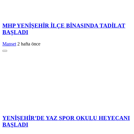
MHP YENİŞEHİR İLÇE BİNASINDA TADİLAT
BAŞLADI
Manşet
2 hafta önce
YENİŞEHİR’DE YAZ SPOR OKULU HEYECANI
BAŞLADI