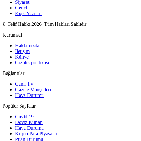
Siyaset
Genel
Köşe Yazıları
© Telif Hakkı 2026, Tüm Hakları Saklıdır
Kurumsal
Hakkımızda
İletişim
Künye
Gizlilik politikası
Bağlantılar
Canlı TV
Gazete Manşetleri
Hava Durumu
Popüler Sayfalar
Covid 19
Döviz Kurları
Hava Durumu
Kripto Para Piyasaları
Puan Durumu