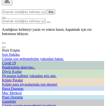
Ara
Aradığınız kelimeyi yazın ve entera basın, kapatmak için esc
butonuna tıklayın.
Hızlı Erişim
Son Dakika
Günün son gelişmelerine yakından bakın.
Covid 19
Pandeminin detayları..
Döviz Kurlar
Piyasanın kalbine yakından göz atın.
Kripto Paralar
Kripto para piyasalarında son durum!
Hava Durumu
Maç Merkezi
Puan Durumu
Gazeteler
Günün gazete manşetlerini inceleyin.