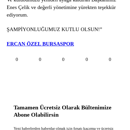
Enes Çelik ve değerli yönetimine yürekten teşekkür
ediyorum.
ŞAMPİYONLUĞUMUZ KUTLU OLSUN!”
ERCAN ÖZEL BURSASPOR
0
0
0
0
0
Tamamen Ücretsiz Olarak Bültenimize
Abone Olabilirsin
Yeni haberlerden haberdar olmak için fırsatı kaçırma ve ücretsiz