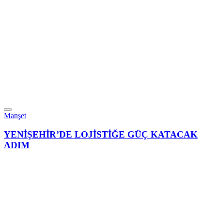
Manşet
YENİŞEHİR’DE LOJİSTİĞE GÜÇ KATACAK
ADIM