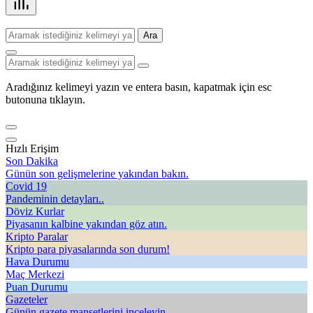
Ara
Aradığınız kelimeyi yazın ve entera basın, kapatmak için esc
butonuna tıklayın.
Hızlı Erişim
Son Dakika
Günün son gelişmelerine yakından bakın.
Covid 19
Pandeminin detayları..
Döviz Kurlar
Piyasanın kalbine yakından göz atın.
Kripto Paralar
Kripto para piyasalarında son durum!
Hava Durumu
Maç Merkezi
Puan Durumu
Gazeteler
Günün gazete manşetlerini inceleyin.