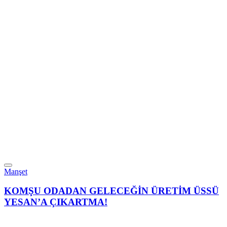
Manşet
KOMŞU ODADAN GELECEĞİN ÜRETİM ÜSSÜ
YESAN’A ÇIKARTMA!