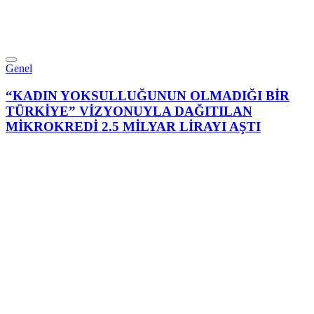
Genel
“KADIN YOKSULLUĞUNUN OLMADIĞI BİR
TÜRKİYE” VİZYONUYLA DAĞITILAN
MİKROKREDİ 2.5 MİLYAR LİRAYI AŞTI