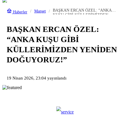
BAŞKAN ERCAN ÖZEL: “ANKA
Manşet
Haberler
KUŞU GİBİ KÜLLERİMİZDEN
YENİDEN DOĞUYORUZ!”
BAŞKAN ERCAN ÖZEL:
“ANKA KUŞU GİBİ
KÜLLERİMİZDEN YENİDEN
DOĞUYORUZ!”
19 Nisan 2026, 23:04
yayınlandı