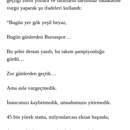
geçtiği zorlu yollara ve taraftarın sarsılmaz sadakatine
vurgu yaparak şu ifadeleri kullandı:
“Bugün yer gök yeşil beyaz,
Bugün günlerden Bursaspor…
Bu şehir destan yazdı, bu takım şampiyonluğu
gördü…
Zor günlerden geçtik…
Ama asla vazgeçmedik.
İnancımızı kaybetmedik, umudumuzu yitirmedik.
45 bin yürek statta, milyonlarcası ekran başında;