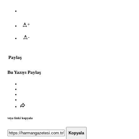
+
-
Paylaş
Bu Yazıyı Paylaş
veya linki kopyala
Kopyala