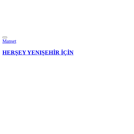
Manşet
HERŞEY YENIŞEHİR İÇİN