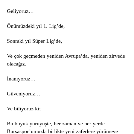
Geliyoruz…
Önümüzdeki yıl 1. Lig’de,
Sonraki yıl Süper Lig’de,
Ve çok geçmeden yeniden Avrupa’da, yeniden zirvede
olacağız.
İnanıyoruz…
Güveniyoruz…
Ve biliyoruz ki;
Bu büyük yürüyüşte, her zaman ve her yerde
Bursaspor’umuzla birlikte yeni zaferlere yürümeye