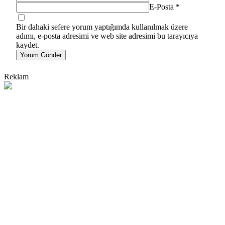
E-Posta
*
Bir dahaki sefere yorum yaptığımda kullanılmak üzere
adımı, e-posta adresimi ve web site adresimi bu tarayıcıya
kaydet.
Yorum Gönder
Reklam