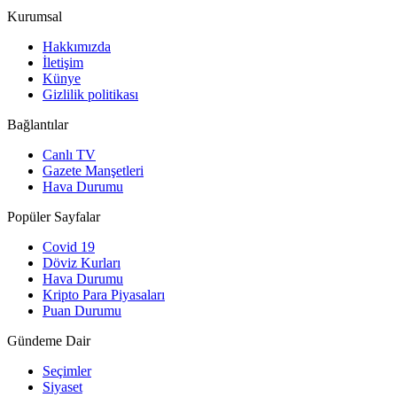
Kurumsal
Hakkımızda
İletişim
Künye
Gizlilik politikası
Bağlantılar
Canlı TV
Gazete Manşetleri
Hava Durumu
Popüler Sayfalar
Covid 19
Döviz Kurları
Hava Durumu
Kripto Para Piyasaları
Puan Durumu
Gündeme Dair
Seçimler
Siyaset