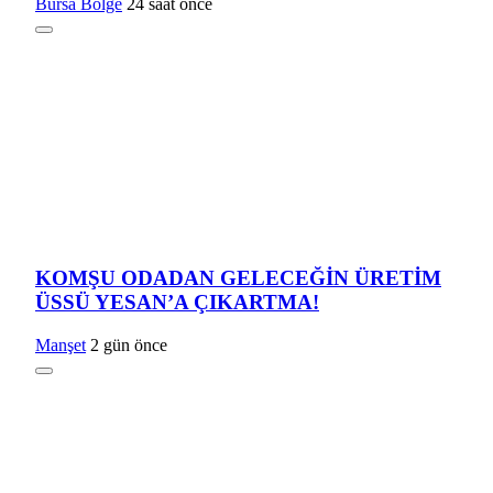
Bursa Bölge
24 saat önce
KOMŞU ODADAN GELECEĞİN ÜRETİM
ÜSSÜ YESAN’A ÇIKARTMA!
Manşet
2 gün önce