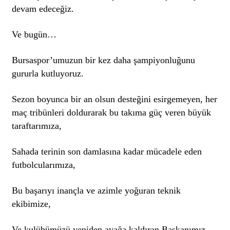
devam edeceğiz.
Ve bugün…
Bursaspor’umuzun bir kez daha şampiyonluğunu
gururla kutluyoruz.
Sezon boyunca bir an olsun desteğini esirgemeyen, her
maç tribünleri doldurarak bu takıma güç veren büyük
taraftarımıza,
Sahada terinin son damlasına kadar mücadele eden
futbolcularımıza,
Bu başarıyı inançla ve azimle yoğuran teknik
ekibimize,
Ve kulübümüzü yeniden ayağa kaldıran Başkanımız