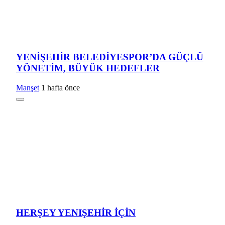
YENİŞEHİR BELEDİYESPOR’DA GÜÇLÜ
YÖNETİM, BÜYÜK HEDEFLER
Manşet
1 hafta önce
HERŞEY YENIŞEHİR İÇİN