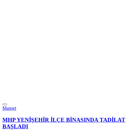
Manşet
MHP YENİŞEHİR İLÇE BİNASINDA TADİLAT
BAŞLADI