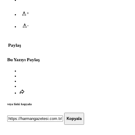
+
-
Paylaş
Bu Yazıyı Paylaş
veya linki kopyala
Kopyala