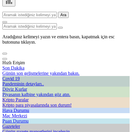
Ara
Aradığınız kelimeyi yazın ve entera basın, kapatmak için esc
butonuna tıklayın.
Hızlı Erişim
Son Dakika
Günün son gelişmelerine yakından bakın.
Covid 19
Pandeminin detayları..
Döviz Kurlar
Piyasanın kalbine yakından göz atın.
Kripto Paralar
Kripto para piyasalarında son durum!
Hava Durumu
Maç Merkezi
Puan Durumu
Gazeteler
Günün gazete manşetlerini inceleyin.