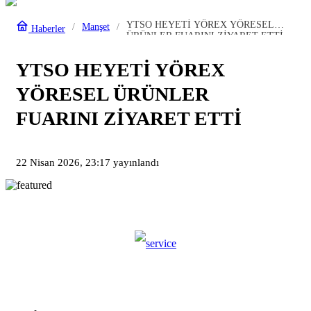
YTSO HEYETİ YÖREX YÖRESEL
Manşet
Haberler
ÜRÜNLER FUARINI ZİYARET ETTİ
YTSO HEYETİ YÖREX
YÖRESEL ÜRÜNLER
FUARINI ZİYARET ETTİ
22 Nisan 2026, 23:17
yayınlandı