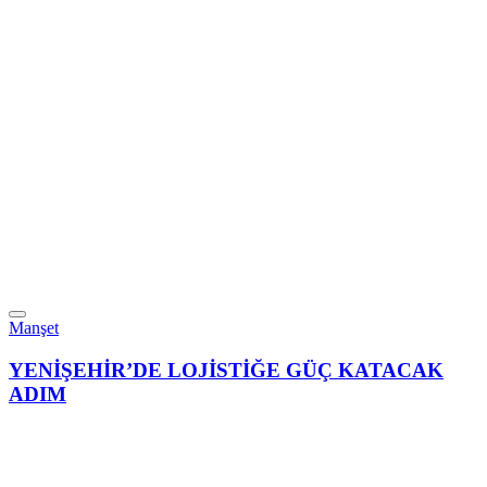
Manşet
YENİŞEHİR’DE LOJİSTİĞE GÜÇ KATACAK
ADIM