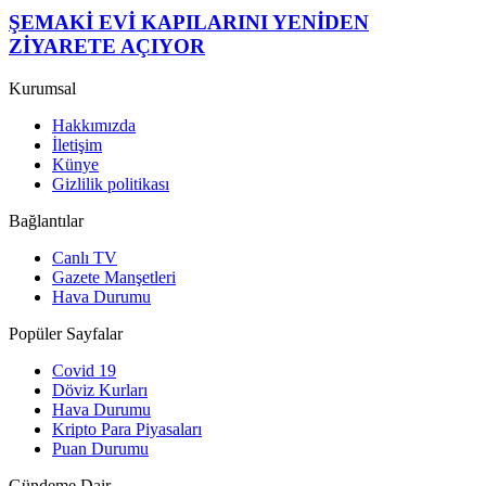
ŞEMAKİ EVİ KAPILARINI YENİDEN
ZİYARETE AÇIYOR
Kurumsal
Hakkımızda
İletişim
Künye
Gizlilik politikası
Bağlantılar
Canlı TV
Gazete Manşetleri
Hava Durumu
Popüler Sayfalar
Covid 19
Döviz Kurları
Hava Durumu
Kripto Para Piyasaları
Puan Durumu
Gündeme Dair