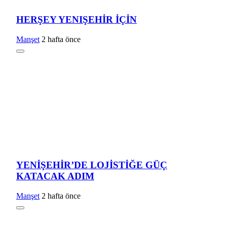
HERŞEY YENIŞEHİR İÇİN
Manşet
2 hafta önce
YENİŞEHİR’DE LOJİSTİĞE GÜÇ
KATACAK ADIM
Manşet
2 hafta önce