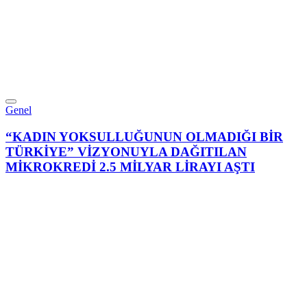
Genel
“KADIN YOKSULLUĞUNUN OLMADIĞI BİR
TÜRKİYE” VİZYONUYLA DAĞITILAN
MİKROKREDİ 2.5 MİLYAR LİRAYI AŞTI