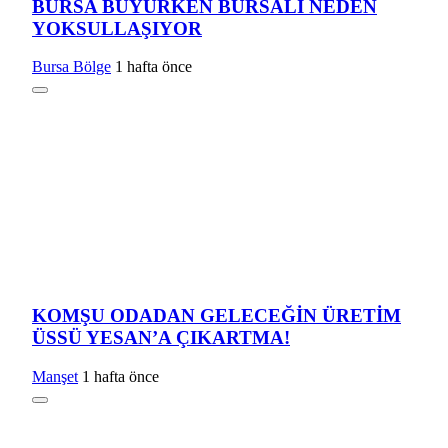
BURSA BÜYÜRKEN BURSALI NEDEN
YOKSULLAŞIYOR
Bursa Bölge
1 hafta önce
KOMŞU ODADAN GELECEĞİN ÜRETİM
ÜSSÜ YESAN’A ÇIKARTMA!
Manşet
1 hafta önce