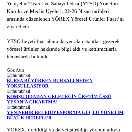
Yenişehir Ticaret ve Sanayi Odası (YTSO) Yönetim
Kurulu ve Meclis Üyeleri, 22-26 Nisan tarihleri
arasında düzenlenen YÖREX Yöresel Ürünler Fuarı’nı
ziyaret etti.
YTSO heyeti fuar alanında yer alan stantları gezerek
yöresel ürünler hakkında bilgi aldı ve katılımcılarla
temaslarda bulundu.
Göz Atın
BURSA BÜYÜRKEN BURSALI NEDEN
YOKSULLAŞIYOR
KOMŞU ODADAN GELECEĞİN ÜRETİM ÜSSÜ
YESAN’A ÇIKARTMA!
YENİŞEHİR BELEDİYESPOR’DA GÜÇLÜ YÖNETİM,
BÜYÜK HEDEFLER
YÖREX, üretildiği ya da yetiştirildiği yörenin adıyla