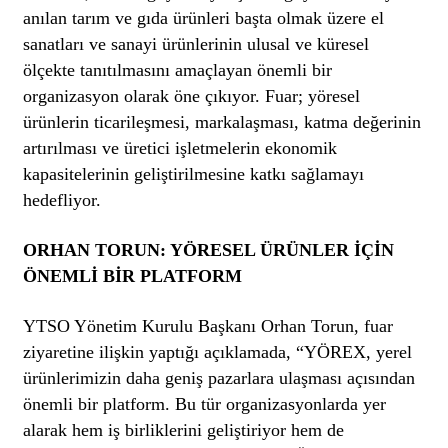
anılan tarım ve gıda ürünleri başta olmak üzere el
sanatları ve sanayi ürünlerinin ulusal ve küresel
ölçekte tanıtılmasını amaçlayan önemli bir
organizasyon olarak öne çıkıyor. Fuar; yöresel
ürünlerin ticarileşmesi, markalaşması, katma değerinin
artırılması ve üretici işletmelerin ekonomik
kapasitelerinin geliştirilmesine katkı sağlamayı
hedefliyor.
ORHAN TORUN: YÖRESEL ÜRÜNLER İÇİN
ÖNEMLİ BİR PLATFORM
YTSO Yönetim Kurulu Başkanı Orhan Torun, fuar
ziyaretine ilişkin yaptığı açıklamada, “YÖREX, yerel
ürünlerimizin daha geniş pazarlara ulaşması açısından
önemli bir platform. Bu tür organizasyonlarda yer
alarak hem iş birliklerini geliştiriyor hem de