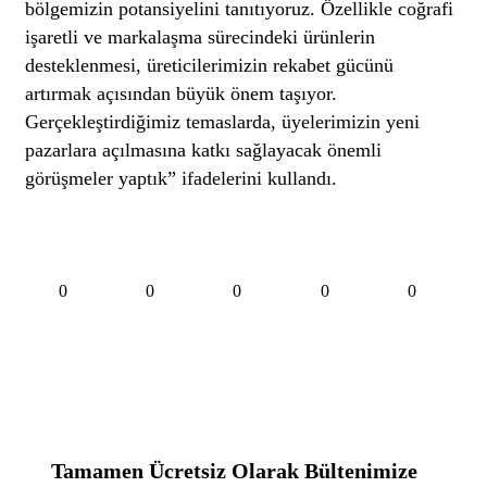
bölgemizin potansiyelini tanıtıyoruz. Özellikle coğrafi
işaretli ve markalaşma sürecindeki ürünlerin
desteklenmesi, üreticilerimizin rekabet gücünü
artırmak açısından büyük önem taşıyor.
Gerçekleştirdiğimiz temaslarda, üyelerimizin yeni
pazarlara açılmasına katkı sağlayacak önemli
görüşmeler yaptık” ifadelerini kullandı.
0
0
0
0
0
Tamamen Ücretsiz Olarak Bültenimize