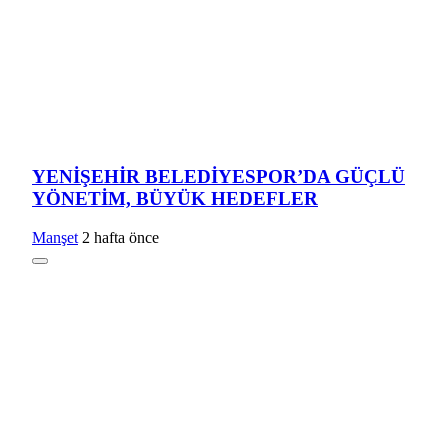
YENİŞEHİR BELEDİYESPOR’DA GÜÇLÜ
YÖNETİM, BÜYÜK HEDEFLER
Manşet
2 hafta önce