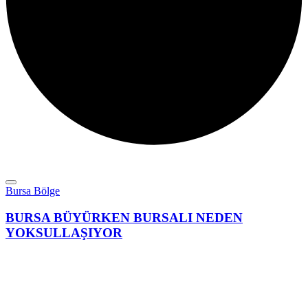
Bursa Bölge
BURSA BÜYÜRKEN BURSALI NEDEN
YOKSULLAŞIYOR