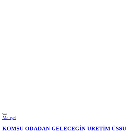
Manşet
KOMŞU ODADAN GELECEĞİN ÜRETİM ÜSSÜ