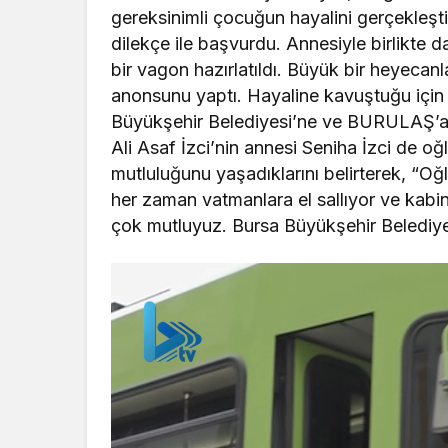
gereksinimli çocuğun hayalini gerçekleşti
dilekçe ile başvurdu. Annesiyle birlikte 
bir vagon hazırlatıldı. Büyük bir heyecan
anonsunu yaptı. Hayaline kavuştuğu için 
Büyükşehir Belediyesi’ne ve BURULAŞ’a
Ali Asaf İzci’nin annesi Seniha İzci de o
mutluluğunu yaşadıklarını belirterek, “Oğl
her zaman vatmanlara el sallıyor ve kabinle
çok mutluyuz. Bursa Büyükşehir Belediye
Video
oynatıcı