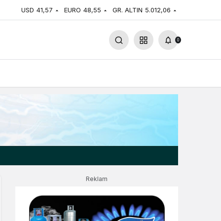
USD
41,57
EURO
48,55
GR. ALTIN
5.012,06
0
Reklam