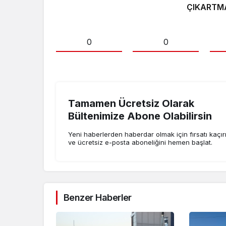
ÇIKARTM
0
0
Tamamen Ücretsiz Olarak
Bültenimize Abone Olabilirsin
Yeni haberlerden haberdar olmak için fırsatı kaçı
ve ücretsiz e-posta aboneliğini hemen başlat.
Benzer Haberler