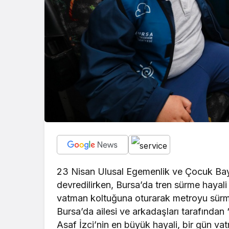
23 Nisan Ulusal Egemenlik ve Çocuk Ba
devredilirken, Bursa’da tren sürme hayali 
vatman koltuğuna oturarak metroyu sürm
Bursa’da ailesi ve arkadaşları tarafından
Asaf İzci’nin en büyük hayali, bir gün v