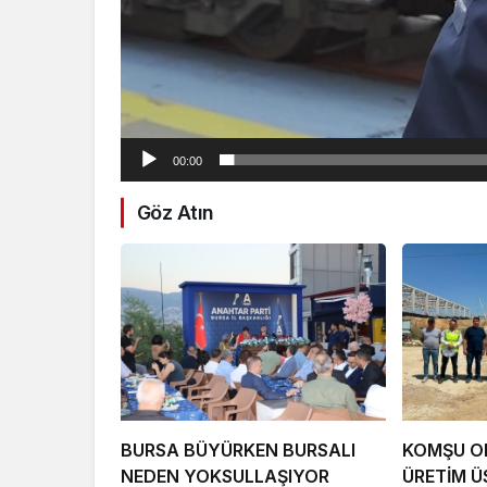
00:00
Göz Atın
BURSA BÜYÜRKEN BURSALI
KOMŞU O
NEDEN YOKSULLAŞIYOR
ÜRETİM Ü