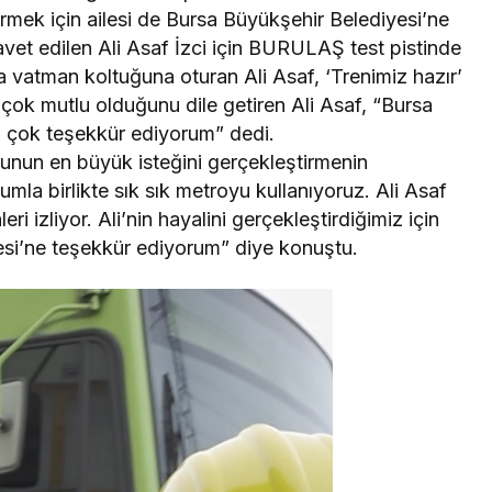
rmek için ailesi de Bursa Büyükşehir Belediyesi’ne
davet edilen Ali Asaf İzci için BURULAŞ test pistinde
la vatman koltuğuna oturan Ali Asaf, ‘Trenimiz hazır’
çok mutlu olduğunu dile getiren Ali Asaf, “Bursa
 çok teşekkür ediyorum” dedi.
ğlunun en büyük isteğini gerçekleştirmenin
umla birlikte sık sık metroyu kullanıyoruz. Ali Asaf
ri izliyor. Ali’nin hayalini gerçekleştirdiğimiz için
si’ne teşekkür ediyorum” diye konuştu.