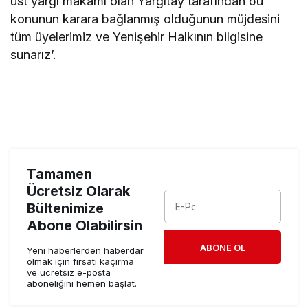
üst yargı makamı olan Yargıtay tarafından bu
konunun karara bağlanmış olduğunun müjdesini
tüm üyelerimiz ve Yenişehir Halkının bilgisine
sunarız’.
Tamamen
Ücretsiz Olarak
Bültenimize
Abone Olabilirsin
ABONE OL
Yeni haberlerden haberdar
olmak için fırsatı kaçırma
ve ücretsiz e-posta
aboneliğini hemen başlat.