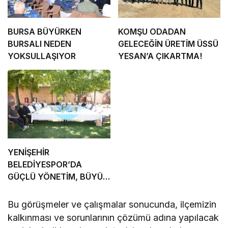
BURSA BÜYÜRKEN
KOMŞU ODADAN
BURSALI NEDEN
GELECEĞİN ÜRETİM ÜSSÜ
YOKSULLAŞIYOR
YESAN’A ÇIKARTMA!
YENİŞEHİR
BELEDİYESPOR’DA
GÜÇLÜ YÖNETİM, BÜYÜK
HEDEFLER
Bu görüşmeler ve çalışmalar sonucunda, ilçemizin
kalkınması ve sorunlarının çözümü adına yapılacak