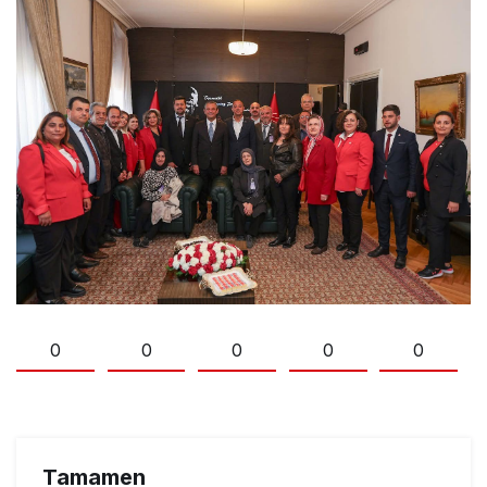
0
0
0
0
0
Tamamen