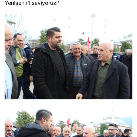
Yenişehir’i seviyoruz!’