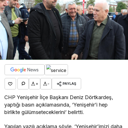
+
-
PAYLAŞ
CHP Yenişehir İlçe Başkanı Deniz Dörtkardeş,
yaptığı basın açıklamasında, ‘Yenişehir’i hep
birlikte gülümseteceklerini’ belirtti.
Yapılan yazılı açıklama şöyle, ‘Yenişehir’imizi daha