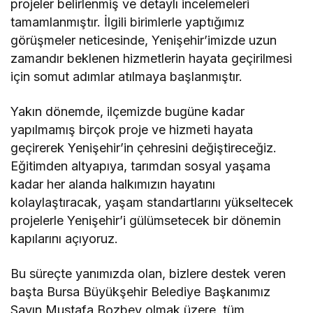
projeler belirlenmiş ve detaylı incelemeleri
tamamlanmıştır. İlgili birimlerle yaptığımız
görüşmeler neticesinde, Yenişehir’imizde uzun
zamandır beklenen hizmetlerin hayata geçirilmesi
için somut adımlar atılmaya başlanmıştır.
Yakın dönemde, ilçemizde bugüne kadar
yapılmamış birçok proje ve hizmeti hayata
geçirerek Yenişehir’in çehresini değiştireceğiz.
Eğitimden altyapıya, tarımdan sosyal yaşama
kadar her alanda halkımızın hayatını
kolaylaştıracak, yaşam standartlarını yükseltecek
projelerle Yenişehir’i gülümsetecek bir dönemin
kapılarını açıyoruz.
Bu süreçte yanımızda olan, bizlere destek veren
başta Bursa Büyükşehir Belediye Başkanımız
Sayın Mustafa Bozbey olmak üzere, tüm