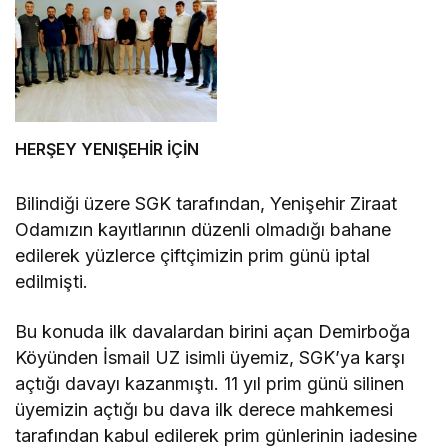
HERŞEY YENIŞEHİR İÇİN
Bilindiği üzere SGK tarafından, Yenişehir Ziraat
Odamızın kayıtlarının düzenli olmadığı bahane
edilerek yüzlerce çiftçimizin prim günü iptal
edilmişti.
Bu konuda ilk davalardan birini açan Demirboğa
Köyünden İsmail UZ isimli üyemiz, SGK’ya karşı
açtığı davayı kazanmıştı. 11 yıl prim günü silinen
üyemizin açtığı bu dava ilk derece mahkemesi
tarafından kabul edilerek prim günlerinin iadesine