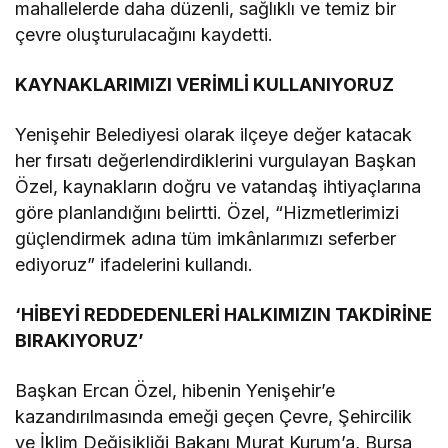
mahallelerde daha düzenli, sağlıklı ve temiz bir
çevre oluşturulacağını kaydetti.
KAYNAKLARIMIZI VERİMLİ KULLANIYORUZ
Yenişehir Belediyesi olarak ilçeye değer katacak
her fırsatı değerlendirdiklerini vurgulayan Başkan
Özel, kaynakların doğru ve vatandaş ihtiyaçlarına
göre planlandığını belirtti. Özel, “Hizmetlerimizi
güçlendirmek adına tüm imkânlarımızı seferber
ediyoruz” ifadelerini kullandı.
‘HİBEYİ REDDEDENLERİ HALKIMIZIN TAKDİRİNE
BIRAKIYORUZ’
Başkan Ercan Özel, hibenin Yenişehir’e
kazandırılmasında emeği geçen Çevre, Şehircilik
ve İklim Değişikliği Bakanı Murat Kurum’a, Bursa