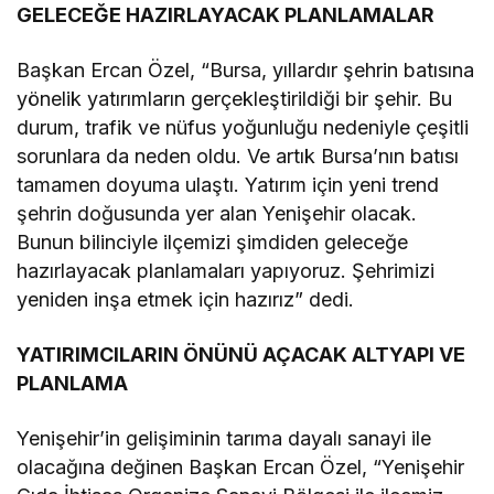
GELECEĞE HAZIRLAYACAK PLANLAMALAR
Başkan Ercan Özel, “Bursa, yıllardır şehrin batısına
yönelik yatırımların gerçekleştirildiği bir şehir. Bu
durum, trafik ve nüfus yoğunluğu nedeniyle çeşitli
sorunlara da neden oldu. Ve artık Bursa’nın batısı
tamamen doyuma ulaştı. Yatırım için yeni trend
şehrin doğusunda yer alan Yenişehir olacak.
Bunun bilinciyle ilçemizi şimdiden geleceğe
hazırlayacak planlamaları yapıyoruz. Şehrimizi
yeniden inşa etmek için hazırız” dedi.
YATIRIMCILARIN ÖNÜNÜ AÇACAK ALTYAPI VE
PLANLAMA
Yenişehir’in gelişiminin tarıma dayalı sanayi ile
olacağına değinen Başkan Ercan Özel, “Yenişehir