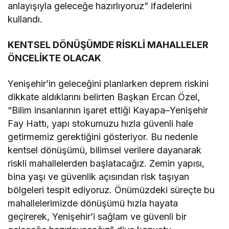
anlayışıyla geleceğe hazırlıyoruz” ifadelerini
kullandı.
KENTSEL DÖNÜŞÜMDE RİSKLİ MAHALLELER
ÖNCELİKTE OLACAK
Yenişehir’in geleceğini planlarken deprem riskini
dikkate aldıklarını belirten Başkan Ercan Özel,
“Bilim insanlarının işaret ettiği Kayapa–Yenişehir
Fay Hattı, yapı stokumuzu hızla güvenli hale
getirmemiz gerektiğini gösteriyor. Bu nedenle
kentsel dönüşümü, bilimsel verilere dayanarak
riskli mahallelerden başlatacağız. Zemin yapısı,
bina yaşı ve güvenlik açısından risk taşıyan
bölgeleri tespit ediyoruz. Önümüzdeki süreçte bu
mahallelerimizde dönüşümü hızla hayata
geçirerek, Yenişehir’i sağlam ve güvenli bir