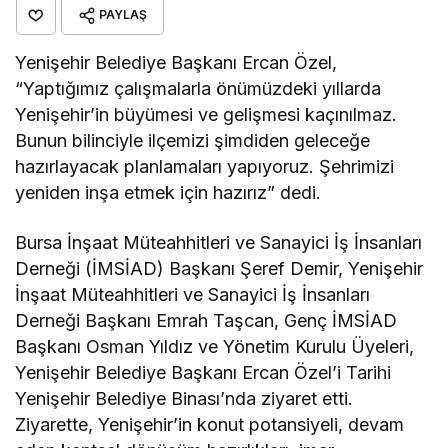
PAYLAŞ
Yenişehir Belediye Başkanı Ercan Özel,
“Yaptığımız çalışmalarla önümüzdeki yıllarda
Yenişehir’in büyümesi ve gelişmesi kaçınılmaz.
Bunun bilinciyle ilçemizi şimdiden geleceğe
hazırlayacak planlamaları yapıyoruz. Şehrimizi
yeniden inşa etmek için hazırız” dedi.
Bursa İnşaat Müteahhitleri ve Sanayici İş İnsanları
Derneği (İMSİAD) Başkanı Şeref Demir, Yenişehir
İnşaat Müteahhitleri ve Sanayici İş İnsanları
Derneği Başkanı Emrah Taşcan, Genç İMSİAD
Başkanı Osman Yıldız ve Yönetim Kurulu Üyeleri,
Yenişehir Belediye Başkanı Ercan Özel’i Tarihi
Yenişehir Belediye Binası’nda ziyaret etti.
Ziyarette, Yenişehir’in konut potansiyeli, devam