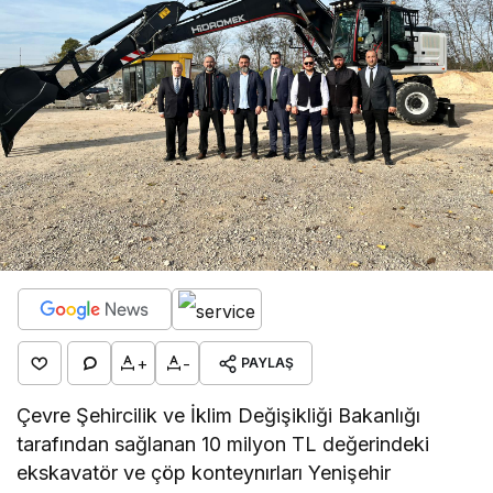
+
-
PAYLAŞ
Çevre Şehircilik ve İklim Değişikliği Bakanlığı
tarafından sağlanan 10 milyon TL değerindeki
ekskavatör ve çöp konteynırları Yenişehir