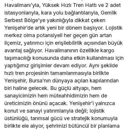
Havalimanı’yla, Yüksek Hızlı Tren Hattı ve 2 adet
istasyonlarıyla, kara yolu bağlantılarıyla, Gemlik
Serbest Bölge’ye yakınlığıyla dikkat çeken
Yenişehir’de artık yeni bir dönem başlıyor. Lojistik
merkez olma potansiyeli her geçen gün artan
ilçemiz, yatırımcı için erişilebilirlik açısından büyük
avantaj sağlıyor. Havalimanının özellikle kargo
taşımacılığı konusunda daha etkin kullanılması için
yaptığımız girişimler devam ediyor. Aynı şekilde
hızlı tren projesinin tamamlanmasıyla birlikte
Yenişehir, Bursa’nın dünyaya açılan kapılarından
biri haline gelecek. Bu güçlü altyapı, hem
sanayicimizin hem müteahhidimizin hem de
üreticimizin önünü açacak. Yenişehir’i yalnızca
konut ve sanayi yatırımlarıyla değil; lojistik
üstünlüğü, tarımsal gücü ve stratejik konumuyla
birlikte ele alıyor, şehrimizi bütüncül bir planlama