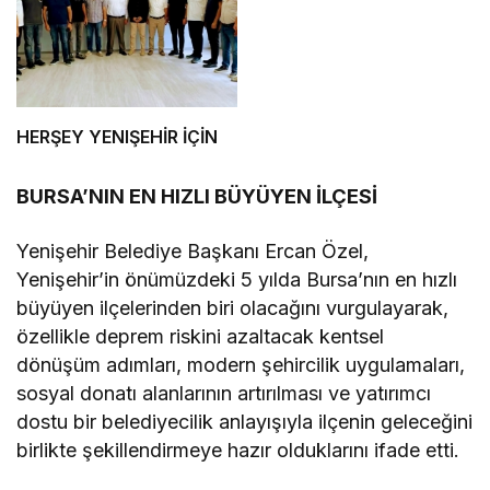
HERŞEY YENIŞEHİR İÇİN
BURSA’NIN EN HIZLI BÜYÜYEN İLÇESİ
Yenişehir Belediye Başkanı Ercan Özel,
Yenişehir’in önümüzdeki 5 yılda Bursa’nın en hızlı
büyüyen ilçelerinden biri olacağını vurgulayarak,
özellikle deprem riskini azaltacak kentsel
dönüşüm adımları, modern şehircilik uygulamaları,
sosyal donatı alanlarının artırılması ve yatırımcı
dostu bir belediyecilik anlayışıyla ilçenin geleceğini
birlikte şekillendirmeye hazır olduklarını ifade etti.