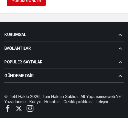
YORUM GÖNDER
KURUMSAL
BAĞLANTILAR
POPÜLER SAYFALAR
GÜNDEME DAIR
© Telif Hakkı 2026, Tüm Hakları Saklıdır. Alt Yapı:
isimsepeti.NET
Yazarlarımız
Künye
Hesabım
Gizlilik politikası
İletişim