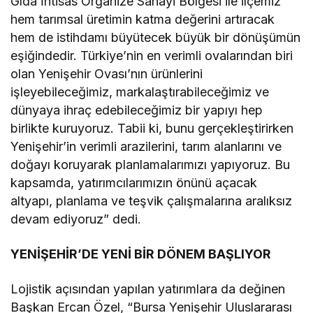
Gıda İhtisas Organize Sanayi Bölgesi ile ilçemiz
hem tarımsal üretimin katma değerini artıracak
hem de istihdamı büyütecek büyük bir dönüşümün
eşiğindedir. Türkiye’nin en verimli ovalarından biri
olan Yenişehir Ovası’nın ürünlerini
işleyebileceğimiz, markalaştırabileceğimiz ve
dünyaya ihraç edebileceğimiz bir yapıyı hep
birlikte kuruyoruz. Tabii ki, bunu gerçekleştirirken
Yenişehir’in verimli arazilerini, tarım alanlarını ve
doğayı koruyarak planlamalarımızı yapıyoruz. Bu
kapsamda, yatırımcılarımızın önünü açacak
altyapı, planlama ve teşvik çalışmalarına aralıksız
devam ediyoruz” dedi.
YENİŞEHİR’DE YENİ BİR DÖNEM BAŞLIYOR
Lojistik açısından yapılan yatırımlara da değinen
Başkan Ercan Özel, “Bursa Yenişehir Uluslararası