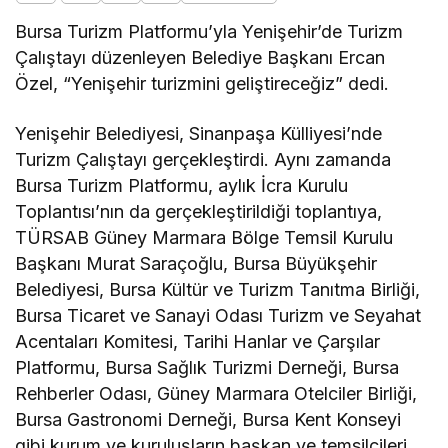
Bursa Turizm Platformu’yla Yenişehir’de Turizm
Çalıştayı düzenleyen Belediye Başkanı Ercan
Özel, “Yenişehir turizmini geliştireceğiz” dedi.
Yenişehir Belediyesi, Sinanpaşa Külliyesi’nde
Turizm Çalıştayı gerçekleştirdi. Aynı zamanda
Bursa Turizm Platformu, aylık İcra Kurulu
Toplantısı’nın da gerçekleştirildiği toplantıya,
TÜRSAB Güney Marmara Bölge Temsil Kurulu
Başkanı Murat Saraçoğlu, Bursa Büyükşehir
Belediyesi, Bursa Kültür ve Turizm Tanıtma Birliği,
Bursa Ticaret ve Sanayi Odası Turizm ve Seyahat
Acentaları Komitesi, Tarihi Hanlar ve Çarşılar
Platformu, Bursa Sağlık Turizmi Derneği, Bursa
Rehberler Odası, Güney Marmara Otelciler Birliği,
Bursa Gastronomi Derneği, Bursa Kent Konseyi
gibi kurum ve kuruluşların başkan ve temsilcileri