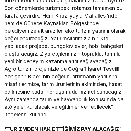
turizm konusunda da çalışmalarımızı sürdürüyoruz.
Son dönemlerde turizmdeki rotamızı tamamen bu
tarafa çevirdik. Hem Kirazlıyayla Mahallesi’nde,
hem de Günece Kaynakları Bölgesi’nde,
belediyemize ait arazileri eko turizm yatırımı olarak
değerlendireceğiz. Yatırımcılarımızla birlikte
yapılacak projede, bungolov evler, hobi bahçeleri
oluşturacağız. Ziyaretçilerimizin toprakla, tarımla
yeni bir deneyim kazanmalarını sağlayacağız.
Agro turizm projemizle de Coğrafi İşaret Tescilli
Yenişehir Biberi’nin değerini artırmanın yanı sıra,
misafirlerimize, tarım ürünlerinin ekiminden, hasat
edilmesine kadar her aşamada hizmet sunacağız.
Aynı zamanda tarım ve hayvancılık konusunda da
atölyeler kurulacak ve eğitimler verilebilecek”
ifadelerini kullandı.
‘TURİZMDEN HAK ETTİĞİMİZ PAY ALACAĞIZ’