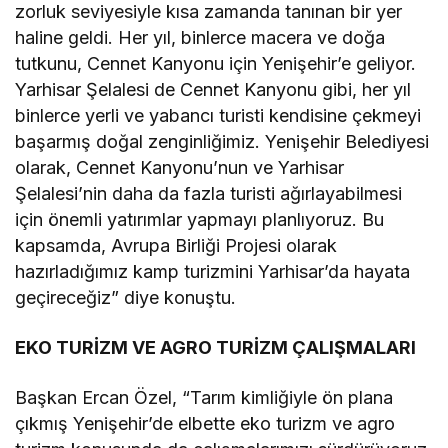
zorluk seviyesiyle kısa zamanda tanınan bir yer
haline geldi. Her yıl, binlerce macera ve doğa
tutkunu, Cennet Kanyonu için Yenişehir’e geliyor.
Yarhisar Şelalesi de Cennet Kanyonu gibi, her yıl
binlerce yerli ve yabancı turisti kendisine çekmeyi
başarmış doğal zenginliğimiz. Yenişehir Belediyesi
olarak, Cennet Kanyonu’nun ve Yarhisar
Şelalesi’nin daha da fazla turisti ağırlayabilmesi
için önemli yatırımlar yapmayı planlıyoruz. Bu
kapsamda, Avrupa Birliği Projesi olarak
hazırladığımız kamp turizmini Yarhisar’da hayata
geçireceğiz” diye konuştu.
EKO TURİZM VE AGRO TURİZM ÇALIŞMALARI
Başkan Ercan Özel, “Tarım kimliğiyle ön plana
çıkmış Yenişehir’de elbette eko turizm ve agro