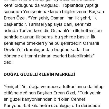
kenti olduğunu da vurguladı. Toplantıda yaptığı
sunumda Yenişehir hakkında bilgiler veren Başkan
Ercan Özel, “Yenişehir, Osmanlı’nın ilk şehri, ilk
başkentidir. Tarihsel yapısıyla dahi, şehrimiz
aslında Turizm kentidir. Osmanlı’nın ilk hutbesi bu
şehirde okunur, ilk parası bu şehirde basılır. İlk
şehirleşme örnekleri yine bu şehirdedir. Osmanlı
Devleti’nin kuruluşundan bugüne kadar her
döneme ait tarihi mimari eserleri bulabilirsiniz”
dedi.
DOĞAL GÜZELLİKLERİN MERKEZİ
Yenişehir’in, doğa ve macera tutkunlarına da hitap
ettiğine değinen Başkan Ercan Özel, “Türkiye’nin
en güzel kanyonlarından biri olan Cennet
Kanyonu, 6.4 kilometre uzunluğu, orta derecede