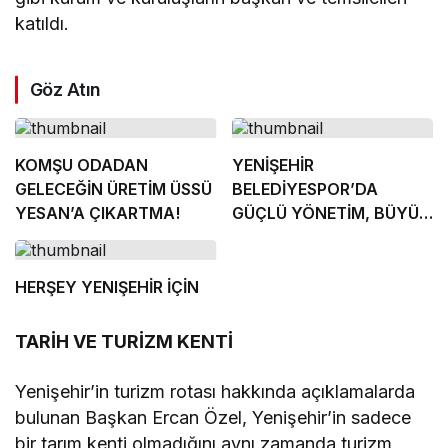
katıldı.
Göz Atın
KOMŞU ODADAN
YENİŞEHİR
GELECEĞİN ÜRETİM ÜSSÜ
BELEDİYESPOR’DA
YESAN’A ÇIKARTMA!
GÜÇLÜ YÖNETİM, BÜYÜK
HEDEFLER
HERŞEY YENIŞEHİR İÇİN
TARİH VE TURİZM KENTİ
Yenişehir’in turizm rotası hakkında açıklamalarda
bulunan Başkan Ercan Özel, Yenişehir’in sadece
bir tarım kenti olmadığını aynı zamanda turizm