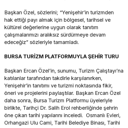
Başkan Özel, sözlerini; “Yenişehir’in turizmden
hak ettiği payı almak için bölgesel, tarihsel ve
kültürel değerlerine uygun olarak tanıtım
çalışmalarımızı aralıksız sürdürmeye devam
edeceğiz” sözleriyle tamamladı.
BURSA TURİZM PLATFORMUYLA ŞEHİR TURU
Başkan Ercan Özel’in, sunumu, Turizm Çalıştayı’na
katılanlar tarafından takdirle karşılanırken,
Yenişehir’in tanıtımı ve turizmi noktasında fikir,
öneri ve projelerini paylaştılar. Başkan Ercan Özel
daha sonra, Bursa Turizm Platformu üyeleriyle
birlikte, Tarihçi Dr. Salih Erol rehberliğinde şehrin
öne çıkan tarihi yapılarını inceledi. Osmanlı Evleri,
Orhangazi Ulu Cami, Tarihi Belediye Binası, Tarihi