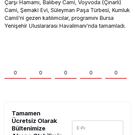
Çarşı Hamamı, Balıbey Cami, Voyvoda (Çınarlı)
Cami, Şemaki Evi, Süleyman Paşa Türbesi, Kumluk
Camii’ni gezen katılımcılar, programını Bursa
Yenişehir Uluslararası Havalimanı’nda tamamladı.
0
0
0
0
0
Tamamen
Ücretsiz Olarak
Bültenimize