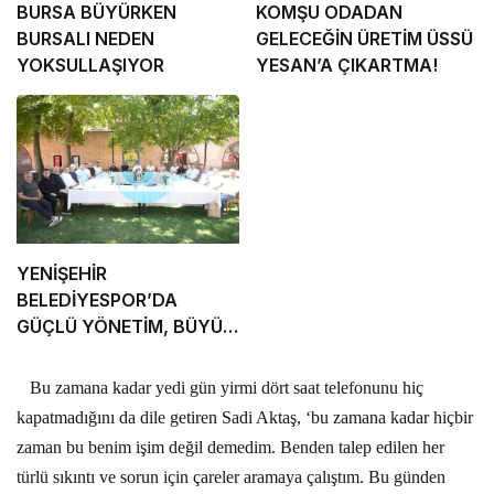
BURSA BÜYÜRKEN
KOMŞU ODADAN
BURSALI NEDEN
GELECEĞİN ÜRETİM ÜSSÜ
YOKSULLAŞIYOR
YESAN’A ÇIKARTMA!
YENİŞEHİR
BELEDİYESPOR’DA
GÜÇLÜ YÖNETİM, BÜYÜK
HEDEFLER
Bu zamana kadar yedi gün yirmi dört saat telefonunu hiç
kapatmadığını da dile getiren Sadi Aktaş, ‘bu zamana kadar hiçbir
zaman bu benim işim değil demedim. Benden talep edilen her
türlü sıkıntı ve sorun için çareler aramaya çalıştım. Bu günden