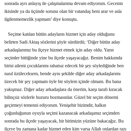
sonrada ayrı anlayış ile çalışmalarıma devam ediyorum. Gecenin
ikisinde ya da üçünde sorunu olan bir vatandaş beni arar ve asla
ilgilenmemezlik yapmam’ diye konuştu.
Seçime katılan bütün adayların hizmet için aday olduğunu
belirten Sadi Aktaş sözlerini şöyle sürdürdü; ‘Diğer bütün aday
arkadaşlarımız bu ilçeye hizmet etmek için aday oldu. Yarın
seçimler bittiğinde yine bu ilçede yaşayacağız. Benim hakkımda
birisi ailemi çocuklarımı rahatsız edecek bir şey söylediğinde ben
nasıl üzüleceksem, bende aynı şekilde diğer aday arkadaşlarımı
üzecek bir şey yapmam öyle bir söylem içinde olmam. Bu bana
yakışmaz. Diğer aday arkadaşlara da önerim, karşı tarafı kıracak
bilinçsiz sözlerle huzuru bozmasınlar. Güzel bir seçim dönemi
geçirmeyi temenni ediyorum. Yenişehir bizimdir, halkın
çoğunluğunun oyuyla seçimi kazanacak arkadaşımız seçimden
sonrada bu ilçede yaşayacak, bir birimizin yüzüne bakacağız. Bu
ilçeye bu zamana kadar hizmet eden kim varsa Allah onlardan razı