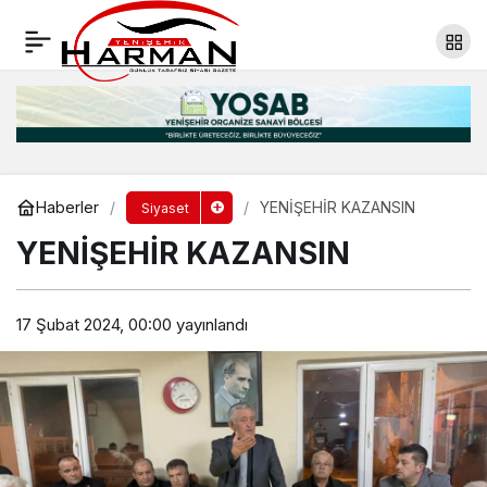
CUMHUR İTTİFAKI TEK YÜREK
Yorum Yap
Paylaş
Haberler
YENİŞEHİR KAZANSIN
Siyaset
YENİŞEHİR KAZANSIN
17 Şubat 2024, 00:00
yayınlandı