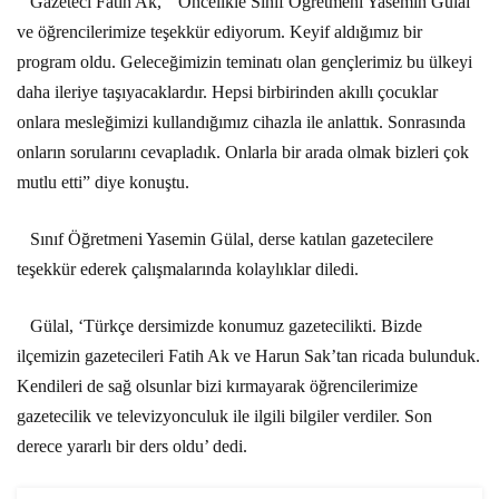
Gazeteci Fatih Ak, “ Öncelikle Sınıf Öğretmeni Yasemin Gülal
ve öğrencilerimize teşekkür ediyorum. Keyif aldığımız bir
program oldu. Geleceğimizin teminatı olan gençlerimiz bu ülkeyi
daha ileriye taşıyacaklardır. Hepsi birbirinden akıllı çocuklar
onlara mesleğimizi kullandığımız cihazla ile anlattık. Sonrasında
onların sorularını cevapladık. Onlarla bir arada olmak bizleri çok
mutlu etti” diye konuştu.
Sınıf Öğretmeni Yasemin Gülal, derse katılan gazetecilere
teşekkür ederek çalışmalarında kolaylıklar diledi.
Gülal, ‘Türkçe dersimizde konumuz gazetecilikti. Bizde
ilçemizin gazetecileri Fatih Ak ve Harun Sak’tan ricada bulunduk.
Kendileri de sağ olsunlar bizi kırmayarak öğrencilerimize
gazetecilik ve televizyonculuk ile ilgili bilgiler verdiler. Son
derece yararlı bir ders oldu’ dedi.