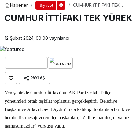
Haberler
CUMHUR İTTİFAKI TEK
Siyaset
YÜREK
CUMHUR İTTİFAKI TEK YÜREK
12 Şubat 2024, 00:00
yayınlandı
PAYLAŞ
Yenişehir’de Cumhur İttifakı’nın AK Parti ve MHP ilçe
yönetimleri ortak teşkilat toplantısı gerçekleştirdi. Belediye
Başkanı ve Adayı Davut Aydın’ın da katıldığı toplantıda birlik ve
beraberlik mesajı veren ilçe başkanları, “Zafere inandık, davamız
namusumuzdur” vurgusu yaptı.