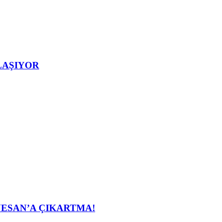
LAŞIYOR
ESAN’A ÇIKARTMA!