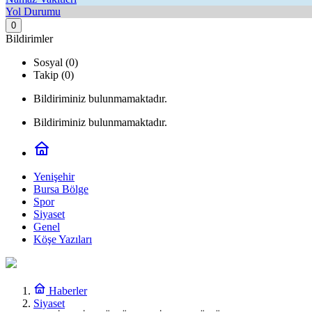
Yol Durumu
0
Bildirimler
Sosyal (0)
Takip (0)
Bildiriminiz bulunmamaktadır.
Bildiriminiz bulunmamaktadır.
Yenişehir
Bursa Bölge
Spor
Siyaset
Genel
Köşe Yazıları
Haberler
Siyaset