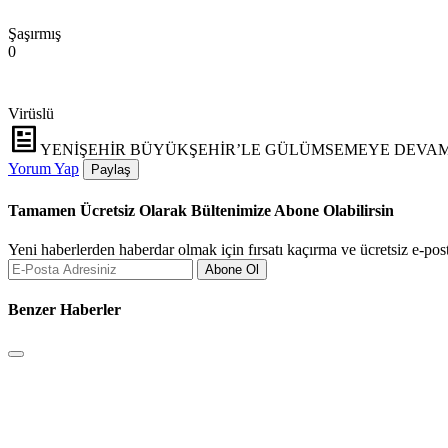
Şaşırmış
0
Virüslü
YENİŞEHİR BÜYÜKŞEHİR’LE GÜLÜMSEMEYE DEVA
Yorum Yap
Paylaş
Tamamen Ücretsiz Olarak Bültenimize Abone Olabilirsin
Yeni haberlerden haberdar olmak için fırsatı kaçırma ve ücretsiz e-pos
Abone Ol
Benzer Haberler