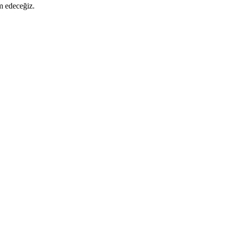
m edeceğiz.