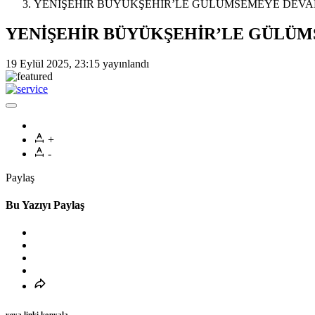
YENİŞEHİR BÜYÜKŞEHİR’LE GÜLÜMSEMEYE DEVA
YENİŞEHİR BÜYÜKŞEHİR’LE GÜLÜ
19 Eylül 2025, 23:15
yayınlandı
+
-
Paylaş
Bu Yazıyı Paylaş
veya linki kopyala