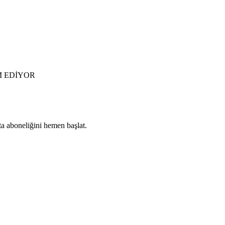
M EDİYOR
ta aboneliğini hemen başlat.