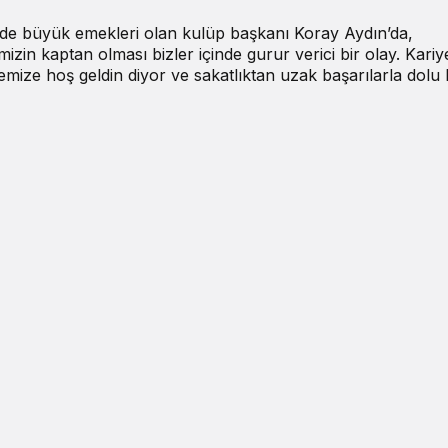
nde büyük emekleri olan kulüp başkanı Koray Aydın’da,
mizin kaptan olması bizler içinde gurur verici bir olay. Kariy
emize hoş geldin diyor ve sakatlıktan uzak başarılarla dolu 