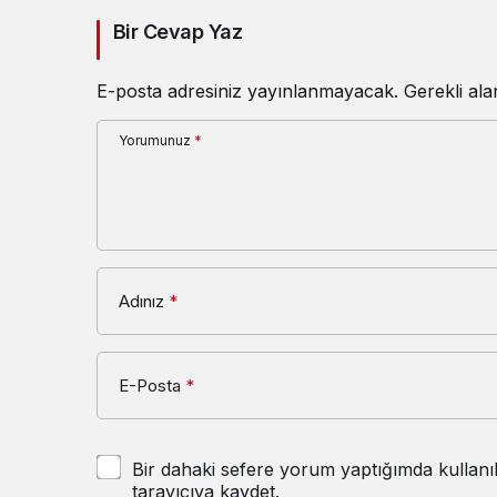
Bir Cevap Yaz
E-posta adresiniz yayınlanmayacak.
Gerekli al
Yorumunuz
*
Adınız
*
E-Posta
*
Bir dahaki sefere yorum yaptığımda kullanı
tarayıcıya kaydet.