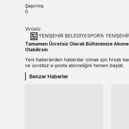
Şaşırmış
0
Virüslü
YENİŞEHİR BELEDİYESPOR’A YENİŞEHİ
Tamamen Ücretsiz Olarak Bültenimize Abone
Olabilirsin
Yeni haberlerden haberdar olmak için fırsatı k
ve ücretsiz e-posta aboneliğini hemen başlat.
Benzer Haberler