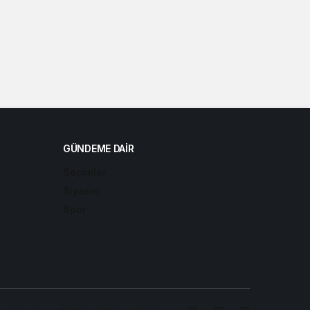
GÜNDEME DAIR
Seçimler
Siyaset
Spor