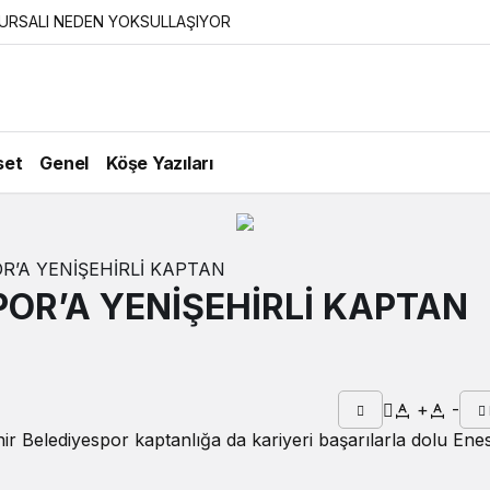
URSALI NEDEN YOKSULLAŞIYOR
set
Genel
Köşe Yazıları
R’A YENİŞEHİRLİ KAPTAN
POR’A YENİŞEHİRLİ KAPTAN
+
-
r Belediyespor kaptanlığa da kariyeri başarılarla dolu Enes