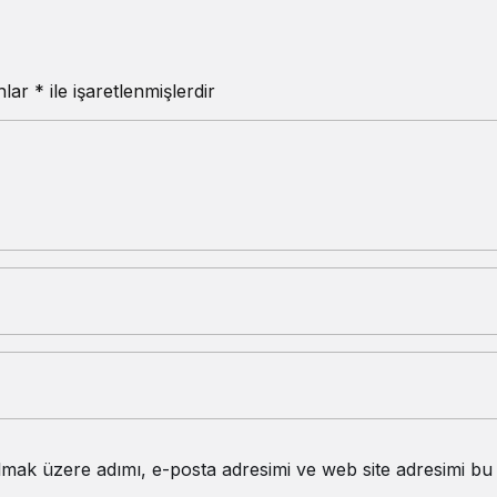
anlar
*
ile işaretlenmişlerdir
lmak üzere adımı, e-posta adresimi ve web site adresimi bu