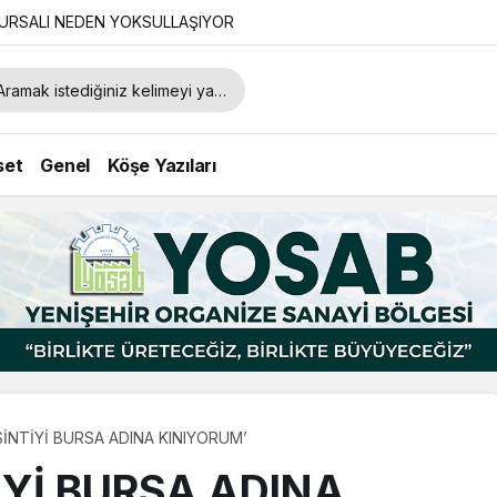
URSALI NEDEN YOKSULLAŞIYOR
set
Genel
Köşe Yazıları
SİNTİYİ BURSA ADINA KINIYORUM’
İYİ BURSA ADINA