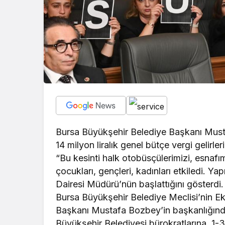
Bursa Büyükşehir Belediye Başkanı Musta
14 milyon liralık genel bütçe vergi gelirle
“Bu kesinti halk otobüsçülerimizi, esnafım
çocukları, gençleri, kadınları etkiledi. Y
Dairesi Müdürü’nün başlattığını gösterdi.
Bursa Büyükşehir Belediye Meclisi’nin Ek
Başkanı Mustafa Bozbey’in başkanlığında
Büyükşehir Belediyesi bürokratlarına, 1-3