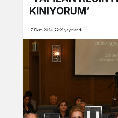
KINIYORUM’
17 Ekim 2024, 22:21
yayınlandı