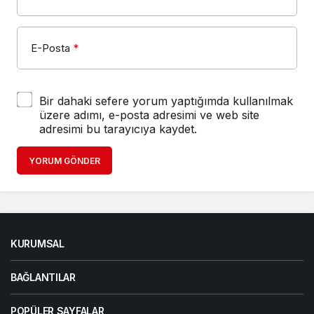
E-Posta
*
Bir dahaki sefere yorum yaptığımda kullanılmak
üzere adımı, e-posta adresimi ve web site
adresimi bu tarayıcıya kaydet.
YORUM GÖNDER
KURUMSAL
BAĞLANTILAR
POPÜLER SAYFALAR