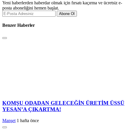
Yeni haberlerden haberdar olmak için fırsatı kaçırma ve ücretsiz e-
posta aboneliğini hemen başlat.
Abone Ol
Benzer Haberler
KOMŞU ODADAN GELECEĞİN ÜRETİM ÜSSÜ
YESAN’A ÇIKARTMA!
Manşet
1 hafta önce