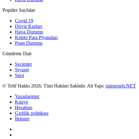
Popüler Sayfalar
Covid 19
Döviz Kurları
Hava Durumu
Kripto Para Piyasaları
Puan Durumu
Gündeme Dair
Seçimler
Siyaset
Spor
© Telif Hakkı 2026, Tüm Hakları Saklıdır. Alt Yapı:
isimsepeti.NET
Yazarlarımız
Künye
Hesabım
Gizlilik politikası
İletişim