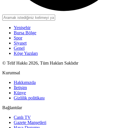
Yenişehir
Bursa Bölge
Spor
Siyaset
Genel
Köşe Yazıları
© Telif Hakkı 2026, Tüm Hakları Saklıdır
Kurumsal
Hakkımızda
İletişim
Künye
Gizlilik politikası
Bağlantılar
Canlı TV
Gazete Manşetleri
Hava Durumu