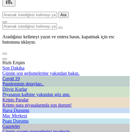
Ara
Aradığınız kelimeyi yazın ve entera basın, kapatmak için esc
butonuna tıklayın.
Hızlı Erişim
Son Dakika
Günün son gelişmelerine yakından bakın.
Covid 19
Pandeminin detayları..
Döviz Kurlar
Piyasanın kalbine yakından göz atın.
Kripto Paralar
Kripto para piyasalarında son durum!
Hava Durumu
Maç Merkezi
Puan Durumu
Gazeteler
Günün gazete manşetlerini inceleyin.