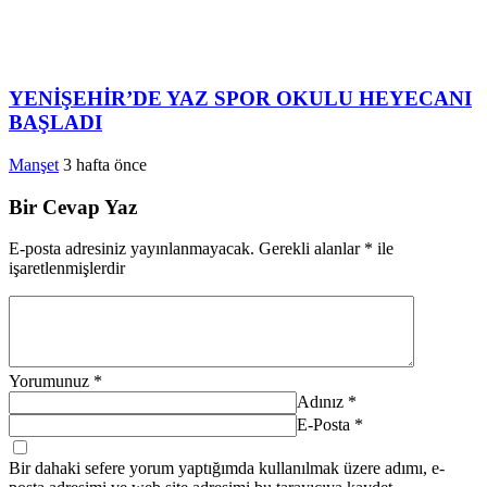
YENİŞEHİR’DE YAZ SPOR OKULU HEYECANI
BAŞLADI
Manşet
3 hafta önce
Bir Cevap Yaz
E-posta adresiniz yayınlanmayacak.
Gerekli alanlar
*
ile
işaretlenmişlerdir
Yorumunuz
*
Adınız
*
E-Posta
*
Bir dahaki sefere yorum yaptığımda kullanılmak üzere adımı, e-