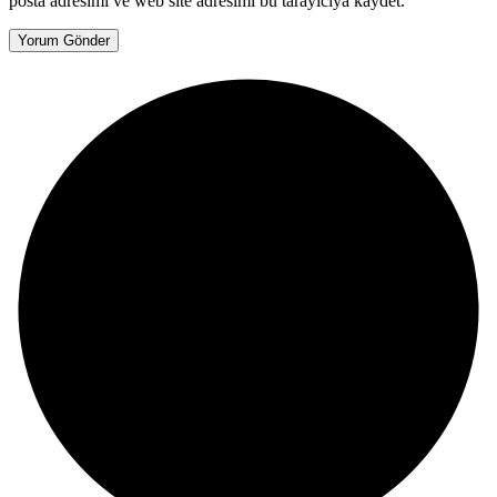
posta adresimi ve web site adresimi bu tarayıcıya kaydet.
Yorum Gönder