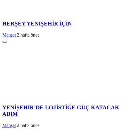
HERŞEY YENIŞEHİR İÇİN
Manşet
2 hafta önce
YENİŞEHİR’DE LOJİSTİĞE GÜÇ KATACAK
ADIM
Manşet
2 hafta önce