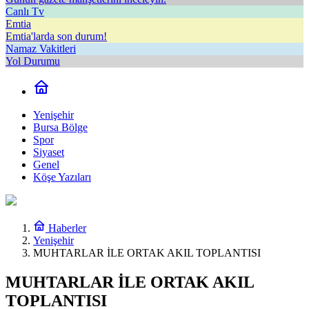
Canlı Tv
Emtia
Emtia'larda son durum!
Namaz Vakitleri
Yol Durumu
Yenişehir
Bursa Bölge
Spor
Siyaset
Genel
Köşe Yazıları
Haberler
Yenişehir
MUHTARLAR İLE ORTAK AKIL TOPLANTISI
MUHTARLAR İLE ORTAK AKIL
TOPLANTISI