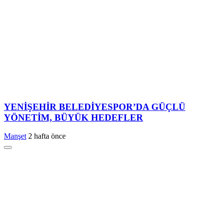
YENİŞEHİR BELEDİYESPOR’DA GÜÇLÜ
YÖNETİM, BÜYÜK HEDEFLER
Manşet
2 hafta önce