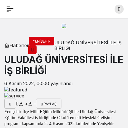
YENIŞEHIR
ULUDAĞ ÜNİVERSİTESİ İLE İŞ
Haberler
BİRLİĞİ
ULUDAĞ ÜNİVERSİTESİ İLE
İŞ BİRLİĞİ
6 Kasım 2022, 00:00
yayınlandı
+
-
PAYLAŞ
Yenişehir İlçe Milli Eğitim Müdürlüğü ile Uludağ Üniversitesi
Eğitim Fakültesi iş birliğinde Okul Temelli Mesleki Gelişim
programı kapsamında 2- 4 Kasım 2022 tarihlerinde Yenişehir