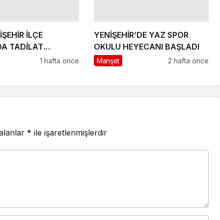
YENİŞEHİR’DE YAZ SPOR
DA TADİLAT
OKULU HEYECANI BAŞLADI
1 hafta önce
Manşet
2 hafta önce
 alanlar
*
ile işaretlenmişlerdir