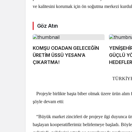
ve kalitesini korumak için ön soğutma merkezi kurdu
Göz Atın
KOMŞU ODADAN GELECEĞİN
YENİŞEHİ
ÜRETİM ÜSSÜ YESAN’A
GÜÇLÜ Y
ÇIKARTMA!
HEDEFLE
TÜRKİY
Projeyle birlikte başta biber olmak üzere ürün alım 
şöyle devam etti:
“Büyük market zincirleri de projeye ilgi duyunca ür
başlayan kooperatiflerimiz belirlemeye başladı. Böyleli