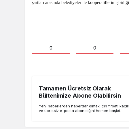
şartları arasında belediyeler ile kooperatiflerin işbirl
0
0
Tamamen Ücretsiz Olarak
Bültenimize Abone Olabilirsin
Yeni haberlerden haberdar olmak için fırsatı kaçı
ve ücretsiz e-posta aboneliğini hemen başlat.