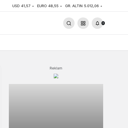
USD
41,57
EURO
48,55
GR. ALTIN
5.012,06
0
Reklam