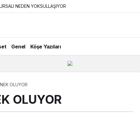
URSALI NEDEN YOKSULLAŞIYOR
set
Genel
Köşe Yazıları
RNEK OLUYOR
EK OLUYOR