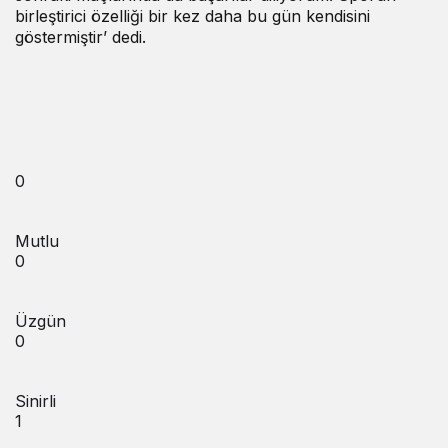
birleştirici özelliği bir kez daha bu gün kendisini
göstermiştir’ dedi.
0
Mutlu
0
Üzgün
0
Sinirli
1