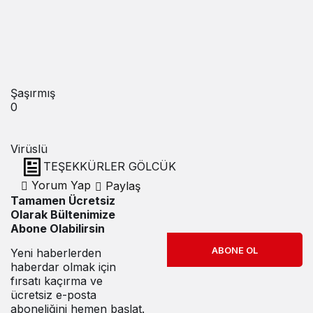
Şaşırmış
0
Virüslü
TEŞEKKÜRLER GÖLCÜK
Yorum Yap
Paylaş
Tamamen Ücretsiz
Olarak Bültenimize
Abone Olabilirsin
ABONE OL
Yeni haberlerden
haberdar olmak için
fırsatı kaçırma ve
ücretsiz e-posta
aboneliğini hemen başlat.