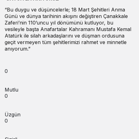
“Bu duygu ve düşüncelerle; 18 Mart Şehitleri Anma
Günü ve dünya tarihinin akışını değiştiren Çanakkale
Zaferi’nin 110’uncu yıl dönümünü kutluyor, bu
vesileyle başta Anafartalar Kahramanı Mustafa Kemal
Atatürk ile silah arkadaşlarını ve düşman ordusuna
geçit vermeyen tüm şehitlerimizi rahmet ve minnetle
anıyorum.”
0
Mutlu
0
Üzgün
0