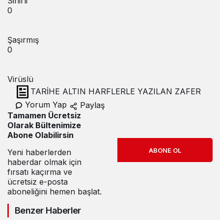
Sinirli
0
Şaşırmış
0
Virüslü
TARİHE ALTIN HARFLERLE YAZILAN ZAFER
Yorum Yap
Paylaş
Tamamen Ücretsiz
Olarak Bültenimize
Abone Olabilirsin
ABONE OL
Yeni haberlerden
haberdar olmak için
fırsatı kaçırma ve
ücretsiz e-posta
aboneliğini hemen başlat.
Benzer Haberler