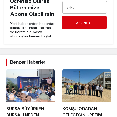
Ücretsiz Olarak
Bültenimize
Abone Olabilirsin
ABONE OL
Yeni haberlerden haberdar
olmak için fırsatı kaçırma
ve ücretsiz e-posta
aboneliğini hemen başlat.
Benzer Haberler
BURSA BÜYÜRKEN
KOMŞU ODADAN
BURSALI NEDEN
GELECEĞİN ÜRETİM