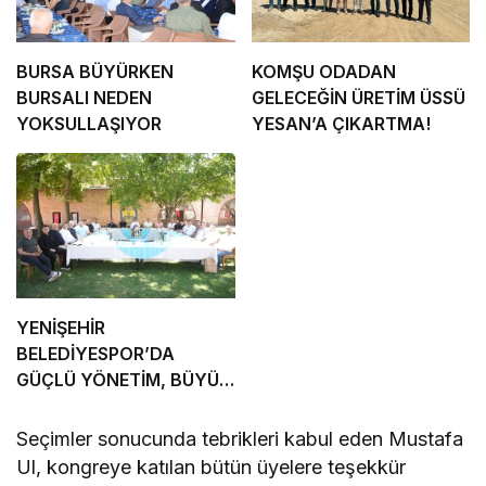
BURSA BÜYÜRKEN
KOMŞU ODADAN
BURSALI NEDEN
GELECEĞİN ÜRETİM ÜSSÜ
YOKSULLAŞIYOR
YESAN’A ÇIKARTMA!
YENİŞEHİR
BELEDİYESPOR’DA
GÜÇLÜ YÖNETİM, BÜYÜK
HEDEFLER
Seçimler sonucunda tebrikleri kabul eden Mustafa
Ul, kongreye katılan bütün üyelere teşekkür