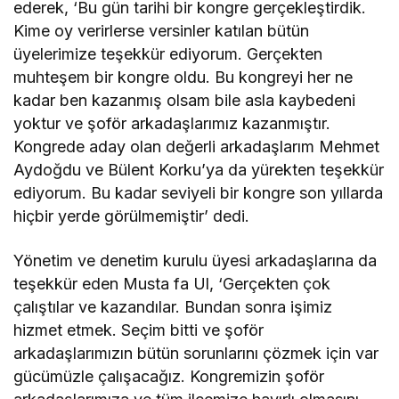
ederek, ‘Bu gün tarihi bir kongre gerçekleştirdik.
Kime oy verirlerse versinler katılan bütün
üyelerimize teşekkür ediyorum. Gerçekten
muhteşem bir kongre oldu. Bu kongreyi her ne
kadar ben kazanmış olsam bile asla kaybedeni
yoktur ve şoför arkadaşlarımız kazanmıştır.
Kongrede aday olan değerli arkadaşlarım Mehmet
Aydoğdu ve Bülent Korku’ya da yürekten teşekkür
ediyorum. Bu kadar seviyeli bir kongre son yıllarda
hiçbir yerde görülmemiştir’ dedi.
Yönetim ve denetim kurulu üyesi arkadaşlarına da
teşekkür eden Musta fa Ul, ‘Gerçekten çok
çalıştılar ve kazandılar. Bundan sonra işimiz
hizmet etmek. Seçim bitti ve şoför
arkadaşlarımızın bütün sorunlarını çözmek için var
gücümüzle çalışacağız. Kongremizin şoför