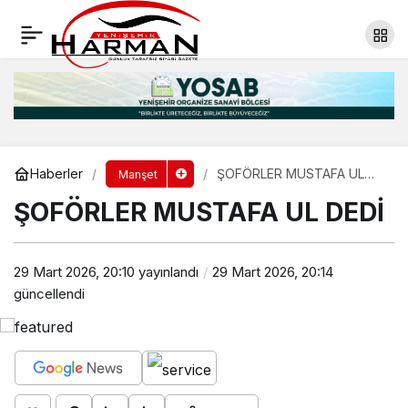
HER KESİMİ KUCAKLADIK
Yorum Yap
Paylaş
Haberler
ŞOFÖRLER MUSTAFA UL
Manşet
DEDİ
ŞOFÖRLER MUSTAFA UL DEDİ
29 Mart 2026, 20:10
yayınlandı
29 Mart 2026, 20:14
güncellendi