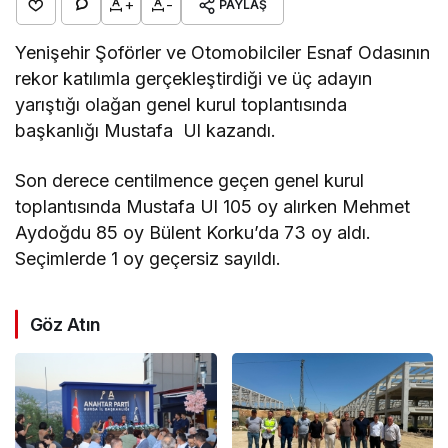
+
-
PAYLAŞ
Yenişehir Şoförler ve Otomobilciler Esnaf Odasının
rekor katılımla gerçekleştirdiği ve üç adayın
yarıştığı olağan genel kurul toplantısında
başkanlığı Mustafa Ul kazandı.
Son derece centilmence geçen genel kurul
toplantısında Mustafa Ul 105 oy alırken Mehmet
Aydoğdu 85 oy Bülent Korku’da 73 oy aldı.
Seçimlerde 1 oy geçersiz sayıldı.
Göz Atın