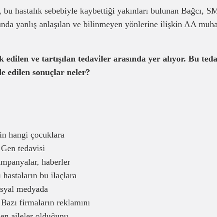
 bu hastalık sebebiyle kaybettiği yakınları bulunan Bağcı, 
yunda yanlış anlaşılan ve bilinmeyen yönlerine ilişkin AA muha
edilen ve tartışılan tedaviler arasında yer alıyor. Bu teda
e edilen sonuçlar neler?
nin hangi çocuklara
 Gen tedavisi
ampanyalar, haberler
 hastaların bu ilaçlara
sosyal medyada
 Bazı firmaların reklamını
len aileler olduğunu