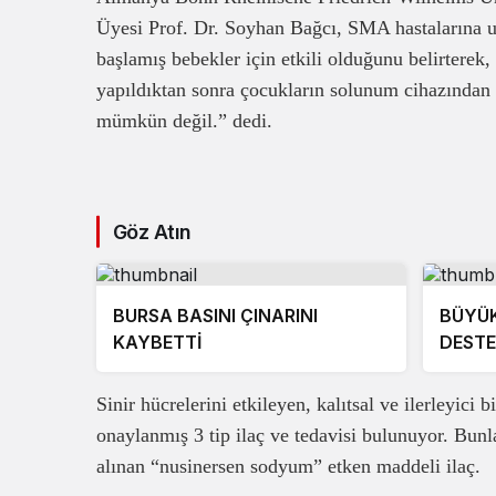
Üyesi Prof. Dr. Soyhan Bağcı, SMA hastalarına 
başlamış bebekler için etkili olduğunu belirtere
yapıldıktan sonra çocukların solunum cihazında
mümkün değil.” dedi.
Göz Atın
BURSA BASINI ÇINARINI
BÜYÜK
KAYBETTİ
DEST
Sinir hücrelerini etkileyen, kalıtsal ve ilerleyic
onaylanmış 3 tip ilaç ve tedavisi bulunuyor. Bu
alınan “nusinersen sodyum” etken maddeli ilaç.