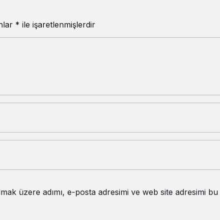
anlar
*
ile işaretlenmişlerdir
lmak üzere adımı, e-posta adresimi ve web site adresimi bu