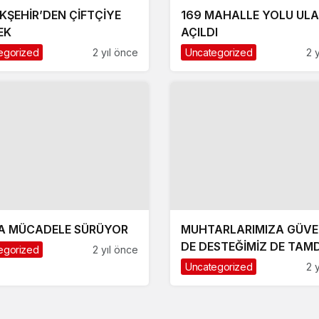
KŞEHİR’DEN ÇİFTÇİYE
169 MAHALLE YOLU UL
EK
AÇILDI
egorized
2 yıl önce
Uncategorized
2 
A MÜCADELE SÜRÜYOR
MUHTARLARIMIZA GÜVE
DE DESTEĞİMİZ DE TAMD
egorized
2 yıl önce
Uncategorized
2 