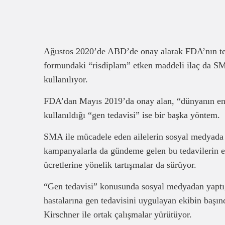
Ağustos 2020’de ABD’de onay alarak FDA’nın tes
formundaki “risdiplam” etken maddeli ilaç da S
kullanılıyor.
FDA’dan Mayıs 2019’da onay alan, “dünyanın en 
kullanıldığı “gen tedavisi” ise bir başka yöntem.
SMA ile mücadele eden ailelerin sosyal medyada
kampanyalarla da gündeme gelen bu tedavilerin e
ücretlerine yönelik tartışmalar da sürüyor.
“Gen tedavisi” konusunda sosyal medyadan yaptı
hastalarına gen tedavisini uygulayan ekibin başı
Kirschner ile ortak çalışmalar yürütüyor.