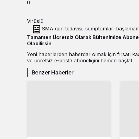
0
Virüslü
SMA gen tedavisi, semptomları başlamamı
Tamamen Ücretsiz Olarak Bültenimize Abone
Olabilirsin
Yeni haberlerden haberdar olmak için fırsatı k
ve ücretsiz e-posta aboneliğini hemen başlat.
Benzer Haberler