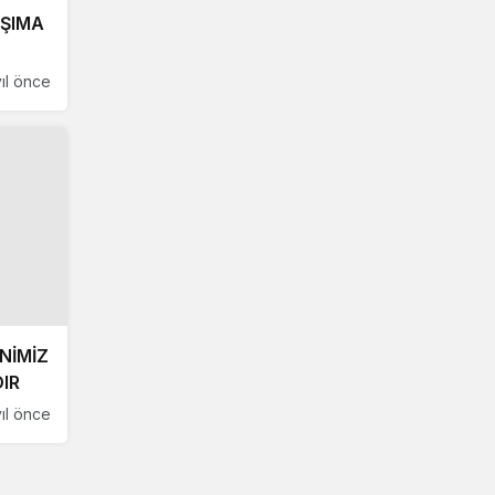
AŞIMA
yıl önce
NİMİZ
IR
yıl önce