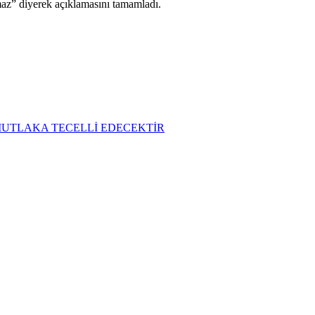
maz” diyerek açıklamasını tamamladı.
MUTLAKA TECELLİ EDECEKTİR