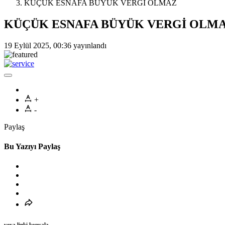
KÜÇÜK ESNAFA BÜYÜK VERGİ OLMAZ
KÜÇÜK ESNAFA BÜYÜK VERGİ OLM
19 Eylül 2025, 00:36
yayınlandı
+
-
Paylaş
Bu Yazıyı Paylaş
veya linki kopyala