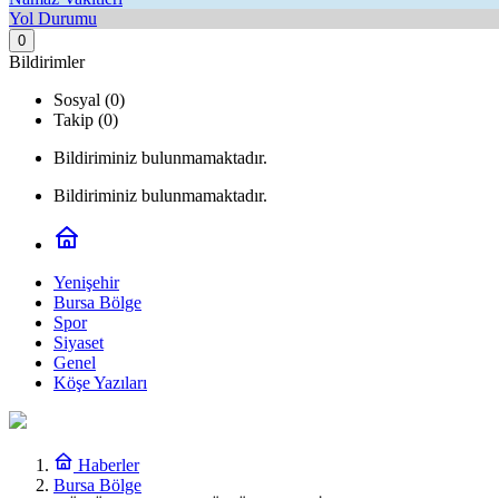
Yol Durumu
0
Bildirimler
Sosyal (0)
Takip (0)
Bildiriminiz bulunmamaktadır.
Bildiriminiz bulunmamaktadır.
Yenişehir
Bursa Bölge
Spor
Siyaset
Genel
Köşe Yazıları
Haberler
Bursa Bölge