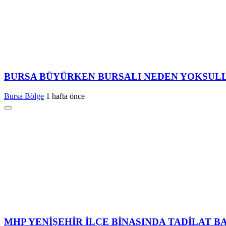
BURSA BÜYÜRKEN BURSALI NEDEN YOKSUL
Bursa Bölge
1 hafta önce
MHP YENİŞEHİR İLÇE BİNASINDA TADİLAT B