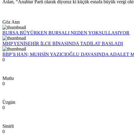
Aslan, “Anahtar Parti olarak diyoruz ki küçük esnafa büyük vergi ol
Göz Atın
BURSA BÜYÜRKEN BURSALI NEDEN YOKSULLAŞIYOR
MHP YENİŞEHİR İLÇE BİNASINDA TADİLAT BAŞLADI
BBP’li HAN; MUHSİN YAZICIOĞLU DAVASINDA ADALET 
0
Mutlu
0
Üzgün
0
Sinirli
0