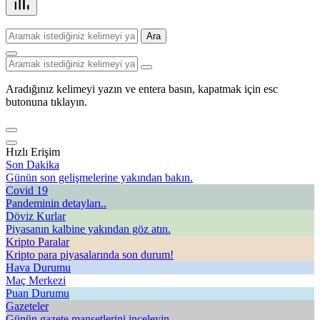
Ara
Aradığınız kelimeyi yazın ve entera basın, kapatmak için esc
butonuna tıklayın.
Hızlı Erişim
Son Dakika
Günün son gelişmelerine yakından bakın.
Covid 19
Pandeminin detayları..
Döviz Kurlar
Piyasanın kalbine yakından göz atın.
Kripto Paralar
Kripto para piyasalarında son durum!
Hava Durumu
Maç Merkezi
Puan Durumu
Gazeteler
Günün gazete manşetlerini inceleyin.