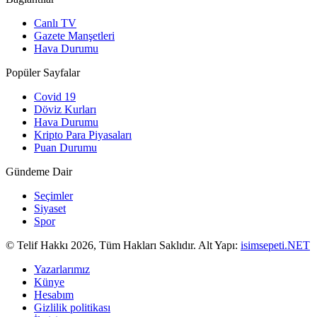
Canlı TV
Gazete Manşetleri
Hava Durumu
Popüler Sayfalar
Covid 19
Döviz Kurları
Hava Durumu
Kripto Para Piyasaları
Puan Durumu
Gündeme Dair
Seçimler
Siyaset
Spor
© Telif Hakkı 2026, Tüm Hakları Saklıdır. Alt Yapı:
isimsepeti.NET
Yazarlarımız
Künye
Hesabım
Gizlilik politikası