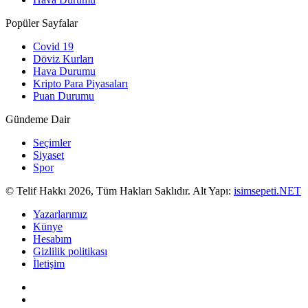
Popüler Sayfalar
Covid 19
Döviz Kurları
Hava Durumu
Kripto Para Piyasaları
Puan Durumu
Gündeme Dair
Seçimler
Siyaset
Spor
© Telif Hakkı 2026, Tüm Hakları Saklıdır. Alt Yapı:
isimsepeti.NET
Yazarlarımız
Künye
Hesabım
Gizlilik politikası
İletişim