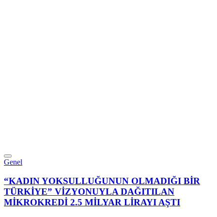
Genel
“KADIN YOKSULLUĞUNUN OLMADIĞI BİR
TÜRKİYE” VİZYONUYLA DAĞITILAN
MİKROKREDİ 2.5 MİLYAR LİRAYI AŞTI