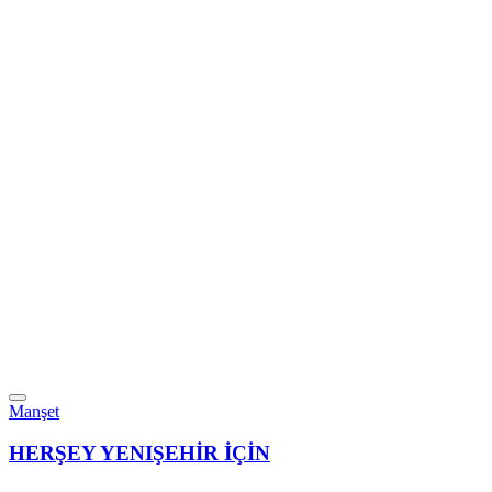
Manşet
HERŞEY YENIŞEHİR İÇİN