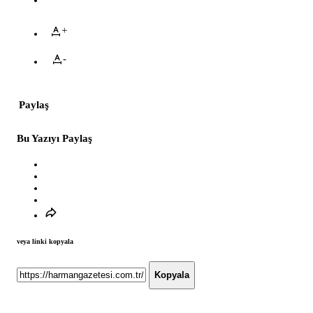
+
-
Paylaş
Bu Yazıyı Paylaş
veya linki kopyala
Kopyala