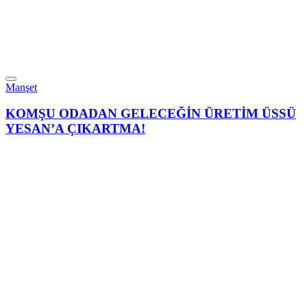
Manşet
KOMŞU ODADAN GELECEĞİN ÜRETİM ÜSSÜ
YESAN’A ÇIKARTMA!