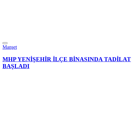
Manşet
MHP YENİŞEHİR İLÇE BİNASINDA TADİLAT
BAŞLADI