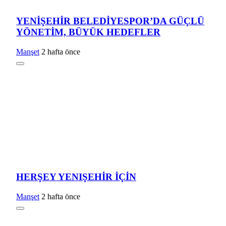
YENİŞEHİR BELEDİYESPOR’DA GÜÇLÜ
YÖNETİM, BÜYÜK HEDEFLER
Manşet
2 hafta önce
HERŞEY YENIŞEHİR İÇİN
Manşet
2 hafta önce