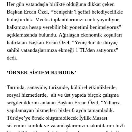
Her gün vatandaşla birlikte olduğuna dikkat çeken
Başkan Ercan Özel, “Yenişehir’i şeffaf belediyecilikle
buluşturduk. Meclis toplantılarımızı canlı yayınlıyor,
halkımıza hesap verebilir bir yönetimi benimsiyoruz”
açıklamasında bulundu. Ağırlaşan ekonomik koşulları
hatırlatan Başkan Ercan Özel, “Yenişehir’de ihtiyaç
sahibi vatandaşlarımıza ekmeği 1 TL’den satıyoruz”
dedi.
‘ÖRNEK SİSTEM KURDUK’
Tarımda, sanayide, turizmde, kültürel etkinliklerde,
sosyal hizmetlerde, alt ve üst yapıda birçok çalışma
sergilediklerini anlatan Başkan Ercan Özel, “Yıllarca
yapılamayan hizmetleri bizler 8 ayda tamamladık.
Türkiye’ye örnek oluşturabilecek İyilik Masası
sistemini kurduk ve vatandaşlarımızın sıkıntılarını hızlı