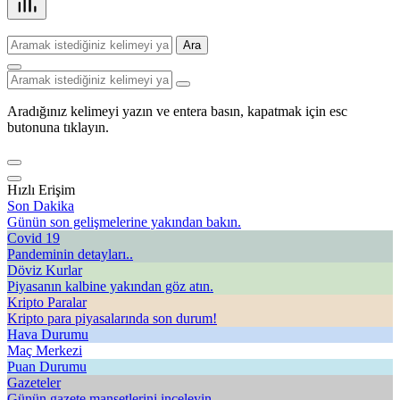
Ara
Aradığınız kelimeyi yazın ve entera basın, kapatmak için esc
butonuna tıklayın.
Hızlı Erişim
Son Dakika
Günün son gelişmelerine yakından bakın.
Covid 19
Pandeminin detayları..
Döviz Kurlar
Piyasanın kalbine yakından göz atın.
Kripto Paralar
Kripto para piyasalarında son durum!
Hava Durumu
Maç Merkezi
Puan Durumu
Gazeteler
Günün gazete manşetlerini inceleyin.