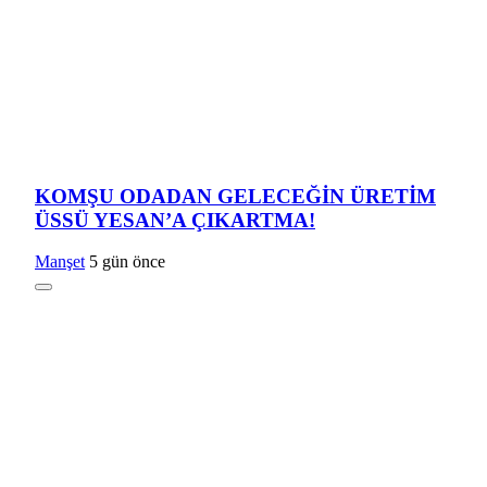
KOMŞU ODADAN GELECEĞİN ÜRETİM
ÜSSÜ YESAN’A ÇIKARTMA!
Manşet
5 gün önce