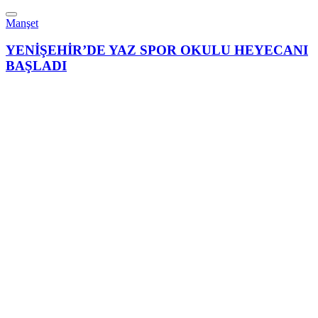
Manşet
YENİŞEHİR’DE YAZ SPOR OKULU HEYECANI
BAŞLADI