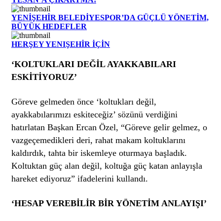
YENİŞEHİR BELEDİYESPOR’DA GÜÇLÜ YÖNETİM,
BÜYÜK HEDEFLER
HERŞEY YENIŞEHİR İÇİN
‘KOLTUKLARI DEĞİL AYAKKABILARI
ESKİTİYORUZ’
Göreve gelmeden önce ‘koltukları değil,
ayakkabılarımızı eskiteceğiz’ sözünü verdiğini
hatırlatan Başkan Ercan Özel, “Göreve gelir gelmez, o
vazgeçemedikleri deri, rahat makam koltuklarını
kaldırdık, tahta bir iskemleye oturmaya başladık.
Koltuktan güç alan değil, koltuğa güç katan anlayışla
hareket ediyoruz” ifadelerini kullandı.
‘HESAP VEREBİLİR BİR YÖNETİM ANLAYIŞI’