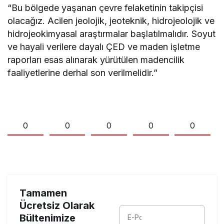
“Bu bölgede yaşanan çevre felaketinin takipçisi
olacağız. Acilen jeolojik, jeoteknik, hidrojeolojik ve
hidrojeokimyasal araştırmalar başlatılmalıdır. Soyut
ve hayali verilere dayalı ÇED ve maden işletme
raporları esas alınarak yürütülen madencilik
faaliyetlerine derhal son verilmelidir.”
0
0
0
0
0
Tamamen
Ücretsiz Olarak
Bültenimize