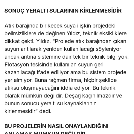
SONUÇ YERALTI SULARININ KİRLENMESİDİR
Atık barajında birikecek suya ilişkin projedeki
belirsizliklere de değinen Yıldız, teknik eksikliklere
dikkat çekti. Yıldız, “Projede atık barajından çıkan
suyun arıtılarak yeniden kullanılacağı söyleniyor
ancak arıtma sistemine dair tek bir teknik bilgi yok.
Flotasyon tesisinde kullanılan suyun geri
kazanılacağı ifade ediliyor ama bu sistem projede
yer almıyor. Buna rağmen firma, hiçbir şekilde
atıksu oluşmayacağını iddia ediyor. Bu teknik
olarak mümkün değildir. Deşarj kaçınılmazdır ve
bunun sonucu yeraltı su kaynaklarının
kirlenmesidir” dedi.
BU PROJELERİN NASIL ONAYLANDIĞINI
ANLAMAK MÜMKÜN DEĞİLDİR