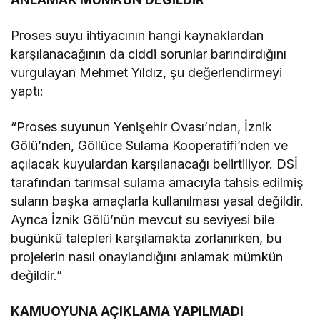
Proses suyu ihtiyacının hangi kaynaklardan
karşılanacağının da ciddi sorunlar barındırdığını
vurgulayan Mehmet Yıldız, şu değerlendirmeyi
yaptı:
“Proses suyunun Yenişehir Ovası’ndan, İznik
Gölü’nden, Göllüce Sulama Kooperatifi’nden ve
açılacak kuyulardan karşılanacağı belirtiliyor. DSİ
tarafından tarımsal sulama amacıyla tahsis edilmiş
suların başka amaçlarla kullanılması yasal değildir.
Ayrıca İznik Gölü’nün mevcut su seviyesi bile
bugünkü talepleri karşılamakta zorlanırken, bu
projelerin nasıl onaylandığını anlamak mümkün
değildir.”
KAMUOYUNA AÇIKLAMA YAPILMADI