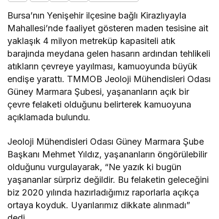
Bursa’nın Yenişehir ilçesine bağlı Kirazlıyayla
Mahallesi’nde faaliyet gösteren maden tesisine ait
yaklaşık 4 milyon metreküp kapasiteli atık
barajında meydana gelen hasarın ardından tehlikeli
atıkların çevreye yayılması, kamuoyunda büyük
endişe yarattı. TMMOB Jeoloji Mühendisleri Odası
Güney Marmara Şubesi, yaşananların açık bir
çevre felaketi olduğunu belirterek kamuoyuna
açıklamada bulundu.
Jeoloji Mühendisleri Odası Güney Marmara Şube
Başkanı Mehmet Yıldız, yaşananların öngörülebilir
olduğunu vurgulayarak, “Ne yazık ki bugün
yaşananlar sürpriz değildir. Bu felaketin geleceğini
biz 2020 yılında hazırladığımız raporlarla açıkça
ortaya koyduk. Uyarılarımız dikkate alınmadı”
dedi.