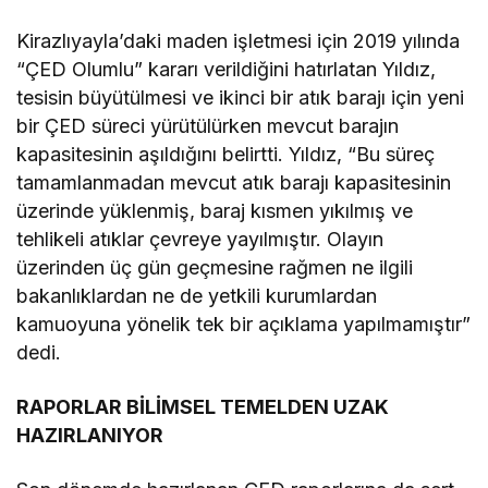
Kirazlıyayla’daki maden işletmesi için 2019 yılında
“ÇED Olumlu” kararı verildiğini hatırlatan Yıldız,
tesisin büyütülmesi ve ikinci bir atık barajı için yeni
bir ÇED süreci yürütülürken mevcut barajın
kapasitesinin aşıldığını belirtti. Yıldız, “Bu süreç
tamamlanmadan mevcut atık barajı kapasitesinin
üzerinde yüklenmiş, baraj kısmen yıkılmış ve
tehlikeli atıklar çevreye yayılmıştır. Olayın
üzerinden üç gün geçmesine rağmen ne ilgili
bakanlıklardan ne de yetkili kurumlardan
kamuoyuna yönelik tek bir açıklama yapılmamıştır”
dedi.
RAPORLAR BİLİMSEL TEMELDEN UZAK
HAZIRLANIYOR