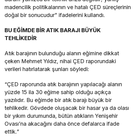
madencilik politikalarının ve hatalı ÇED süreçlerinin
doğal bir sonucudur” ifadelerini kullandı.
BU EĞİMDE BİR ATIK BARAJI BÜYÜK
TEHLİKEDİR
Atık barajının bulunduğu alanın eğimine dikkat
çeken Mehmet Yıldız, nihai ÇED raporundaki
verileri hatırlatarak şunları söyledi:
“ÇED raporunda atık barajının yapılacağı alanın
yüzde 15 ila 30 eğime sahip olduğu açıkça
yazılıdır. Bu eğimde bir atık barajı büyük bir
tehlikedir. Gövdede oluşacak bir hasar ya da olası
bir yıkım durumunda, bütün atıkların Yenişehir
Ovası’na akacağını daha önce defalarca ifade
ettik.”