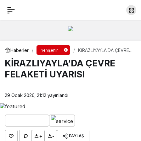
KİRAZLIYAYLA’DA ÇEVRE FELAKETİ UYARISI
Yorum Yap
Paylaş
Haberler
KİRAZLIYAYLA’DA ÇEVRE
Yenişehir
FELAKETİ UYARISI
KİRAZLIYAYLA’DA ÇEVRE
FELAKETİ UYARISI
29 Ocak 2026, 21:12
yayınlandı
+
-
PAYLAŞ