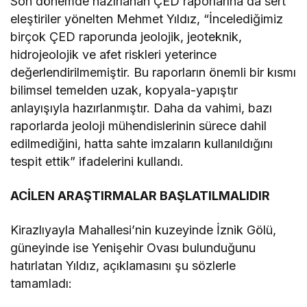
Son dönemde hazırlanan ÇED raporlarına da sert
eleştiriler yönelten Mehmet Yıldız, “İncelediğimiz
birçok ÇED raporunda jeolojik, jeoteknik,
hidrojeolojik ve afet riskleri yeterince
değerlendirilmemiştir. Bu raporların önemli bir kısmı
bilimsel temelden uzak, kopyala-yapıştır
anlayışıyla hazırlanmıştır. Daha da vahimi, bazı
raporlarda jeoloji mühendislerinin sürece dahil
edilmediğini, hatta sahte imzaların kullanıldığını
tespit ettik” ifadelerini kullandı.
ACİLEN ARAŞTIRMALAR BAŞLATILMALIDIR
Kirazlıyayla Mahallesi’nin kuzeyinde İznik Gölü,
güneyinde ise Yenişehir Ovası bulunduğunu
hatırlatan Yıldız, açıklamasını şu sözlerle
tamamladı: