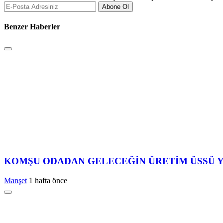
Abone Ol
Benzer Haberler
KOMŞU ODADAN GELECEĞİN ÜRETİM ÜSSÜ Y
Manşet
1 hafta önce