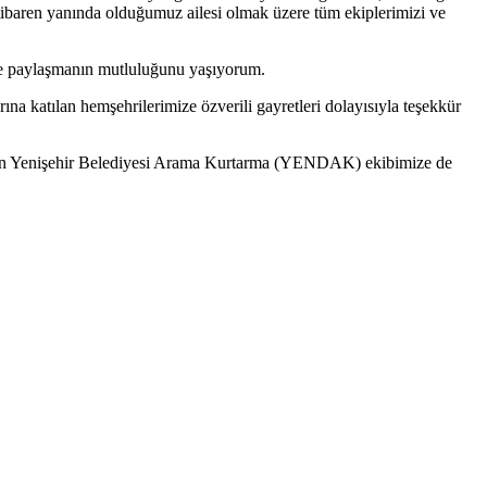
tibaren yanında olduğumuz ailesi olmak üzere tüm ekiplerimizi ve
erle paylaşmanın mutluluğunu yaşıyorum.
na katılan hemşehrilerimize özverili gayretleri dolayısıyla teşekkür
ulaşan Yenişehir Belediyesi Arama Kurtarma (YENDAK) ekibimize de