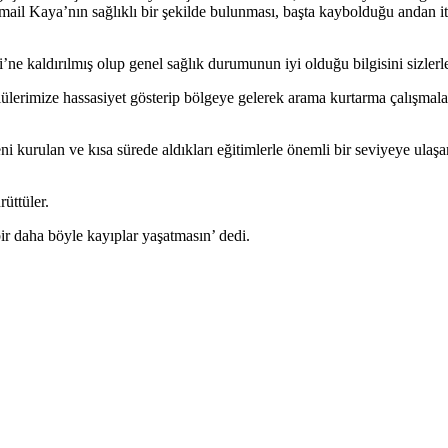
mail Kaya’nın sağlıklı bir şekilde bulunması, başta kaybolduğu andan i
si’ne kaldırılmış olup genel sağlık durumunun iyi olduğu bilgisini sizl
lerimize hassasiyet gösterip bölgeye gelerek arama kurtarma çalışmaları
ni kurulan ve kısa sürede aldıkları eğitimlerle önemli bir seviyeye 
rüttüler.
ir daha böyle kayıplar yaşatmasın’ dedi.