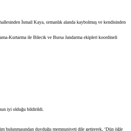
Mahallesinden İsmail Kaya, ormanlık alanda kaybolmuş ve kendisinden
Kurtarma ile Bilecik ve Bursa Jandarma ekipleri koordineli
n iyi olduğu bildirildi.
salim bulunmasından duyduğu memnuniyeti dile getirerek, ‘Dün öğle