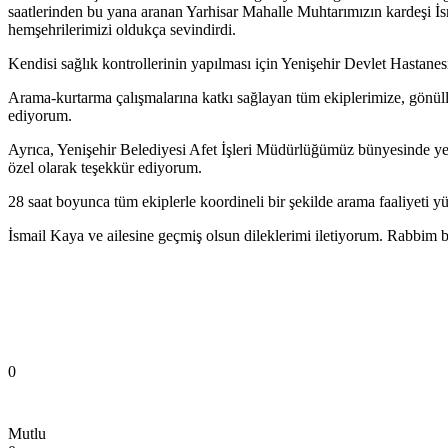
saatlerinden bu yana aranan Yarhisar Mahalle Muhtarımızın kardeşi İs
hemşehrilerimizi oldukça sevindirdi.
Kendisi sağlık kontrollerinin yapılması için Yenişehir Devlet Hastane
Arama-kurtarma çalışmalarına katkı sağlayan tüm ekiplerimize, gönüllü
ediyorum.
Ayrıca, Yenişehir Belediyesi Afet İşleri Müdürlüğümüz bünyesinde ye
özel olarak teşekkür ediyorum.
28 saat boyunca tüm ekiplerle koordineli bir şekilde arama faaliyeti yü
İsmail Kaya ve ailesine geçmiş olsun dileklerimi iletiyorum. Rabbim b
0
Mutlu