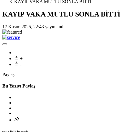
KAYIP VAKA MUTLU SONLA BİTTİ
KAYIP VAKA MUTLU SONLA BİTTİ
17 Kasım 2025, 22:43
yayınlandı
+
-
Paylaş
Bu Yazıyı Paylaş
veya linki kopyala