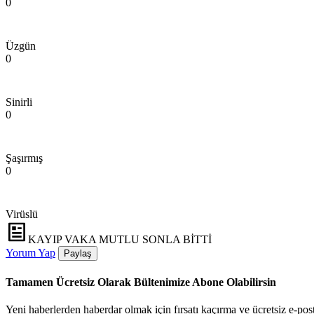
0
Üzgün
0
Sinirli
0
Şaşırmış
0
Virüslü
KAYIP VAKA MUTLU SONLA BİTTİ
Yorum Yap
Paylaş
Tamamen Ücretsiz Olarak Bültenimize Abone Olabilirsin
Yeni haberlerden haberdar olmak için fırsatı kaçırma ve ücretsiz e-pos