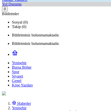
Yol Durumu
0
Bildirimler
Sosyal (0)
Takip (0)
Bildiriminiz bulunmamaktadır.
Bildiriminiz bulunmamaktadır.
Yenişehir
Bursa Bölge
Spor
Siyaset
Genel
Köşe Yazıları
Haberler
Yenişehir