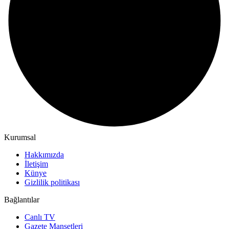
Kurumsal
Hakkımızda
İletişim
Künye
Gizlilik politikası
Bağlantılar
Canlı TV
Gazete Manşetleri