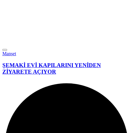
Manşet
ŞEMAKİ EVİ KAPILARINI YENİDEN
ZİYARETE AÇIYOR