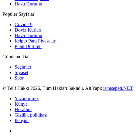
Hava Durumu
Popüler Sayfalar
Covid 19
Döviz Kurları
Hava Durumu
Kripto Para Piyasaları
Puan Durumu
Gündeme Dair
Seçimler
Siyaset
Spor
© Telif Hakkı 2026, Tüm Hakları Saklıdır. Alt Yapı:
isimsepeti.NET
Yazarlarımız
Künye
Hesabım
Gizlilik politikası
İletişim