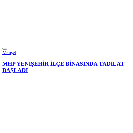
Manşet
MHP YENİŞEHİR İLÇE BİNASINDA TADİLAT
BAŞLADI