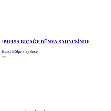
‘BURSA BIÇAĞI’ DÜNYA SAHNESİNDE
Bursa Bölge
3 ay önce