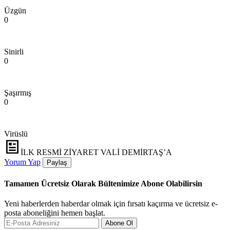
Üzgün
0
Sinirli
0
Şaşırmış
0
Virüslü
İLK RESMİ ZİYARET VALİ DEMİRTAŞ’A
Yorum Yap
Paylaş
Tamamen Ücretsiz Olarak Bültenimize Abone Olabilirsin
Yeni haberlerden haberdar olmak için fırsatı kaçırma ve ücretsiz e-
posta aboneliğini hemen başlat.
Abone Ol