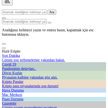
Ara
Aradığınız kelimeyi yazın ve entera basın, kapatmak için esc
butonuna tıklayın.
Hızlı Erişim
Son Dakika
Günün son gelişmelerine yakından bakın.
Covid 19
Pandeminin detayları..
Döviz Kurlar
Piyasanın kalbine yakından göz atın.
Kripto Paralar
Kripto para piyasalarında son durum!
Hava Durumu
Maç Merkezi
Puan Durumu
Gazeteler
Günün gazete manşetlerini inceleyin.