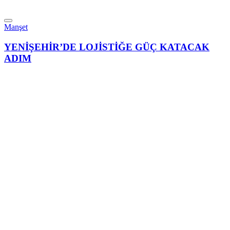
Manşet
YENİŞEHİR’DE LOJİSTİĞE GÜÇ KATACAK
ADIM