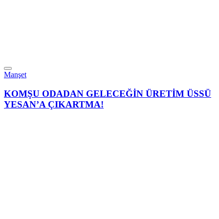
Manşet
KOMŞU ODADAN GELECEĞİN ÜRETİM ÜSSÜ
YESAN’A ÇIKARTMA!