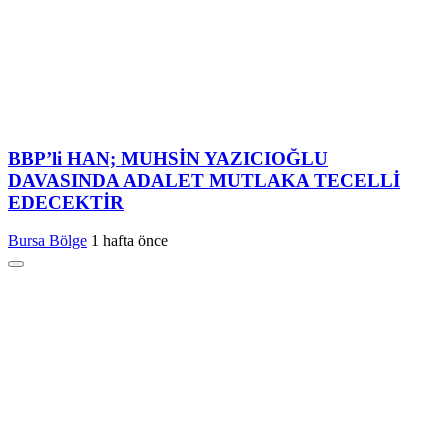
BBP’li HAN; MUHSİN YAZICIOĞLU
DAVASINDA ADALET MUTLAKA TECELLİ
EDECEKTİR
Bursa Bölge
1 hafta önce