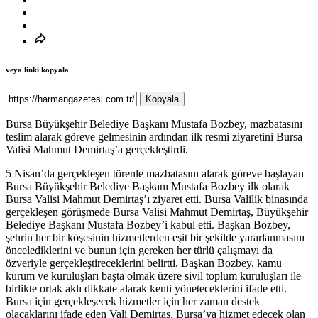
veya linki kopyala
Kopyala
Bursa Büyükşehir Belediye Başkanı Mustafa Bozbey, mazbatasını
teslim alarak göreve gelmesinin ardından ilk resmi ziyaretini Bursa
Valisi Mahmut Demirtaş’a gerçekleştirdi.
5 Nisan’da gerçekleşen törenle mazbatasını alarak göreve başlayan
Bursa Büyükşehir Belediye Başkanı Mustafa Bozbey ilk olarak
Bursa Valisi Mahmut Demirtaş’ı ziyaret etti. Bursa Valilik binasında
gerçekleşen görüşmede Bursa Valisi Mahmut Demirtaş, Büyükşehir
Belediye Başkanı Mustafa Bozbey’i kabul etti. Başkan Bozbey,
şehrin her bir köşesinin hizmetlerden eşit bir şekilde yararlanmasını
öncelediklerini ve bunun için gereken her türlü çalışmayı da
özveriyle gerçekleştireceklerini belirtti. Başkan Bozbey, kamu
kurum ve kuruluşları başta olmak üzere sivil toplum kuruluşları ile
birlikte ortak aklı dikkate alarak kenti yöneteceklerini ifade etti.
Bursa için gerçekleşecek hizmetler için her zaman destek
olacaklarını ifade eden Vali Demirtaş, Bursa’ya hizmet edecek olan