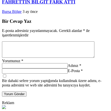
FAHRETTİN BİLGİT FARK ATTI
Bursa Bölge
3 ay önce
Bir Cevap Yaz
E-posta adresiniz yayınlanmayacak.
Gerekli alanlar
*
ile
işaretlenmişlerdir
Yorumunuz
*
Adınız
*
E-Posta
*
Bir dahaki sefere yorum yaptığımda kullanılmak üzere adımı, e-
posta adresimi ve web site adresimi bu tarayıcıya kaydet.
Yorum Gönder
Reklam