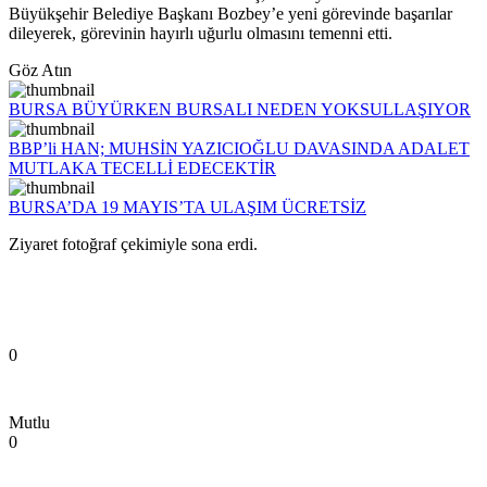
Büyükşehir Belediye Başkanı Bozbey’e yeni görevinde başarılar
dileyerek, görevinin hayırlı uğurlu olmasını temenni etti.
Göz Atın
BURSA BÜYÜRKEN BURSALI NEDEN YOKSULLAŞIYOR
BBP’li HAN; MUHSİN YAZICIOĞLU DAVASINDA ADALET
MUTLAKA TECELLİ EDECEKTİR
BURSA’DA 19 MAYIS’TA ULAŞIM ÜCRETSİZ
Ziyaret fotoğraf çekimiyle sona erdi.
0
Mutlu
0