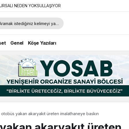
URSALI NEDEN YOKSULLAŞIYOR
set
Genel
Köşe Yazıları
 otobüs yakan akaryakıt üreten imalathaneye baskın
 yakan akaryakıt üreten