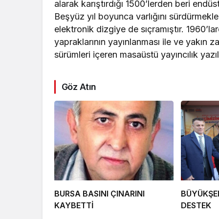
alarak karıştırdığı 1500’lerden beri endüst
Beşyüz yıl boyunca varlığını sürdürmek
elektronik dizgiye de sıçramıştır. 1960’l
yapraklarının yayınlanması ile ve yakı
sürümleri içeren masaüstü yayıncılık yazıl
Göz Atın
BURSA BASINI ÇINARINI
BÜYÜKŞEH
KAYBETTİ
DESTEK