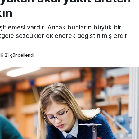
kın
itlemesi vardır. Ancak bunların büyük bir
gele sözcükler eklenerek değiştirilmişlerdir.
16:21
güncellendi