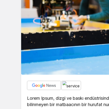
Lorem Ipsum, dizgi ve baskı endüstrisinde
bilinmeyen bir matbaacının bir hurufat nu