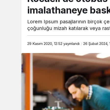
imalathaneye bas
Lorem Ipsum pasajlarının birçok çeş
çoğunluğu mizah katılarak veya rast
29 Kasım 2020, 12:52
yayınlandı
26 Şubat 2024, 