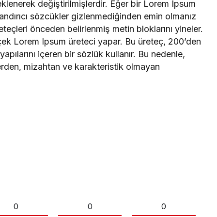
klenerek değiştirilmişlerdir. Eğer bir Lorem Ipsum
utandırıcı sözcükler gizlenmediğinden emin olmanız
teçleri önceden belirlenmiş metin bloklarını yineler.
rçek Lorem Ipsum üreteci yapar. Bu üreteç, 200’den
apılarını içeren bir sözlük kullanır. Bu nedenle,
erden, mizahtan ve karakteristik olmayan
0
0
0