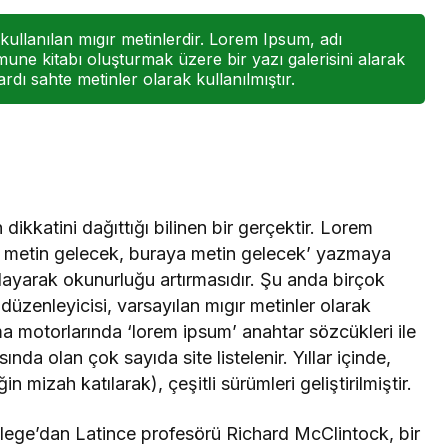
kullanılan mıgır metinlerdir. Lorem Ipsum, adı
une kitabı oluşturmak üzere bir yazı galerisini alarak
ardı sahte metinler olarak kullanılmıştır.
dikkatini dağıttığı bilinen bir gerçektir. Lorem
a metin gelecek, buraya metin gelecek’ yazmaya
ğlayarak okunurluğu artırmasıdır. Şu anda birçok
üzenleyicisi, varsayılan mıgır metinler olarak
 motorlarında ‘lorem ipsum’ anahtar sözcükleri ile
a olan çok sayıda site listelenir. Yıllar içinde,
 mizah katılarak), çeşitli sürümleri geliştirilmiştir.
ege’dan Latince profesörü Richard McClintock, bir