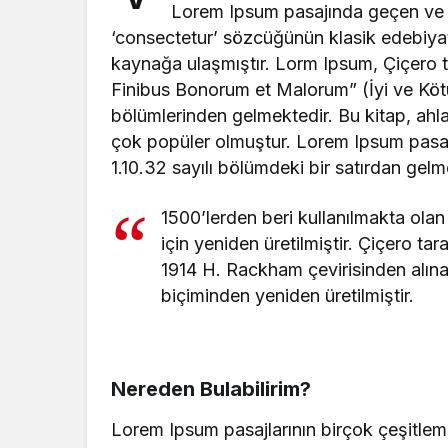
Lorem Ipsum pasajında geçen ve a
‘consectetur’ sözcüğünün klasik edebiyat
kaynağa ulaşmıştır. Lorm Ipsum, Çiçero t
Finibus Bonorum et Malorum” (İyi ve Kötünü
bölümlerinden gelmektedir. Bu kitap, ah
çok popüler olmuştur. Lorem Ipsum pasajın
1.10.32 sayılı bölümdeki bir satırdan gelm
1500’lerden beri kullanılmakta olan
için yeniden üretilmiştir. Çiçero ta
1914 H. Rackham çevirisinden alına
biçiminden yeniden üretilmiştir.
Nereden Bulabilirim?
Lorem Ipsum pasajlarının birçok çeşitlem