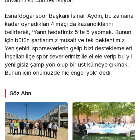
ünvanını sürdürmek istiyor.
Esnafdoğanspor Başkanı İsmail Aydın, bu zamana
kadar oynadıkları 4 maçı da kazandıklarını
belirterek, ‘Yarın hedefimiz 5’te 5 yapmak. Bunun
için bütün şartlarımız müsait ve tek beklentimiz
Yenişehirli sporseverlerin gelip bizi desteklemeleri.
İnşallah ilçe spor severlerimiz ile el ele verip bu yıl
yenilgisiz şampiyon olup bir üst kümeye çıkmak.
Bunun için önümüzde hiç engel yok’ dedi.
Göz Atın