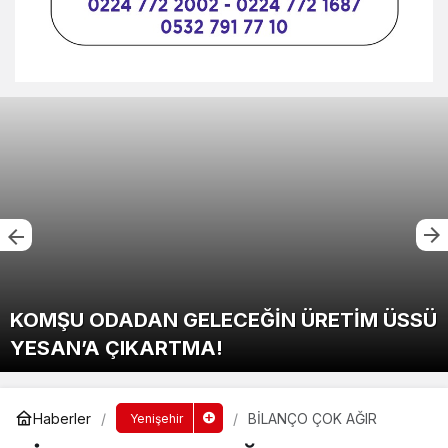
KOMŞU ODADAN GELECEĞİN ÜRETİM ÜSSÜ
YESAN’A ÇIKARTMA!
Haberler
BİLANÇO ÇOK AĞIR
Yenişehir