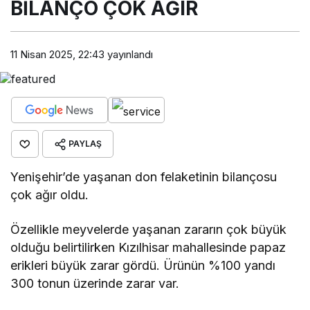
BİLANÇO ÇOK AĞIR
11 Nisan 2025, 22:43
yayınlandı
PAYLAŞ
Yenişehir’de yaşanan don felaketinin bilançosu
çok ağır oldu.
Özellikle meyvelerde yaşanan zararın çok büyük
olduğu belirtilirken Kızılhisar mahallesinde papaz
erikleri büyük zarar gördü. Ürünün %100 yandı
300 tonun üzerinde zarar var.