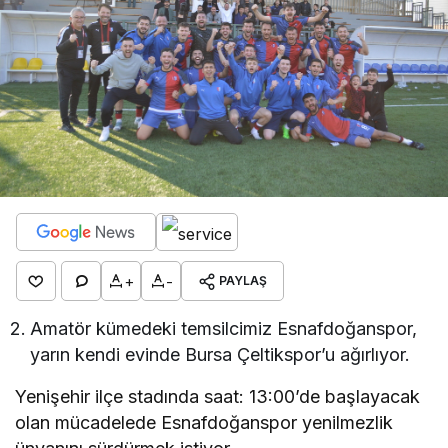
+
-
PAYLAŞ
Amatör kümedeki temsilcimiz Esnafdoğanspor,
yarın kendi evinde Bursa Çeltikspor’u ağırlıyor.
Yenişehir ilçe stadında saat: 13:00’de başlayacak
olan mücadelede Esnafdoğanspor yenilmezlik