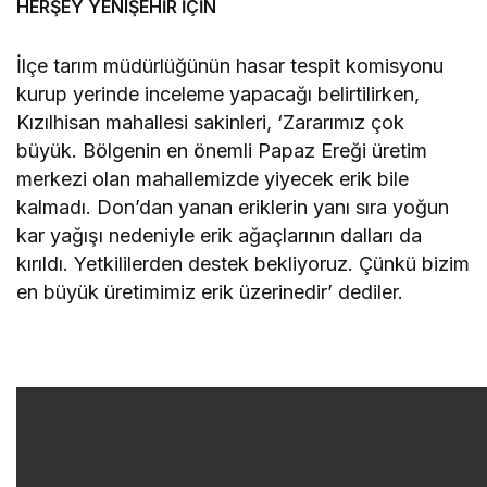
HERŞEY YENIŞEHİR İÇİN
İlçe tarım müdürlüğünün hasar tespit komisyonu
kurup yerinde inceleme yapacağı belirtilirken,
Kızılhisan mahallesi sakinleri, ‘Zararımız çok
büyük. Bölgenin en önemli Papaz Ereği üretim
merkezi olan mahallemizde yiyecek erik bile
kalmadı. Don’dan yanan eriklerin yanı sıra yoğun
kar yağışı nedeniyle erik ağaçlarının dalları da
kırıldı. Yetkililerden destek bekliyoruz. Çünkü bizim
en büyük üretimimiz erik üzerinedir’ dediler.