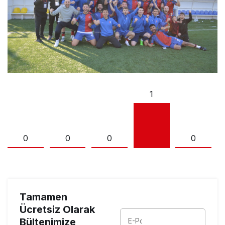
1
0
0
0
0
Tamamen
Ücretsiz Olarak
Bültenimize