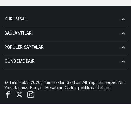
KURUMSAL
BAĞLANTILAR
POPÜLER SAYFALAR
GÜNDEME DAIR
© Telif Hakkı 2026, Tüm Hakları Saklıdır. Alt Yapı:
isimsepeti.NET
Yazarlarımız
Künye
Hesabım
Gizlilik politikası
İletişim