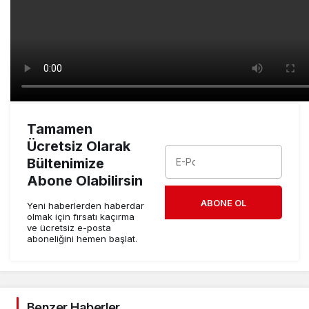
Tamamen
Ücretsiz Olarak
Bültenimize
Abone Olabilirsin
ABONE OL
Yeni haberlerden haberdar
olmak için fırsatı kaçırma
ve ücretsiz e-posta
aboneliğini hemen başlat.
Benzer Haberler