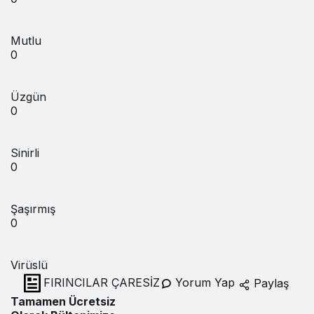
Mutlu
0
Üzgün
0
Sinirli
0
Şaşırmış
0
Virüslü
FIRINCILAR ÇARESİZ
Yorum Yap
Paylaş
Tamamen Ücretsiz