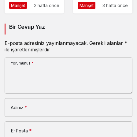
BAŞLADI
HEYECANI BAŞLADI
Manşet
2 hafta önce
Manşet
3 hafta önce
Bir Cevap Yaz
E-posta adresiniz yayınlanmayacak.
Gerekli alanlar
*
ile işaretlenmişlerdir
Yorumunuz
*
Adınız
*
E-Posta
*