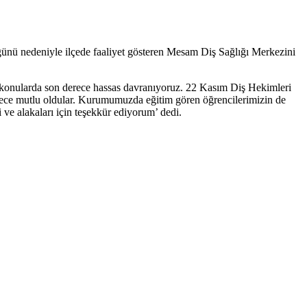
ünü nedeniyle ilçede faaliyet gösteren Mesam Diş Sağlığı Merkezini
 konularda son derece hassas davranıyoruz. 22 Kasım Diş Hekimleri
rece mutlu oldular. Kurumumuzda eğitim gören öğrencilerimizin de
i ve alakaları için teşekkür ediyorum’ dedi.