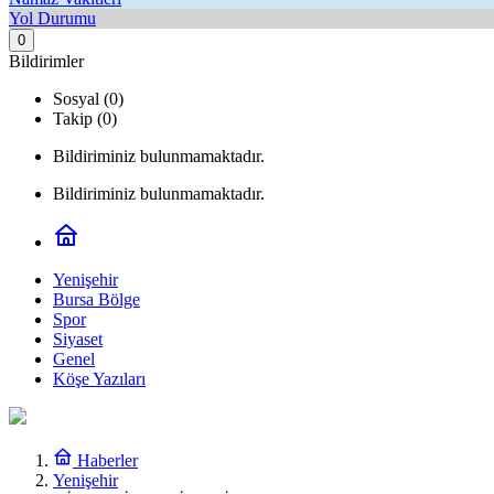
Yol Durumu
0
Bildirimler
Sosyal (0)
Takip (0)
Bildiriminiz bulunmamaktadır.
Bildiriminiz bulunmamaktadır.
Yenişehir
Bursa Bölge
Spor
Siyaset
Genel
Köşe Yazıları
Haberler
Yenişehir