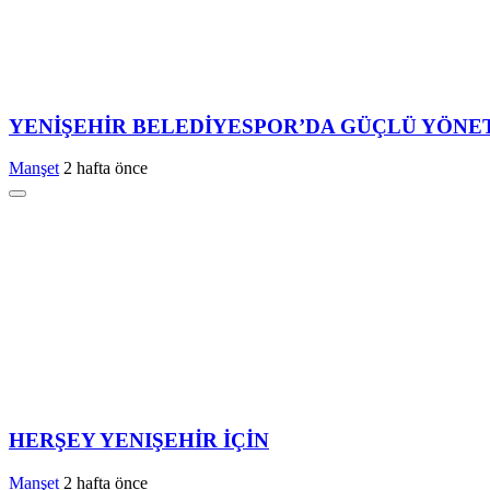
YENİŞEHİR BELEDİYESPOR’DA GÜÇLÜ YÖNE
Manşet
2 hafta önce
HERŞEY YENIŞEHİR İÇİN
Manşet
2 hafta önce