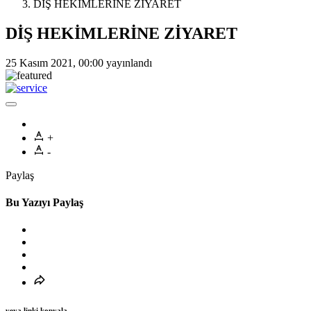
DİŞ HEKİMLERİNE ZİYARET
DİŞ HEKİMLERİNE ZİYARET
25 Kasım 2021, 00:00
yayınlandı
+
-
Paylaş
Bu Yazıyı Paylaş
veya linki kopyala