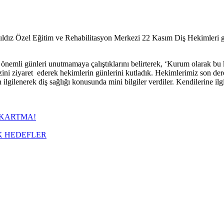
ldız Özel Eğitim ve Rehabilitasyon Merkezi 22 Kasım Diş Hekimleri g
önemli günleri unutmamaya çalıştıklarını belirterek, ‘Kurum olarak bu
ini ziyaret
ederek hekimlerin günlerini kutladık. Hekimlerimiz son de
ilgilenerek diş sağlığı konusunda mini bilgiler verdiler. Kendilerine ilg
IKARTMA!
K HEDEFLER