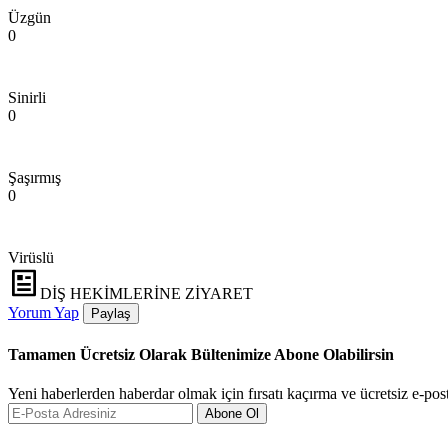
Üzgün
0
Sinirli
0
Şaşırmış
0
Virüslü
DİŞ HEKİMLERİNE ZİYARET
Yorum Yap
Paylaş
Tamamen Ücretsiz Olarak Bültenimize Abone Olabilirsin
Yeni haberlerden haberdar olmak için fırsatı kaçırma ve ücretsiz e-pos
Abone Ol