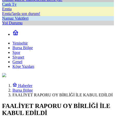
Canlı Tv
Emtia
Emtia'larda son durum!
Namaz Vakitleri
Yol Durumu
Yenişehir
Bursa Bölge
Spor
Siyaset
Genel
Köşe Yazıları
Haberler
Bursa Bölge
FAALİYET RAPORU OY BİRLİĞİ İLE KABUL EDİLDİ
FAALİYET RAPORU OY BİRLİĞİ İLE
KABUL EDİLDİ