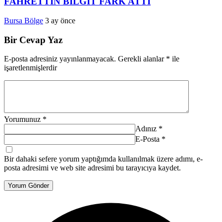
FAHRETTİN BİLGİT FARK ATTI
Bursa Bölge
3 ay önce
Bir Cevap Yaz
E-posta adresiniz yayınlanmayacak.
Gerekli alanlar
*
ile
işaretlenmişlerdir
Yorumunuz
*
Adınız
*
E-Posta
*
Bir dahaki sefere yorum yaptığımda kullanılmak üzere adımı, e-
posta adresimi ve web site adresimi bu tarayıcıya kaydet.
Yorum Gönder