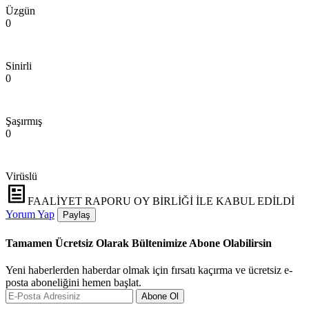
Üzgün
0
Sinirli
0
Şaşırmış
0
Virüslü
FAALİYET RAPORU OY BİRLİĞİ İLE KABUL EDİLDİ
Yorum Yap
Paylaş
Tamamen Ücretsiz Olarak Bültenimize Abone Olabilirsin
Yeni haberlerden haberdar olmak için fırsatı kaçırma ve ücretsiz e-
posta aboneliğini hemen başlat.
Abone Ol