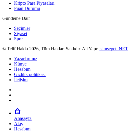
Kripto Para Piyasaları
Puan Durumu
Gündeme Dair
Seçimler
Siyaset
Spor
© Telif Hakkı 2026, Tüm Hakları Saklıdır. Alt Yapı:
isimsepeti.NET
Yazarlarımız
Künye
Hesabım
Gizlilik politikası
İletişim
Anasayfa
Akış
Hesabım