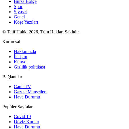
Bursa Bölge
Spor
Siyaset
Genel
Köşe Yazıları
© Telif Hakkı 2026, Tüm Hakları Saklıdır
Kurumsal
Hakkımızda
İletişim
Künye
Gizlilik politikası
Bağlantılar
Canlı TV
Gazete Manşetleri
Hava Durumu
Popüler Sayfalar
Covid 19
Döviz Kurları
Hava Durumu