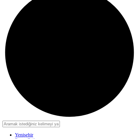
Yenişehir