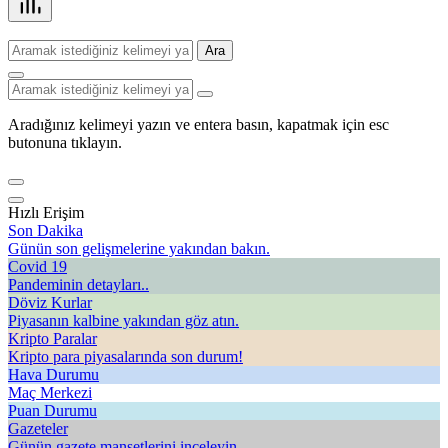
Ara
Aradığınız kelimeyi yazın ve entera basın, kapatmak için esc
butonuna tıklayın.
Hızlı Erişim
Son Dakika
Günün son gelişmelerine yakından bakın.
Covid 19
Pandeminin detayları..
Döviz Kurlar
Piyasanın kalbine yakından göz atın.
Kripto Paralar
Kripto para piyasalarında son durum!
Hava Durumu
Maç Merkezi
Puan Durumu
Gazeteler
Günün gazete manşetlerini inceleyin.