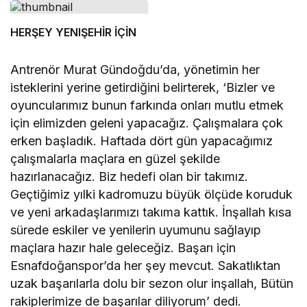
HERŞEY YENIŞEHİR İÇİN
Antrenör Murat Gündoğdu’da, yönetimin her
isteklerini yerine getirdiğini belirterek, ‘Bizler ve
oyuncularımız bunun farkında onları mutlu etmek
için elimizden geleni yapacağız. Çalışmalara çok
erken başladık. Haftada dört gün yapacağımız
çalışmalarla maçlara en güzel şekilde
hazırlanacağız. Biz hedefi olan bir takımız.
Geçtiğimiz yılki kadromuzu büyük ölçüde koruduk
ve yeni arkadaşlarımızı takıma kattık. İnşallah kısa
sürede eskiler ve yenilerin uyumunu sağlayıp
maçlara hazır hale geleceğiz. Başarı için
Esnafdoğanspor’da her şey mevcut. Sakatlıktan
uzak başarılarla dolu bir sezon olur inşallah, Bütün
rakiplerimize de başarılar diliyorum’ dedi.