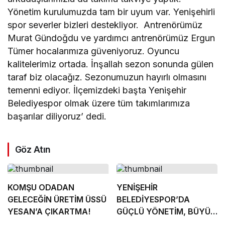
Yönetim kurulumuzda tam bir uyum var. Yenişehirli
spor severler bizleri destekliyor. Antrenörümüz
Murat Gündoğdu ve yardımcı antrenörümüz Ergun
Tümer hocalarımıza güveniyoruz. Oyuncu
kalitelerimiz ortada. İnşallah sezon sonunda gülen
taraf biz olacağız. Sezonumuzun hayırlı olmasını
temenni ediyor. İlçemizdeki başta Yenişehir
Belediyespor olmak üzere tüm takımlarımıza
başarılar diliyoruz’ dedi.
Göz Atın
KOMŞU ODADAN
YENİŞEHİR
GELECEĞİN ÜRETİM ÜSSÜ
BELEDİYESPOR’DA
YESAN’A ÇIKARTMA!
GÜÇLÜ YÖNETİM, BÜYÜK
HEDEFLER