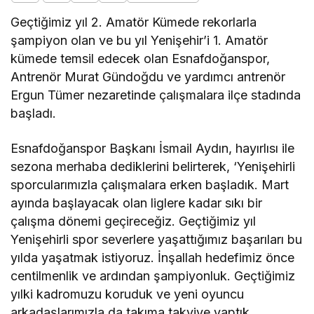
Geçtiğimiz yıl 2. Amatör Kümede rekorlarla
şampiyon olan ve bu yıl Yenişehir’i 1. Amatör
kümede temsil edecek olan Esnafdoğanspor,
Antrenör Murat Gündoğdu ve yardımcı antrenör
Ergun Tümer nezaretinde çalışmalara ilçe stadında
başladı.
Esnafdoğanspor Başkanı İsmail Aydın, hayırlısı ile
sezona merhaba dediklerini belirterek, ‘Yenişehirli
sporcularımızla çalışmalara erken başladık. Mart
ayında başlayacak olan liglere kadar sıkı bir
çalışma dönemi geçireceğiz. Geçtiğimiz yıl
Yenişehirli spor severlere yaşattığımız başarıları bu
yılda yaşatmak istiyoruz. İnşallah hedefimiz önce
centilmenlik ve ardından şampiyonluk. Geçtiğimiz
yılki kadromuzu koruduk ve yeni oyuncu
arkadaşlarımızla da takıma takviye yaptık.