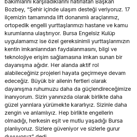
bakımlarını karşıladıklarını hatırlatan Başkan
Bozbey, “Şehir içinde ulaşım desteği veriyoruz. 17
ilçemizin tamamında lift donanımlı araçlarımız,
ortopedik engelli yurttaşlarımızı hastane ve kamu
kurumlarına ulaştırıyor. Bursa Engelsiz Kulüp
uygulamamız ise özel gereksinimli yurttaşlarımızın
kentin imkanlarından faydalanmasını, bilgi ve
teknolojiye erişim sağlamasına imkan sunan bir
dayanışma ağıdır. Her alanda aktif rol
alabileceğiniz projeleri hayata geçirmeye devam
edeceğiz. Büyük bir ailenin fertleri olarak
dayanışma ruhumuzu daha da güçlendireceğimize
inanıyorum. Sizin yanınızda olarak birlikte daha
güzel yarınlara yürümekte kararlıyız. Sizinle daha
zengin ve anlamlıyız. Hep birlikte engellerin
olmadığı, herkesin eşit ve mutlu yaşadığı Bursa
planlıyoruz. Sizlere güveniyor ve sizlerle gurur
duyuyoruz” dedi.