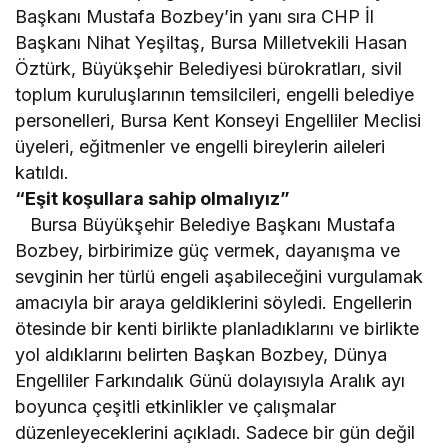
Başkanı Mustafa Bozbey’in yanı sıra CHP İl
Başkanı Nihat Yeşiltaş, Bursa Milletvekili Hasan
Öztürk, Büyükşehir Belediyesi bürokratları, sivil
toplum kuruluşlarının temsilcileri, engelli belediye
personelleri, Bursa Kent Konseyi Engelliler Meclisi
üyeleri, eğitmenler ve engelli bireylerin aileleri
katıldı.
“Eşit koşullara sahip olmalıyız”
Bursa Büyükşehir Belediye Başkanı Mustafa
Bozbey, birbirimize güç vermek, dayanışma ve
sevginin her türlü engeli aşabileceğini vurgulamak
amacıyla bir araya geldiklerini söyledi. Engellerin
ötesinde bir kenti birlikte planladıklarını ve birlikte
yol aldıklarını belirten Başkan Bozbey, Dünya
Engelliler Farkındalık Günü dolayısıyla Aralık ayı
boyunca çeşitli etkinlikler ve çalışmalar
düzenleyeceklerini açıkladı. Sadece bir gün değil