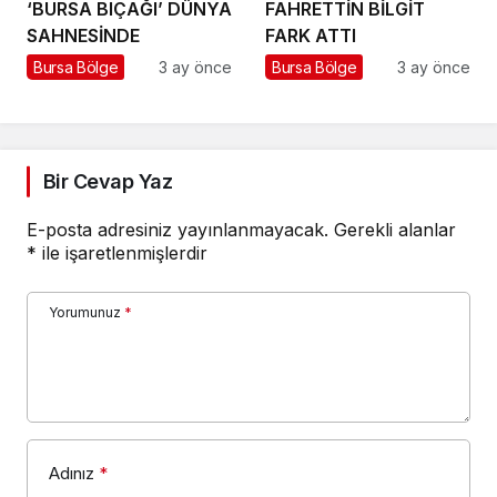
‘BURSA BIÇAĞI’ DÜNYA
FAHRETTİN BİLGİT
SAHNESİNDE
FARK ATTI
Bursa Bölge
3 ay önce
Bursa Bölge
3 ay önce
Bir Cevap Yaz
E-posta adresiniz yayınlanmayacak.
Gerekli alanlar
*
ile işaretlenmişlerdir
Yorumunuz
*
Adınız
*