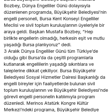
Bozbey, Dünya Engelliler Günü dolayısıyla
düzenlenen programda, Büyükşehir Belediyesi’nin
engelli personeli, Bursa Kent Konseyi Engelliler
Meclisi ve sivil toplum kuruluşlarının üyeleriyle bir
araya geldi. Başkan Mustafa Bozbey, “Hep
birlikte engellerin olmadığı, herkesin eşit ve mutlu
yaşadığı Bursa planlıyoruz” dedi.
3 Aralık Dünya Engelliler Günü tüm Türkiye’de
olduğu gibi Bursa’da da çeşitli programlarla
kutlanarak engellilerin yaşadığı sıkıntılara ve
taleplerine dikkat çekiliyor. Bursa Büyükşehir
Belediyesi Sosyal Hizmetler Dairesi Başkanlığı da
engelli bireyler için faaliyetlerde bulunan sivil
toplum kuruluşlarının ve Büyükşehir Belediyesi’nde
görevli engelli personelin katılımıyla program
düzenledi. Merinos Atatürk Kongre Kültür
Merkezi’ndeki programa, Büyükşehir Belediye