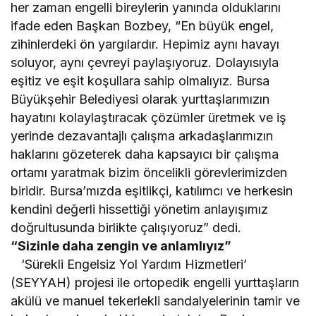
her zaman engelli bireylerin yanında olduklarını
ifade eden Başkan Bozbey, “En büyük engel,
zihinlerdeki ön yargılardır. Hepimiz aynı havayı
soluyor, aynı çevreyi paylaşıyoruz. Dolayısıyla
eşitiz ve eşit koşullara sahip olmalıyız. Bursa
Büyükşehir Belediyesi olarak yurttaşlarımızın
hayatını kolaylaştıracak çözümler üretmek ve iş
yerinde dezavantajlı çalışma arkadaşlarımızın
haklarını gözeterek daha kapsayıcı bir çalışma
ortamı yaratmak bizim öncelikli görevlerimizden
biridir. Bursa’mızda eşitlikçi, katılımcı ve herkesin
kendini değerli hissettiği yönetim anlayışımız
doğrultusunda birlikte çalışıyoruz” dedi.
“Sizinle daha zengin ve anlamlıyız”
‘Sürekli Engelsiz Yol Yardım Hizmetleri’
(SEYYAH) projesi ile ortopedik engelli yurttaşların
akülü ve manuel tekerlekli sandalyelerinin tamir ve