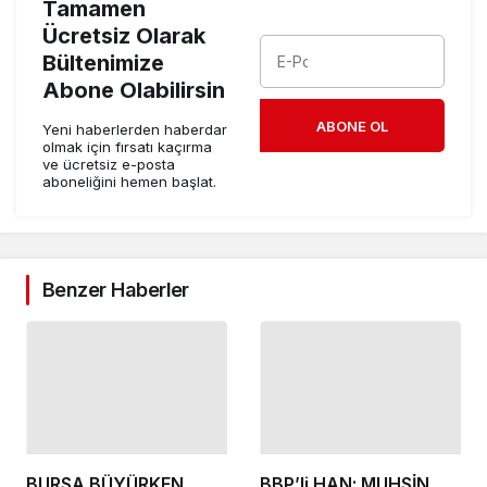
Tamamen
Ücretsiz Olarak
Bültenimize
Abone Olabilirsin
ABONE OL
Yeni haberlerden haberdar
olmak için fırsatı kaçırma
ve ücretsiz e-posta
aboneliğini hemen başlat.
Benzer Haberler
BURSA BÜYÜRKEN
BBP’li HAN; MUHSİN