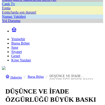
Canlı Tv
Emtia
Emtia'larda son durum!
Namaz Vakitleri
Yol Durumu
Yenişehir
Bursa Bölge
Spor
Siyaset
Genel
Köşe Yazıları
DÜŞÜNCE VE İFADE
Bursa Bölge
Haberler
ÖZGÜRLÜĞÜ BÜYÜK BASKI
ALTINDA
DÜŞÜNCE VE İFADE
ÖZGÜRLÜĞÜ BÜYÜK BASKI