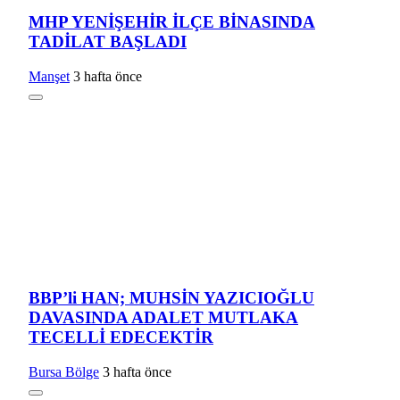
MHP YENİŞEHİR İLÇE BİNASINDA
TADİLAT BAŞLADI
Manşet
3 hafta önce
BBP’li HAN; MUHSİN YAZICIOĞLU
DAVASINDA ADALET MUTLAKA
TECELLİ EDECEKTİR
Bursa Bölge
3 hafta önce