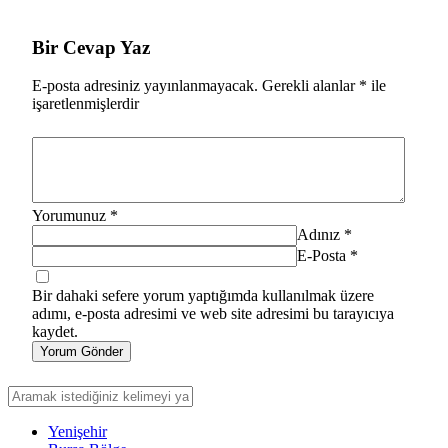
Bir Cevap Yaz
E-posta adresiniz yayınlanmayacak.
Gerekli alanlar
*
ile
işaretlenmişlerdir
Yorumunuz
*
Adınız
*
E-Posta
*
Bir dahaki sefere yorum yaptığımda kullanılmak üzere
adımı, e-posta adresimi ve web site adresimi bu tarayıcıya
kaydet.
Yorum Gönder
Yenişehir