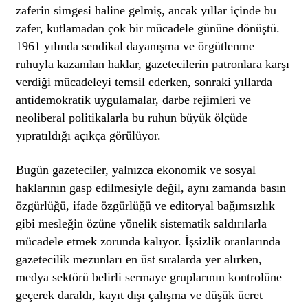
zaferin simgesi haline gelmiş, ancak yıllar içinde bu
zafer, kutlamadan çok bir mücadele gününe dönüştü.
1961 yılında sendikal dayanışma ve örgütlenme
ruhuyla kazanılan haklar, gazetecilerin patronlara karşı
verdiği mücadeleyi temsil ederken, sonraki yıllarda
antidemokratik uygulamalar, darbe rejimleri ve
neoliberal politikalarla bu ruhun büyük ölçüde
yıpratıldığı açıkça görülüyor.
Bugün gazeteciler, yalnızca ekonomik ve sosyal
haklarının gasp edilmesiyle değil, aynı zamanda basın
özgürlüğü, ifade özgürlüğü ve editoryal bağımsızlık
gibi mesleğin özüne yönelik sistematik saldırılarla
mücadele etmek zorunda kalıyor. İşsizlik oranlarında
gazetecilik mezunları en üst sıralarda yer alırken,
medya sektörü belirli sermaye gruplarının kontrolüne
geçerek daraldı, kayıt dışı çalışma ve düşük ücret