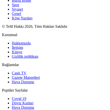
Bursa Bölge
Spor
Siyaset
Genel
Köşe Yazıları
© Telif Hakkı 2026, Tüm Hakları Saklıdır
Kurumsal
Hakkımızda
İletişim
Künye
Gizlilik politikası
Bağlantılar
Canlı TV
Gazete Manşetleri
Hava Durumu
Popüler Sayfalar
Covid 19
Döviz Kurları
Hava Durumu