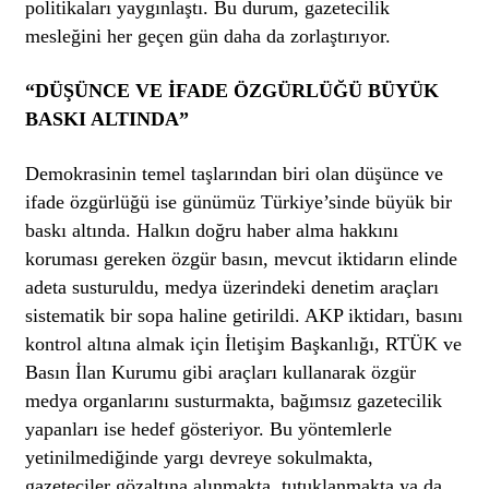
politikaları yaygınlaştı. Bu durum, gazetecilik
mesleğini her geçen gün daha da zorlaştırıyor.
“DÜŞÜNCE VE İFADE ÖZGÜRLÜĞÜ BÜYÜK
BASKI ALTINDA”
Demokrasinin temel taşlarından biri olan düşünce ve
ifade özgürlüğü ise günümüz Türkiye’sinde büyük bir
baskı altında. Halkın doğru haber alma hakkını
koruması gereken özgür basın, mevcut iktidarın elinde
adeta susturuldu, medya üzerindeki denetim araçları
sistematik bir sopa haline getirildi. AKP iktidarı, basını
kontrol altına almak için İletişim Başkanlığı, RTÜK ve
Basın İlan Kurumu gibi araçları kullanarak özgür
medya organlarını susturmakta, bağımsız gazetecilik
yapanları ise hedef gösteriyor. Bu yöntemlerle
yetinilmediğinde yargı devreye sokulmakta,
gazeteciler gözaltına alınmakta, tutuklanmakta ya da