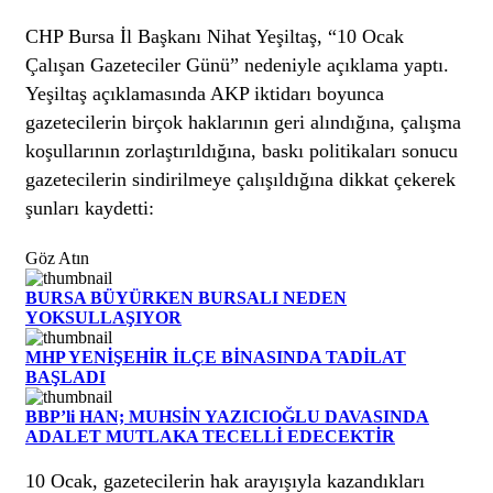
CHP Bursa İl Başkanı Nihat Yeşiltaş, “10 Ocak
Çalışan Gazeteciler Günü” nedeniyle açıklama yaptı.
Yeşiltaş açıklamasında AKP iktidarı boyunca
gazetecilerin birçok haklarının geri alındığına, çalışma
koşullarının zorlaştırıldığına, baskı politikaları sonucu
gazetecilerin sindirilmeye çalışıldığına dikkat çekerek
şunları kaydetti:
Göz Atın
BURSA BÜYÜRKEN BURSALI NEDEN
YOKSULLAŞIYOR
MHP YENİŞEHİR İLÇE BİNASINDA TADİLAT
BAŞLADI
BBP’li HAN; MUHSİN YAZICIOĞLU DAVASINDA
ADALET MUTLAKA TECELLİ EDECEKTİR
10 Ocak, gazetecilerin hak arayışıyla kazandıkları