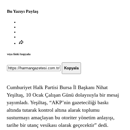
Bu Yazıyı Paylaş
veya linki kopyala
Kopyala
Cumhuriyet Halk Partisi Bursa İl Başkanı Nihat
Yeşiltaş, 10 Ocak Çalışan Günü dolayısıyla bir mesaj
yayımladı. Yeşiltaş, “AKP’nin gazeteciliği baskı
altında tutarak kontrol altına alarak toplumu
susturmayı amaçlayan bu otoriter yönetim anlayışı,
tarihe bir utanç vesikası olarak geçecektir” dedi.