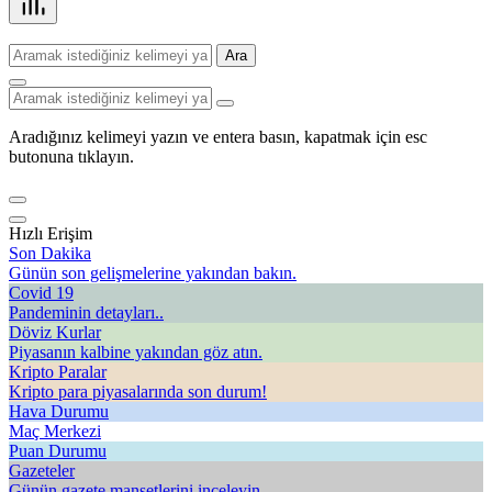
Ara
Aradığınız kelimeyi yazın ve entera basın, kapatmak için esc
butonuna tıklayın.
Hızlı Erişim
Son Dakika
Günün son gelişmelerine yakından bakın.
Covid 19
Pandeminin detayları..
Döviz Kurlar
Piyasanın kalbine yakından göz atın.
Kripto Paralar
Kripto para piyasalarında son durum!
Hava Durumu
Maç Merkezi
Puan Durumu
Gazeteler
Günün gazete manşetlerini inceleyin.