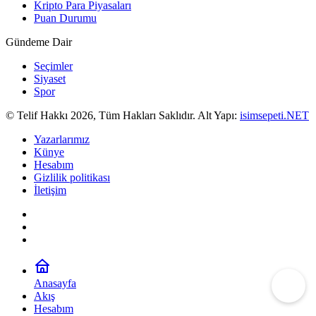
Kripto Para Piyasaları
Puan Durumu
Gündeme Dair
Seçimler
Siyaset
Spor
© Telif Hakkı 2026, Tüm Hakları Saklıdır. Alt Yapı:
isimsepeti.NET
Yazarlarımız
Künye
Hesabım
Gizlilik politikası
İletişim
Anasayfa
Akış
Hesabım