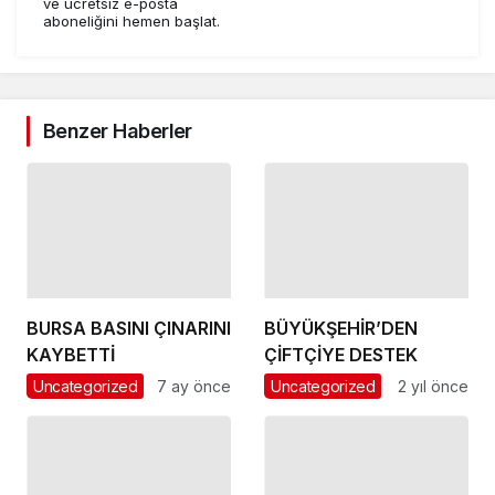
ve ücretsiz e-posta
aboneliğini hemen başlat.
Benzer Haberler
BURSA BASINI ÇINARINI
BÜYÜKŞEHİR’DEN
KAYBETTİ
ÇİFTÇİYE DESTEK
Uncategorized
7 ay önce
Uncategorized
2 yıl önce