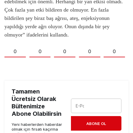
edebilmek için önemli. Herhangi bir yan etkisi olmadı.
Çok fazla yan etki bildiren de olmuyor. En fazla
bildirilen şey biraz baş ağrısı, ateş, enjeksiyonun
yapıldığı yerde ağrı oluyor. Onun dışında bir şey
olmuyor” ifadelerini kullandı.
0
0
0
0
0
Tamamen
Ücretsiz Olarak
Bültenimize
Abone Olabilirsin
ABONE OL
Yeni haberlerden haberdar
olmak için fırsatı kaçırma