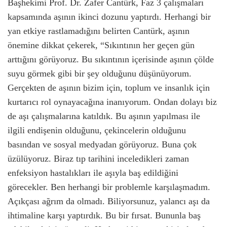
Başhekimi Prof. Dr. Zafer Cantürk, Faz 3 çalışmaları
kapsamında aşının ikinci dozunu yaptırdı. Herhangi bir
yan etkiye rastlamadığını belirten Cantürk, aşının
önemine dikkat çekerek, “Sıkıntının her geçen gün
arttığını görüyoruz. Bu sıkıntının içerisinde aşının çölde
suyu görmek gibi bir şey olduğunu düşünüyorum.
Gerçekten de aşının bizim için, toplum ve insanlık için
kurtarıcı rol oynayacağına inanıyorum. Ondan dolayı biz
de aşı çalışmalarına katıldık. Bu aşının yapılması ile
ilgili endişenin olduğunu, çekincelerin olduğunu
basından ve sosyal medyadan görüyoruz. Buna çok
üzülüyoruz. Biraz tıp tarihini inceledikleri zaman
enfeksiyon hastalıkları ile aşıyla baş edildiğini
görecekler. Ben herhangi bir problemle karşılaşmadım.
Açıkçası ağrım da olmadı. Biliyorsunuz, yalancı aşı da
ihtimaline karşı yaptırdık. Bu bir fırsat. Bununla baş