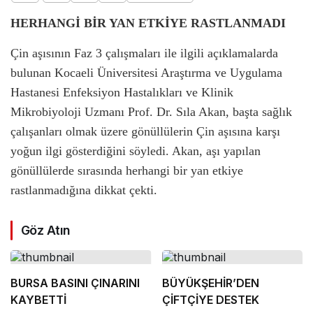
HERHANGİ BİR YAN ETKİYE RASTLANMADI
Çin aşısının Faz 3 çalışmaları ile ilgili açıklamalarda
bulunan Kocaeli Üniversitesi Araştırma ve Uygulama
Hastanesi Enfeksiyon Hastalıkları ve Klinik
Mikrobiyoloji Uzmanı Prof. Dr. Sıla Akan, başta sağlık
çalışanları olmak üzere gönüllülerin Çin aşısına karşı
yoğun ilgi gösterdiğini söyledi. Akan, aşı yapılan
gönüllülerde sırasında herhangi bir yan etkiye
rastlanmadığına dikkat çekti.
Göz Atın
BURSA BASINI ÇINARINI
BÜYÜKŞEHİR’DEN
KAYBETTİ
ÇİFTÇİYE DESTEK