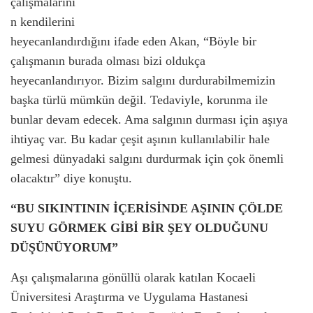
çalışmalarını
n kendilerini
heyecanlandırdığını ifade eden Akan, “Böyle bir
çalışmanın burada olması bizi oldukça
heyecanlandırıyor. Bizim salgını durdurabilmemizin
başka türlü mümkün değil. Tedaviyle, korunma ile
bunlar devam edecek. Ama salgının durması için aşıya
ihtiyaç var. Bu kadar çeşit aşının kullanılabilir hale
gelmesi dünyadaki salgını durdurmak için çok önemli
olacaktır” diye konuştu.
“BU SIKINTININ İÇERİSİNDE AŞININ ÇÖLDE
SUYU GÖRMEK GİBİ BİR ŞEY OLDUĞUNU
DÜŞÜNÜYORUM”
Aşı çalışmalarına gönüllü olarak katılan Kocaeli
Üniversitesi Araştırma ve Uygulama Hastanesi