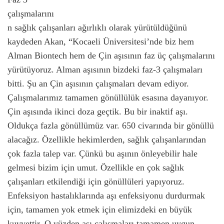
çalışmalarını
n sağlık çalışanları ağırlıklı olarak yürütüldüğünü
kaydeden Akan, “Kocaeli Üniversitesi’nde biz hem
Alman Biontech hem de Çin aşısının faz üç çalışmalarını
yürütüyoruz. Alman aşısının bizdeki faz-3 çalışmaları
bitti. Şu an Çin aşısının çalışmaları devam ediyor.
Çalışmalarımız tamamen gönüllülük esasına dayanıyor.
Çin aşısında ikinci doza geçtik. Bu bir inaktif aşı.
Oldukça fazla gönüllümüz var. 650 civarında bir gönüllü
alacağız. Özellikle hekimlerden, sağlık çalışanlarından
çok fazla talep var. Çünkü bu aşının önleyebilir hale
gelmesi bizim için umut. Özellikle en çok sağlık
çalışanları etkilendiği için gönüllüleri yapıyoruz.
Enfeksiyon hastalıklarında aşı enfeksiyonu durdurmak
için, tamamen yok etmek için elimizdeki en büyük
kuvvettir. O yüzden aşı çalışmaları tamamen uygun