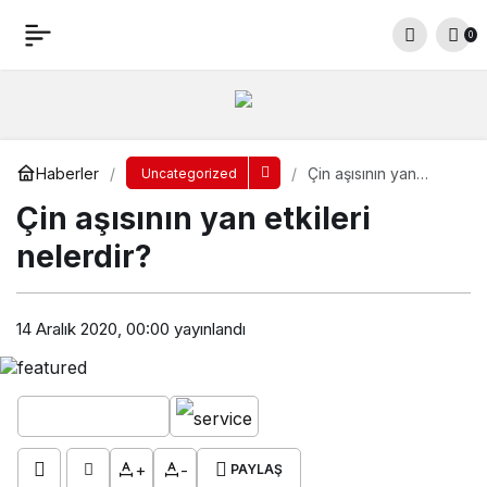
Çin aşısının yan etkileri nelerdir?
0
Yorum Yap
Paylaş
Haberler
Çin aşısının yan
Uncategorized
etkileri nelerdir?
Çin aşısının yan etkileri
nelerdir?
14 Aralık 2020, 00:00
yayınlandı
+
-
PAYLAŞ