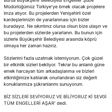
Bursa Büyükşehir Belediyesi Engelliler Şube
Müdürlüğümüz Türkiye’ye örnek olacak projelere
imza atıyor. Bu projelerden Yenişehirli özel
kardeşlerimizin de yararlanması için bizler
buradayız. Ne sıkıntınız olursa olsun bize ulaşın ve
bu projelerden sizlerde yararlanın. Bu bunun için
sizlerle Büyükşehir Belediyesi arasında köprü
olmaya her zaman hazırız.
Sözlerimi fazla uzatmak istemiyorum. Çok güzel
bir etkinlik sizleri bekliyor. Tekrar bu anlamlı güne
emek harcayan tüm arkadaşlarıma ve bizleri
etkinliğimize katılarak onurlandıran siz değerli
konuklarımıza şükranlarımı sunuyorum.
BİZ SİZLERİ SEVİYORUZ VE BİLİYORUZ Kİ SEVGİ
TÜM ENGELLERİ AŞAR’ dedi.