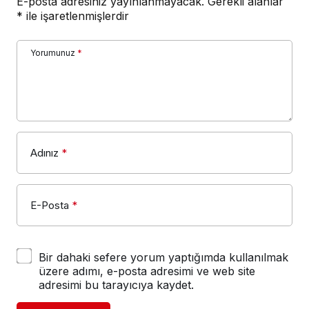
E-posta adresiniz yayınlanmayacak.
Gerekli alanlar
*
ile işaretlenmişlerdir
Yorumunuz
*
Adınız
*
E-Posta
*
Bir dahaki sefere yorum yaptığımda kullanılmak
üzere adımı, e-posta adresimi ve web site
adresimi bu tarayıcıya kaydet.