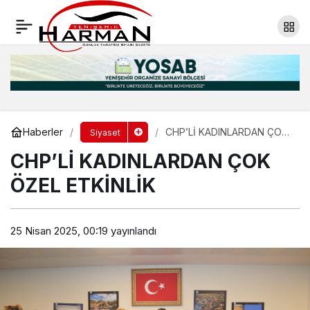
CHP’Lİ KADINLARDAN ÇOK ÖZEL ETKİNLİK
Yorum Yap
Haberler
CHP’Lİ KADINLARDAN ÇOK
Siyaset
ÖZEL ETKİNLİK
CHP’Lİ KADINLARDAN ÇOK
ÖZEL ETKİNLİK
25 Nisan 2025, 00:19
yayınlandı