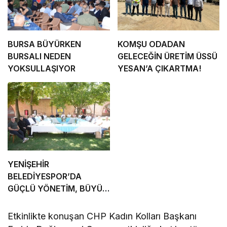
BURSA BÜYÜRKEN
KOMŞU ODADAN
BURSALI NEDEN
GELECEĞİN ÜRETİM ÜSSÜ
YOKSULLAŞIYOR
YESAN’A ÇIKARTMA!
YENİŞEHİR
BELEDİYESPOR’DA
GÜÇLÜ YÖNETİM, BÜYÜK
HEDEFLER
Etkinlikte konuşan CHP Kadın Kolları Başkanı