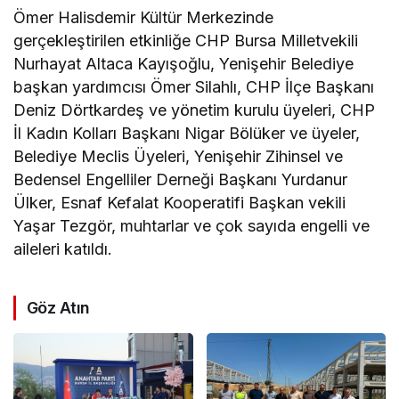
Ömer Halisdemir Kültür Merkezinde
gerçekleştirilen etkinliğe CHP Bursa Milletvekili
Nurhayat Altaca Kayışoğlu, Yenişehir Belediye
başkan yardımcısı Ömer Silahlı, CHP İlçe Başkanı
Deniz Dörtkardeş ve yönetim kurulu üyeleri, CHP
İl Kadın Kolları Başkanı Nigar Bölüker ve üyeler,
Belediye Meclis Üyeleri, Yenişehir Zihinsel ve
Bedensel Engelliler Derneği Başkanı Yurdanur
Ülker, Esnaf Kefalat Kooperatifi Başkan vekili
Yaşar Tezgör, muhtarlar ve çok sayıda engelli ve
aileleri katıldı.
Göz Atın