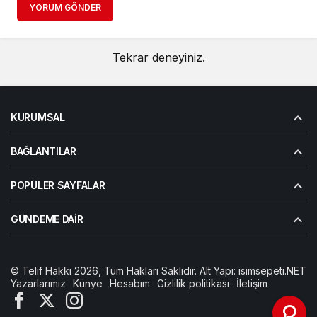
YORUM GÖNDER
Tekrar deneyiniz.
KURUMSAL
BAĞLANTILAR
POPÜLER SAYFALAR
GÜNDEME DAIR
© Telif Hakkı 2026, Tüm Hakları Saklıdır. Alt Yapı:
isimsepeti.NET
Yazarlarımız
Künye
Hesabım
Gizlilik politikası
İletişim