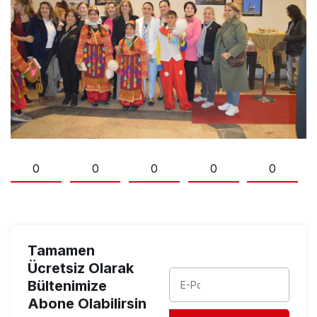
0
0
0
0
0
Tamamen
Ücretsiz Olarak
Bültenimize
Abone Olabilirsin