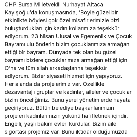
CHP Bursa Milletvekili Nurhayat Altaca
Kayışoğlu’da konuşmasında, ‘Böyle güzel bir
etkinlikte böylesi çok özel misafirlerimizle bizi
buluşturdukları için kadın kollarımıza teşekkür
ediyorum. 23 Nisan Ulusal ve Egemenlik ve Çocuk
Bayramı ulu önderin bizim çocuklarımıza armağan
ettiği bir bayram. Dünyada tek olan bu güzel
bayramı bizlere çocuklarımıza armağan ettiği için
O’na ve tüm silah arkadaşlarına teşekkür
ediyorum. Bizler siyaseti hizmet için yapıyoruz.
Her alanda da projelerimiz var. Özellikle
dezavantajlı gruplar ve kadınlar, aileler ve çocuklar
bizim önceliğimiz. Bunu yerel yönetimlerde hayata
geçiriyoruz. Bütün belediye başkanlarımızın
projeleri kadınlarımızın yükünü hafifletmek içindir.
Engelli, yaşlı bakım evleri kurdular. Bizim aile
sigortası projemiz var. Bunu iktidar olduğumuzda