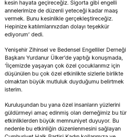
kesin hayata geçireceğiz. Sigorta gibi engelli
annelerimize de düzenli yeteceği kadar maaş
vermek. Bunu kesinlikle gerçekleştireceğiz.
Hepinize katılımlarınızdan dolayı teşekkür
ediyorum’ dedi.
Yenişehir Zihinsel ve Bedensel Engelliler Derneği
Başkanı Yurdanur Ülker’de yaptığı konuşmada,
‘İlçemizde yaşayan çok özel çocuklarımız için
düşünülen bu çok özel etkinlikte sizlerle birlikte
olmaktan büyük mutluluk duyduğumu belirtmek
isterim.
Kuruluşundan bu yana özel insanların yüzlerini
güldürmeyi amaç edinmiş olan derneğimiz bu tür
etkinliklerden büyük memnuniyet duyuyor. Bu
nedenle bu etkinliğin düzenlenmesini sağlayan
Cumhuriyet Halk Partisi Kadın kollarımıza ve