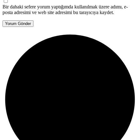
Bir dahaki sefere yorum yaptığımda kullanılmak üzere adımı, e-
posta adresimi ve web site adresimi bu tarayıcıya kaydet.
Yorum Gönder