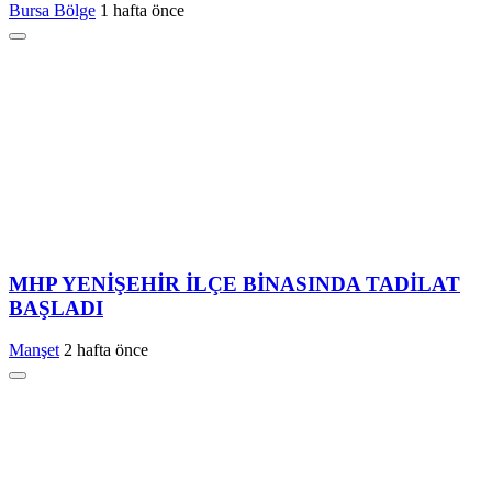
Bursa Bölge
1 hafta önce
MHP YENİŞEHİR İLÇE BİNASINDA TADİLAT
BAŞLADI
Manşet
2 hafta önce