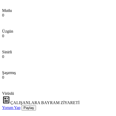
Mutlu
0
Üzgün
0
Sinirli
0
Şaşırmış
0
Virüslü
ÇALIŞANLARA BAYRAM ZİYARETİ
Yorum Yap
Paylaş