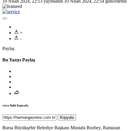
10 Nisan 2024, 22:53
yayınlandı
10 Nisan 2024, 22:54
güncellendi
+
-
Paylaş
Bu Yazıyı Paylaş
veya linki kopyala
Kopyala
Bursa Büyükşehir Belediye Başkanı Mustafa Bozbey, Ramazan