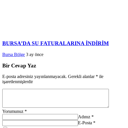
BURSA’DA SU FATURALARINA İNDİRİM
Bursa Bölge
3 ay önce
Bir Cevap Yaz
E-posta adresiniz yayınlanmayacak.
Gerekli alanlar
*
ile
işaretlenmişlerdir
Yorumunuz
*
Adınız
*
E-Posta
*