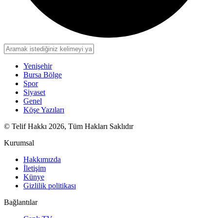
Yenişehir
Bursa Bölge
Spor
Siyaset
Genel
Köşe Yazıları
© Telif Hakkı 2026, Tüm Hakları Saklıdır
Kurumsal
Hakkımızda
İletişim
Künye
Gizlilik politikası
Bağlantılar