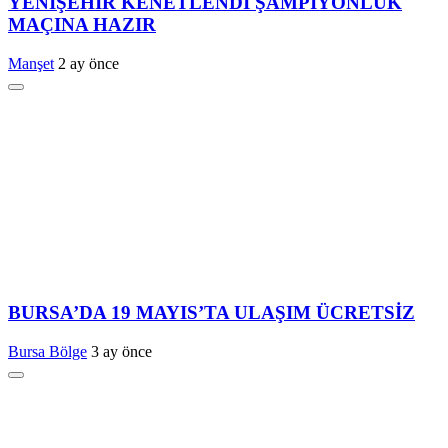
YENİŞEHİR KENETLENDİ ŞAMPİYONLUK
MAÇINA HAZIR
Manşet
2 ay önce
BURSA’DA 19 MAYIS’TA ULAŞIM ÜCRETSİZ
Bursa Bölge
3 ay önce