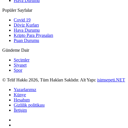
Hava Durumu
Popüler Sayfalar
Covid 19
Döviz Kurları
Hava Durumu
Kripto Para Piyasaları
Puan Durumu
Gündeme Dair
Seçimler
Siyaset
Spor
© Telif Hakkı 2026, Tüm Hakları Saklıdır. Alt Yapı:
isimsepeti.NET
Yazarlarımız
Künye
Hesabım
Gizlilik politikası
İletişim