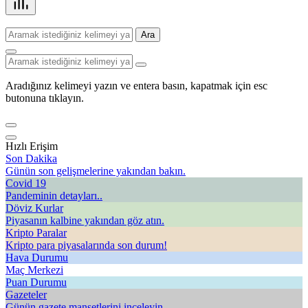
Ara
Aradığınız kelimeyi yazın ve entera basın, kapatmak için esc
butonuna tıklayın.
Hızlı Erişim
Son Dakika
Günün son gelişmelerine yakından bakın.
Covid 19
Pandeminin detayları..
Döviz Kurlar
Piyasanın kalbine yakından göz atın.
Kripto Paralar
Kripto para piyasalarında son durum!
Hava Durumu
Maç Merkezi
Puan Durumu
Gazeteler
Günün gazete manşetlerini inceleyin.