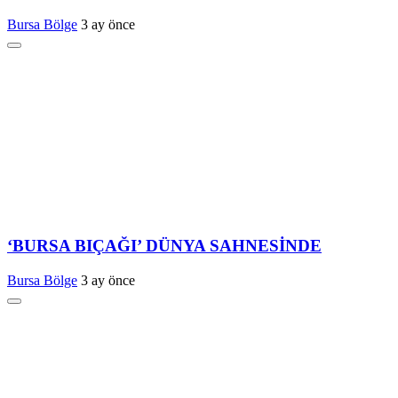
Bursa Bölge
3 ay önce
‘BURSA BIÇAĞI’ DÜNYA SAHNESİNDE
Bursa Bölge
3 ay önce