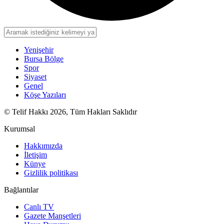
Yenişehir
Bursa Bölge
Spor
Siyaset
Genel
Köşe Yazıları
© Telif Hakkı 2026, Tüm Hakları Saklıdır
Kurumsal
Hakkımızda
İletişim
Künye
Gizlilik politikası
Bağlantılar
Canlı TV
Gazete Manşetleri