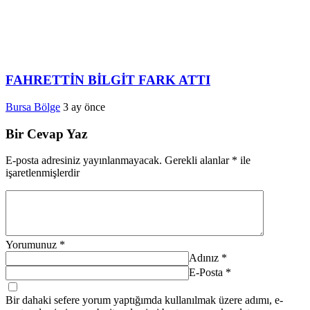
FAHRETTİN BİLGİT FARK ATTI
Bursa Bölge
3 ay önce
Bir Cevap Yaz
E-posta adresiniz yayınlanmayacak.
Gerekli alanlar
*
ile
işaretlenmişlerdir
Yorumunuz
*
Adınız
*
E-Posta
*
Bir dahaki sefere yorum yaptığımda kullanılmak üzere adımı, e-