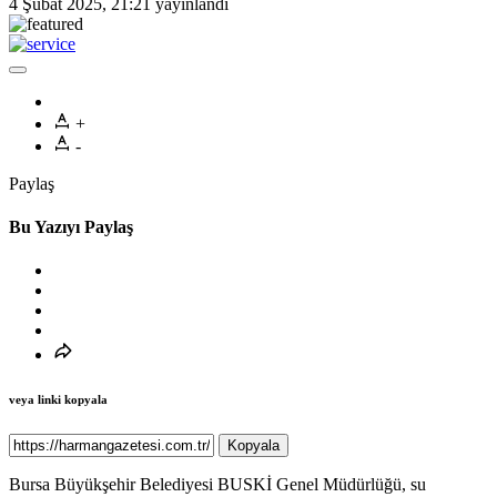
4 Şubat 2025, 21:21
yayınlandı
+
-
Paylaş
Bu Yazıyı Paylaş
veya linki kopyala
Kopyala
Bursa Büyükşehir Belediyesi BUSKİ Genel Müdürlüğü, su