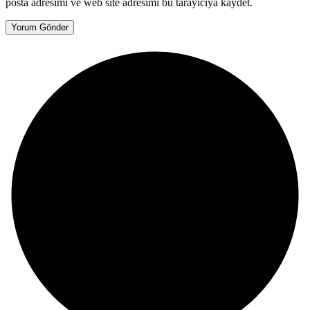
posta adresimi ve web site adresimi bu tarayıcıya kaydet.
Yorum Gönder