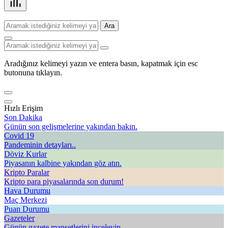
Ara
Aradığınız kelimeyi yazın ve entera basın, kapatmak için esc
butonuna tıklayın.
Hızlı Erişim
Son Dakika
Günün son gelişmelerine yakından bakın.
Covid 19
Pandeminin detayları..
Döviz Kurlar
Piyasanın kalbine yakından göz atın.
Kripto Paralar
Kripto para piyasalarında son durum!
Hava Durumu
Maç Merkezi
Puan Durumu
Gazeteler
Günün gazete manşetlerini inceleyin.