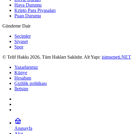
Hava Durumu
Kripto Para Piyasaları
Puan Durumu
Gündeme Dair
Seçimler
Siyaset
Spor
© Telif Hakkı 2026, Tüm Hakları Saklıdır. Alt Yapı:
isimsepeti.NET
Yazarlarımız
Künye
Hesabım
Gizlilik politikası
İletişim
Anasayfa
Akış