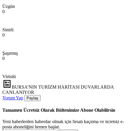
Üzgün
0
Sinirli
0
Şaşırmış
0
Virüslü
BURSA’NIN TURİZM HARİTASI DUVARLARDA
CANLANIYOR
Yorum Yap
Paylaş
Tamamen Ücretsiz Olarak Bültenimize Abone Olabilirsin
Yeni haberlerden haberdar olmak için fırsatı kaçırma ve ücretsiz e-
posta aboneliğini hemen başlat.