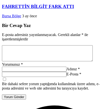
FAHRETTİN BİLGİT FARK ATTI
Bursa Bölge
3 ay önce
Bir Cevap Yaz
E-posta adresiniz yayınlanmayacak.
Gerekli alanlar
*
ile
işaretlenmişlerdir
Yorumunuz
*
Adınız
*
E-Posta
*
Bir dahaki sefere yorum yaptığımda kullanılmak üzere adımı, e-
posta adresimi ve web site adresimi bu tarayıcıya kaydet.
Yorum Gönder