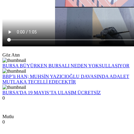
Göz Atın
BURSA BÜYÜRKEN BURSALI NEDEN YOKSULLAŞIYOR
BBP’li HAN; MUHSİN YAZICIOĞLU DAVASINDA ADALET
MUTLAKA TECELLİ EDECEKTİR
BURSA’DA 19 MAYIS’TA ULAŞIM ÜCRETSİZ
0
Mutlu
0