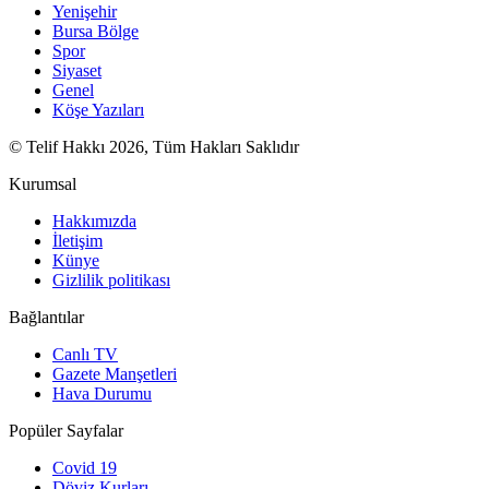
Yenişehir
Bursa Bölge
Spor
Siyaset
Genel
Köşe Yazıları
© Telif Hakkı 2026, Tüm Hakları Saklıdır
Kurumsal
Hakkımızda
İletişim
Künye
Gizlilik politikası
Bağlantılar
Canlı TV
Gazete Manşetleri
Hava Durumu
Popüler Sayfalar
Covid 19
Döviz Kurları