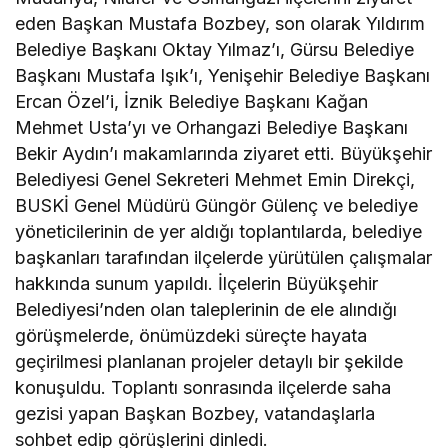
eden Başkan Mustafa Bozbey, son olarak Yıldırım
Belediye Başkanı Oktay Yılmaz’ı, Gürsu Belediye
Başkanı Mustafa Işık’ı, Yenişehir Belediye Başkanı
Ercan Özel’i, İznik Belediye Başkanı Kağan
Mehmet Usta’yı ve Orhangazi Belediye Başkanı
Bekir Aydın’ı makamlarında ziyaret etti. Büyükşehir
Belediyesi Genel Sekreteri Mehmet Emin Direkçi,
BUSKİ Genel Müdürü Güngör Gülenç ve belediye
yöneticilerinin de yer aldığı toplantılarda, belediye
başkanları tarafından ilçelerde yürütülen çalışmalar
hakkında sunum yapıldı. İlçelerin Büyükşehir
Belediyesi’nden olan taleplerinin de ele alındığı
görüşmelerde, önümüzdeki süreçte hayata
geçirilmesi planlanan projeler detaylı bir şekilde
konuşuldu. Toplantı sonrasında ilçelerde saha
gezisi yapan Başkan Bozbey, vatandaşlarla
sohbet edip görüşlerini dinledi.