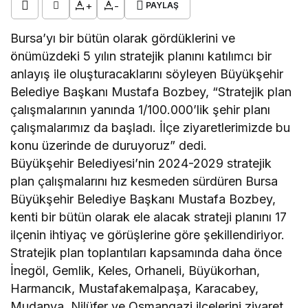
+
-
PAYLAŞ
Bursa’yı bir bütün olarak gördüklerini ve
önümüzdeki 5 yılın stratejik planını katılımcı bir
anlayış ile oluşturacaklarını söyleyen Büyükşehir
Belediye Başkanı Mustafa Bozbey, “Stratejik plan
çalışmalarının yanında 1/100.000’lik şehir planı
çalışmalarımız da başladı. İlçe ziyaretlerimizde bu
konu üzerinde de duruyoruz” dedi.
Büyükşehir Belediyesi’nin 2024-2029 stratejik
plan çalışmalarını hız kesmeden sürdüren Bursa
Büyükşehir Belediye Başkanı Mustafa Bozbey,
kenti bir bütün olarak ele alacak strateji planını 17
ilçenin ihtiyaç ve görüşlerine göre şekillendiriyor.
Stratejik plan toplantıları kapsamında daha önce
İnegöl, Gemlik, Keles, Orhaneli, Büyükorhan,
Harmancık, Mustafakemalpaşa, Karacabey,
Mudanya, Nilüfer ve Osmangazi ilçelerini ziyaret