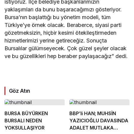
istiyoruz. İlçe belediye başkanlarımızın
yaklaşımları da bunu başaracağımızı gösteriyor.
Bursa’nın başlattığı bu yönetim modeli, tüm
Türkiye’ye örnek olacak. Beraberce, siyasi parti
gözetmeksizin, hiçbir kesimi ötekileştirmeden
hizmetlerimizi yerine getireceğiz. Sonuçta
Bursalılar gülümseyecek. Çok güzel şeyler olacak
ve bu güzellikleri hep beraber paylaşacağız” dedi.
Göz Atın
BURSA BÜYÜRKEN
BBP’li HAN; MUHSİN
BURSALI NEDEN
YAZICIOĞLU DAVASINDA
YOKSULLAŞIYOR
ADALET MUTLAKA