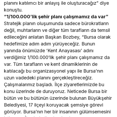
planını katılımcı bir anlayış ile oluşturacağız” diye
konuştu.
“1/100.000’lik şehir planı çalışmamız da var”
Stratejik planın oluşumunda sadece bürokratların
değil, muhtarların ve diğer tüm tarafların da temsil
edileceğini anlatan Başkan Bozbey, “Bursa olarak
hedefimize adım adım yürüyeceğiz. Bunun
yanında önümüzde ‘Kent Anayasası’ adını
verdiğimiz 1/100.000’lik şehir planı çalışmamız da
var. Tüm tarafların ve kent dinamiklerinin de
katılacağı bu organizasyonel yapı ile Bursa’nın
uzun vadedeki planını gerçekleştireceğiz.
Çalışmalarımız başladı. İlçe ziyaretlerimizde bu
konu üzerinde de duruyoruz. Neticede Bursa bir
bütün ve bu bütünün üzerinde bulunan Büyükşehir
Belediyesi, 17 ilçeyi koruyacak şemsiye görevi
görüyor. Bursa’nın her bir insanının gülümsemesini