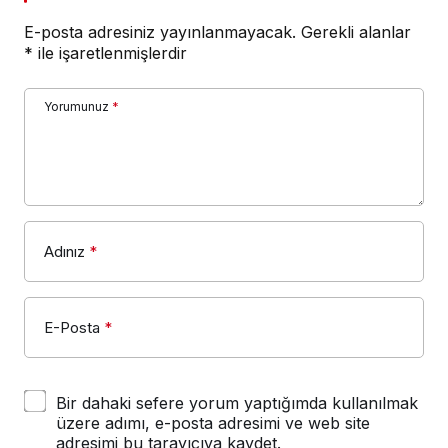
E-posta adresiniz yayınlanmayacak.
Gerekli alanlar
*
ile işaretlenmişlerdir
Yorumunuz
*
Adınız
*
E-Posta
*
Bir dahaki sefere yorum yaptığımda kullanılmak
üzere adımı, e-posta adresimi ve web site
adresimi bu tarayıcıya kaydet.